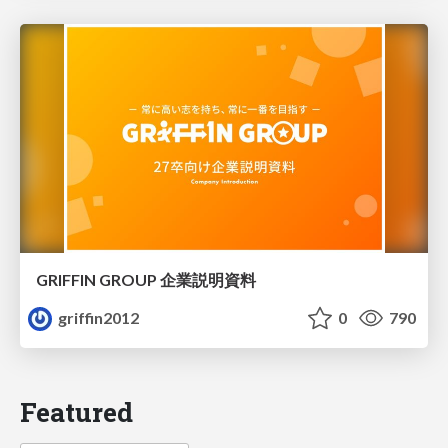
GRIFFIN GROUP 企業説明資料
griffin2012
0
790
Featured