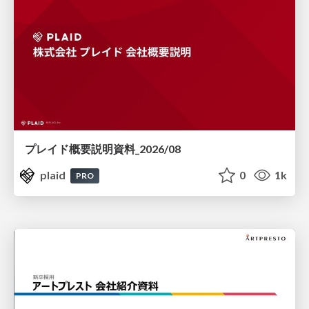
プレイド概要説明資料_2026/08
plaid
0
1k
PRO