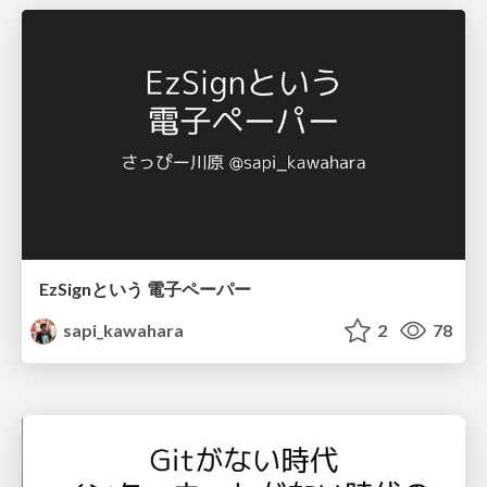
EzSignという 電子ペーパー
sapi_kawahara
2
78