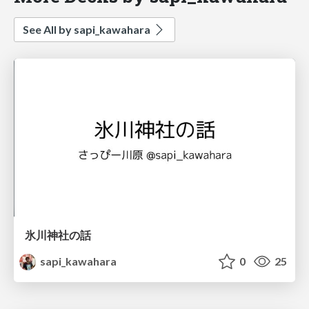
See All by sapi_kawahara
氷川神社の話
sapi_kawahara
0
25