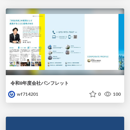
令和8年度会社パンフレット
wf714201
0
100