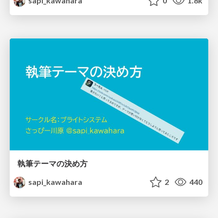
sapi_kawahara
0
1.8k
執筆テーマの決め方
sapi_kawahara
2
440