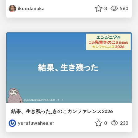
ikuodanaka
3
560
結果、生き残った_きのこカンファレンス2026
yurufuwahealer
0
230