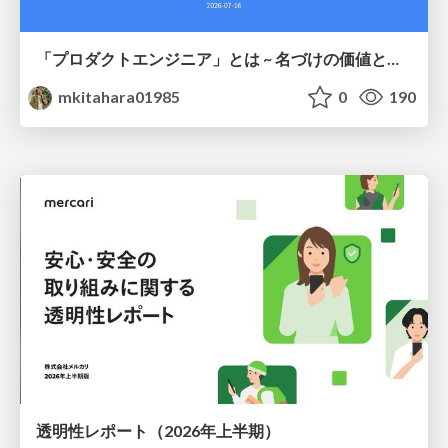
「プロダクトエンジニア」とは ~ 名づけの価値と、言葉が動かす力 ~
mkitahara01985
0
190
透明性レポート（2026年上半期）