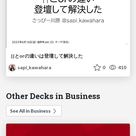
||とorの違いは登壇して解決した
sapi_kawahara
0
410
Other Decks in Business
See All in Business