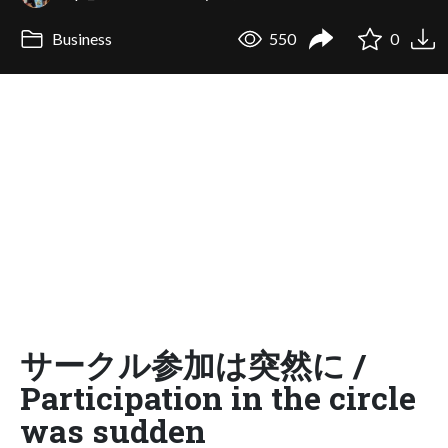
Business
550
0
サークル参加は突然に /
Participation in the circle
was sudden