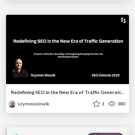
Redefining SEO in the New Era of Traffic Generation
szymonslowik
1
380