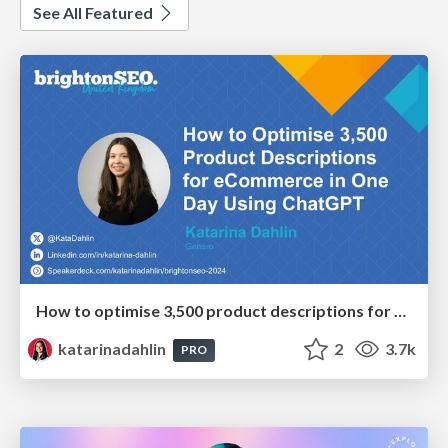
See All Featured
How to optimise 3,500 product descriptions for ecommerce in one day using ChatGPT
katarinadahlin
2
3.7k
PRO