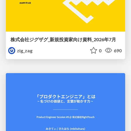
株式会社ジグザグ_新規投資家向け資料_2026年7月
zig_zag
0
690