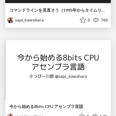
コマンドラインを見直そう（1995年からタイムリープ）
sapi_kawahara
0
760
今から始める8bits CPU アセンブラ言語