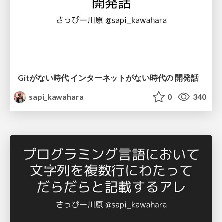
Gitがない時代 インターネットがない時代の 開発話
sapi_kawahara
0
340