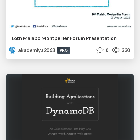
16th Malabo Montpellier Forum Presentation
akademiya2063
0
330
PRO