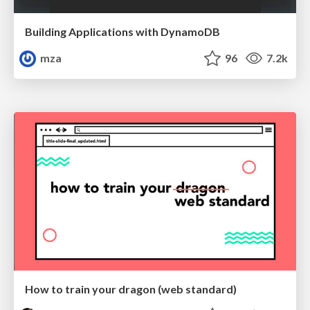
Building Applications with DynamoDB
mza
96
7.2k
How to train your dragon (web standard)