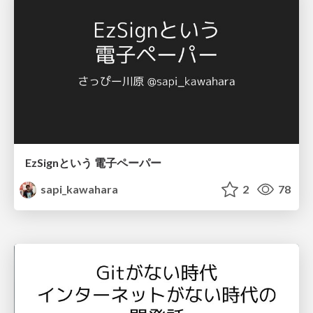
EzSignという 電子ペーパー
sapi_kawahara
2
78