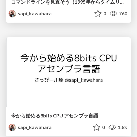
コマンドラインを見直そう（1995年からタイムリープ）
sapi_kawahara
0
760
今から始める8bits CPU アセンブラ言語
sapi_kawahara
0
1.8k