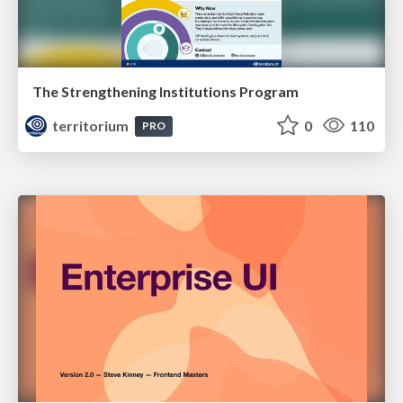
The Strengthening Institutions Program
territorium
0
110
PRO