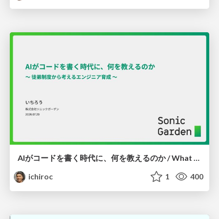
AIがコードを書く時代に、何を教えるのか / What Should We Teach in the Age of AI-Generated Code?
ichiroc
1
400