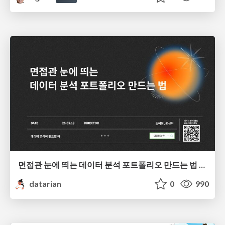
면접관 눈에 띄는 데이터 분석 포트폴리오 만드는 법 | 2026년 5월 세미나
datarian
0
990