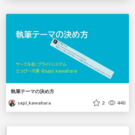
執筆テーマの決め方
sapi_kawahara
2
440