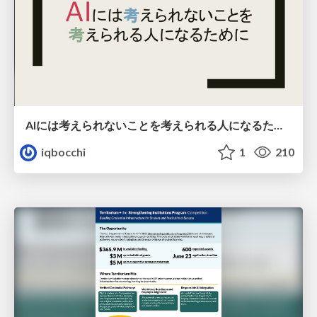
AIには考えられないことを考えられる人になるために
iqbocchi
1
210