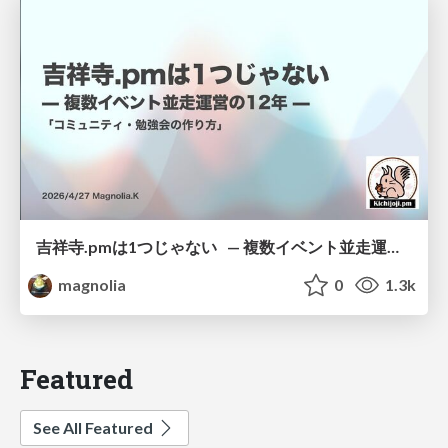
吉祥寺.pmは1つじゃない — 複数イベント並走運営の12年 —
magnolia
0
1.3k
Featured
See All Featured