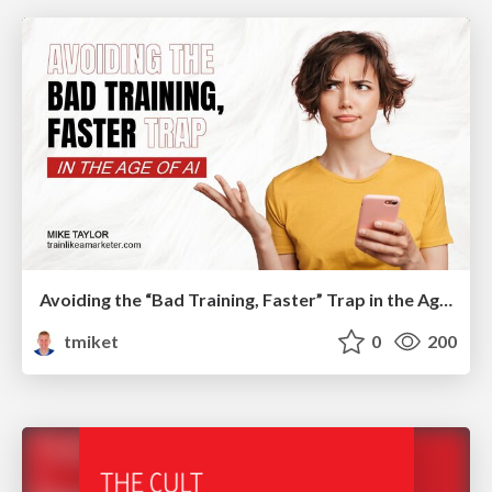
Avoiding the “Bad Training, Faster” Trap in the Age of AI
tmiket
0
200