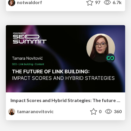
notwaldorf
97
6.7k
Impact Scores and Hybrid Strategies: The future of link building
tamaranovitovic
0
360