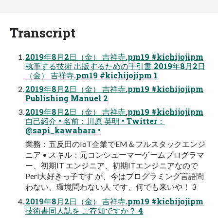
Transcript
2019年8月2日（金） 吉祥寺.pm19 #kichijojipm
執筆する技術 出版するための手引書 2019年8月2日
（金） 吉祥寺.pm19 #kichijojipm 1
2019年8月2日（金） 吉祥寺.pm19 #kichijojipm
Publishing Manuel 2
2019年8月2日（金） 吉祥寺.pm19 #kichijojipm
自己紹介 • 名前：川原 英明 • Twitter：
@sapi_kawahara •
業務：五反田のIoT企業でEM＆フルスタックエンジ
ニア • スキル：元コンシューマーゲームプログラマ
ー、初期IT エンジニア、初期ITエンジニアなので
Perl大好きっ子です が、今はプログラミング言語問
わない、環境問わない人 です、何でも来いや！ 3
2019年8月2日（金） 吉祥寺.pm19 #kichijojipm
技術書同人誌を ご存知ですか？ 4