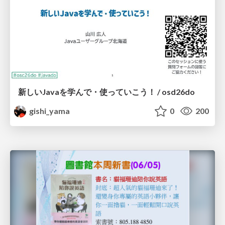
新しいJavaを学んで・使っていこう！ / osd26do
gishi_yama
0
200