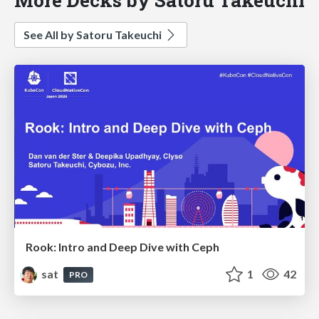
See All by Satoru Takeuchi
Rook: Intro and Deep Dive with Ceph
sat
1
42
PRO