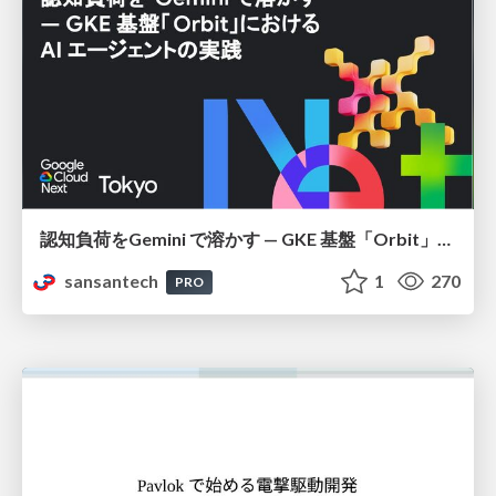
認知負荷をGemini で溶かす — GKE 基盤「Orbit」における AI エージェントの実践
sansantech
1
270
PRO