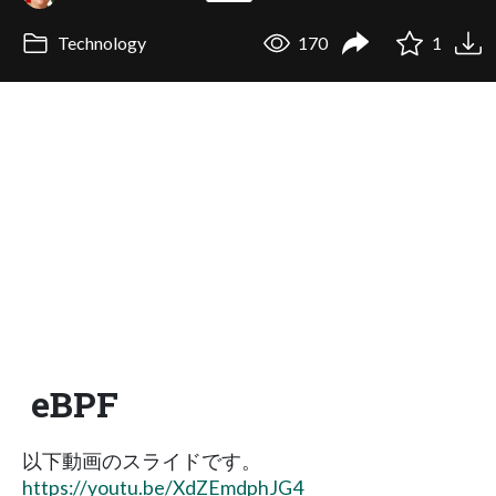
Technology
170
1
eBPF
以下動画のスライドです。
https://youtu.be/XdZEmdphJG4