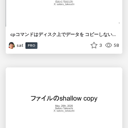
cpコマンドはディスク上でデータを コピーしないことがある
sat
3
58
PRO