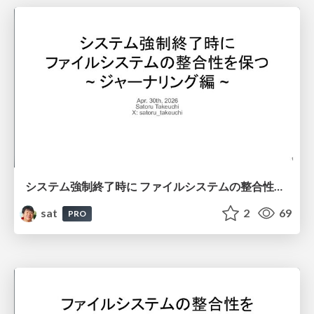
システム強制終了時に ファイルシステムの整合性を保つ ~ ジャーナリング編 ~
sat
2
69
PRO