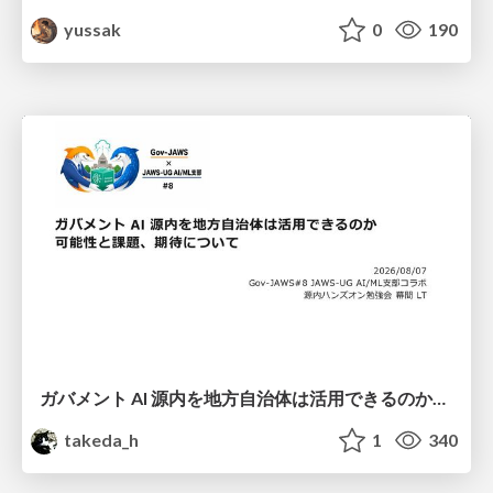
yussak
0
190
ガバメント AI 源内を地方自治体は活用できるのか 可能性と課題、期待について
takeda_h
1
340