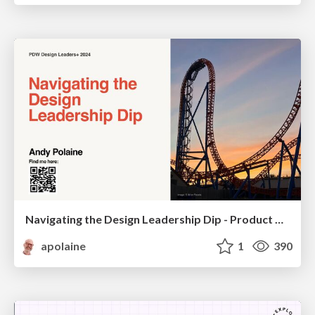
Navigating the Design Leadership Dip - Product Design Week Design Leaders+ Conference 2024
apolaine
1
390