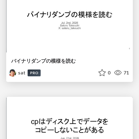
バイナリダンプの模様を読む
sat
0
71
PRO