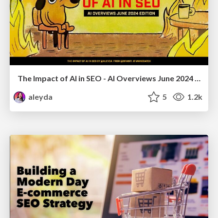
The Impact of AI in SEO - AI Overviews June 2024 Edition
aleyda
5
1.2k