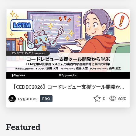
【CEDEC2026】コードレビュー支援ツール開発から学ぶ：LLMを用いた業務システムの実践的な運用設計と誤出力対策
cygames
0
620
PRO
Featured