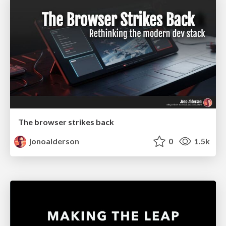
The browser strikes back
jonoalderson
0
1.5k