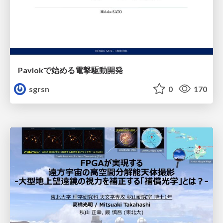
Pavlokで始める電撃駆動開発
sgrsn
0
170