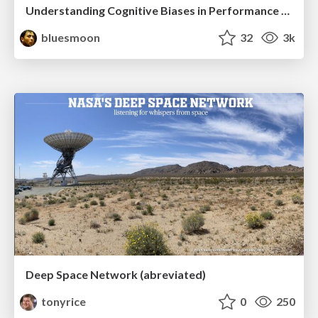
Understanding Cognitive Biases in Performance Measurement
bluesmoon
32
3k
Deep Space Network (abreviated)
tonyrice
0
250