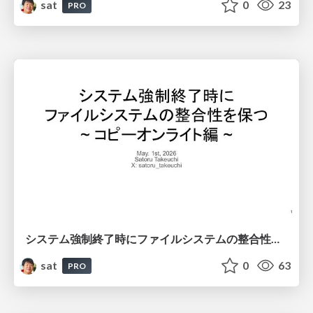
sat
0
23
PRO
システム強制終了時にファイルシステムの整合性を保つ~ コピーオンライト編 ~
sat
0
63
PRO