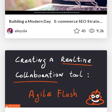
Building a Modern Day E-commerce SEO Strategy
aleyda
45
9.2k