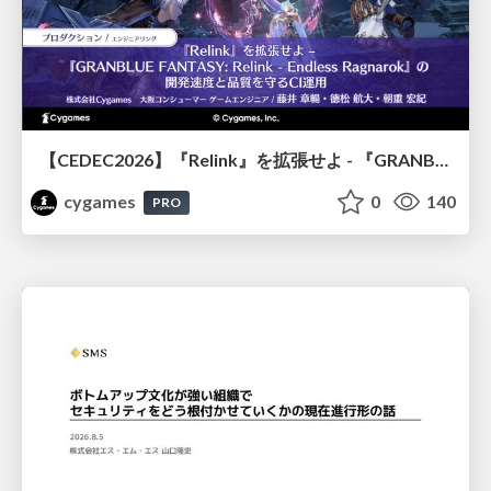
【CEDEC2026】『Relink』を拡張せよ - 『GRANBLUE FANTASY: Relink - Endless Ragnarok』の開発速度と品質を守るCI運用
cygames
0
140
PRO