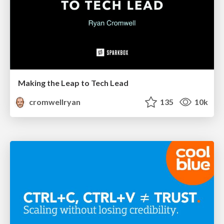
Making the Leap to Tech Lead
cromwellryan
135
10k