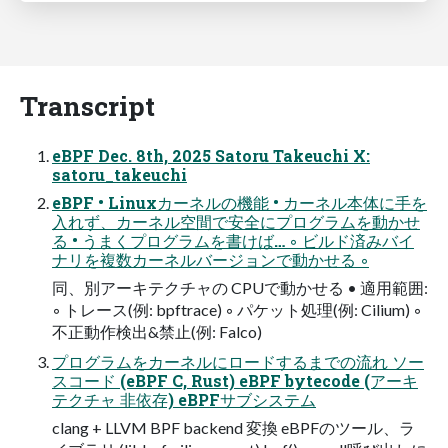
Transcript
eBPF Dec. 8th, 2025 Satoru Takeuchi X:
satoru_takeuchi
eBPF • Linuxカーネルの機能 • カーネル本体に手を
入れず、カーネル空間で安全にプログラムを動かせ
る • うまくプログラムを書けば… ◦ ビルド済みバイ
ナリを複数カーネルバージョンで動かせる ◦
同、別アーキテクチャの CPUで動かせる • 適用範囲:
◦ トレース(例: bpftrace) ◦ パケット処理(例: Cilium) ◦
不正動作検出&禁止(例: Falco)
プログラムをカーネルにロードするまでの流れ ソー
スコード (eBPF C, Rust) eBPF bytecode (アーキ
テクチャ 非依存) eBPFサブシステム
clang + LLVM BPF backend 変換 eBPFのツール、ラ