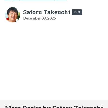
Satoru Takeuchi
PRO
December 08, 2025
More Decks by Satoru Takeuchi