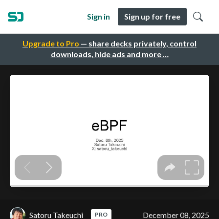
Sign in
Sign up for free
Upgrade to Pro
— share decks privately, control
downloads, hide ads and more …
Satoru Takeuchi
December 08, 2025
PRO