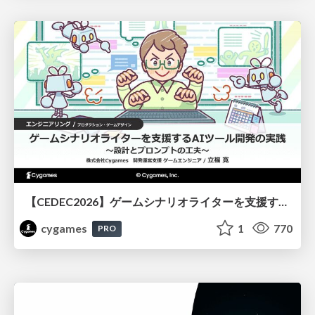
【CEDEC2026】ゲームシナリオライターを支援するAIツール開発の実践 ― 設計とプロンプトの工夫 ―
cygames
1
770
PRO