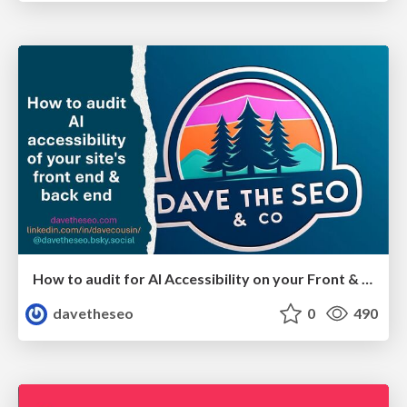
How to audit for AI Accessibility on your Front & Back End
davetheseo
0
490