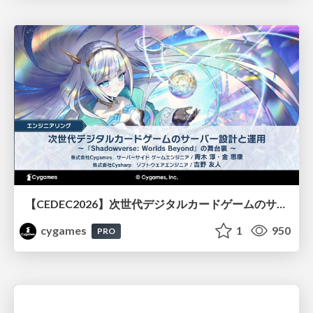
【CEDEC2026】次世代デジタルカードゲームのサーバー設計と運用 〜『Shadowverse: Worlds Beyond』の舞台裏～
cygames
1
950
PRO