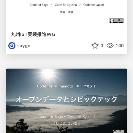
九州IoT実装推進WG
saygo
0
140