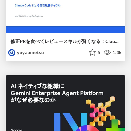
修正PRを食べてレビュースキルが賢くなる：Claude Codeによる自己改善サイクル
yuyaumetsu
5
1.3k