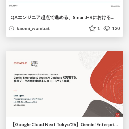
QAエンジニア起点で進める、SmartHRにおける信頼性向上について
kaomi_wombat
1
120
【Google Cloud Next Tokyo'26】Gemini Enterprise と Oracle AI Database で実現する、 業務データ活用を実現する AI エージェント実装