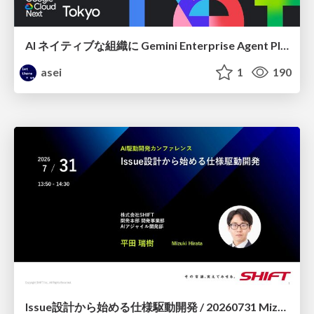
AI ネイティブな組織に Gemini Enterprise Agent Platform がなぜ必要なのか
asei
1
190
Issue設計から始める仕様駆動開発 / 20260731 Mizuki Hirata