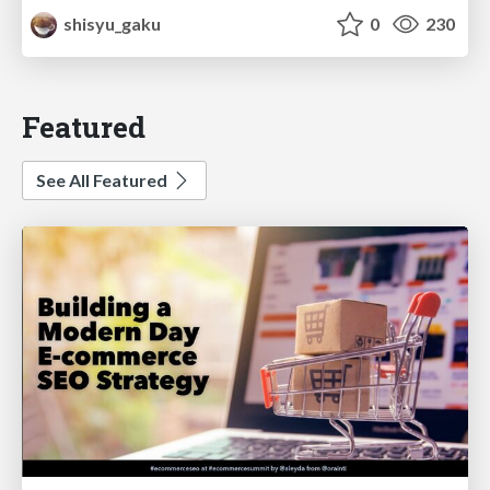
shisyu_gaku
0
230
Featured
See All Featured