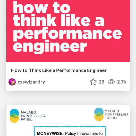
How to Think Like a Performance Engineer
csswizardry
28
2.7k