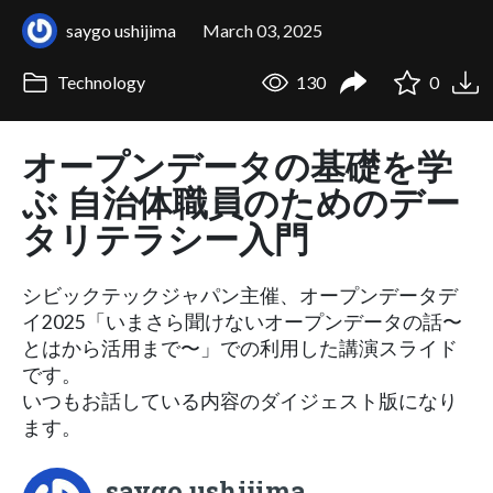
saygo ushijima
March 03, 2025
Technology
130
0
オープンデータの基礎を学
ぶ 自治体職員のためのデー
タリテラシー入門
シビックテックジャパン主催、オープンデータデ
イ2025「いまさら聞けないオープンデータの話〜
とはから活用まで〜」での利用した講演スライド
です。
いつもお話している内容のダイジェスト版になり
ます。
saygo ushijima