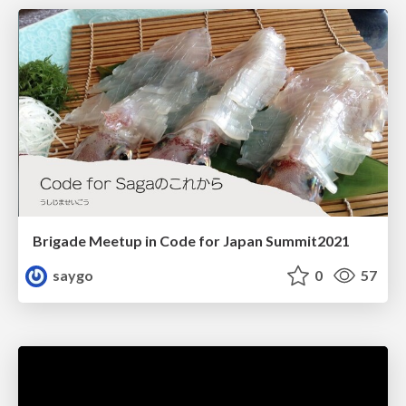
Brigade Meetup in Code for Japan Summit2021
saygo
0
57