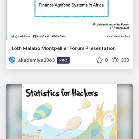
16th Malabo Montpellier Forum Presentation
akademiya2063
0
330
PRO