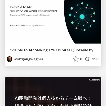
Invisible to AI? Making TYPO3 Sites Quotable by AI Search Systems
wolfgangwagner
0
150