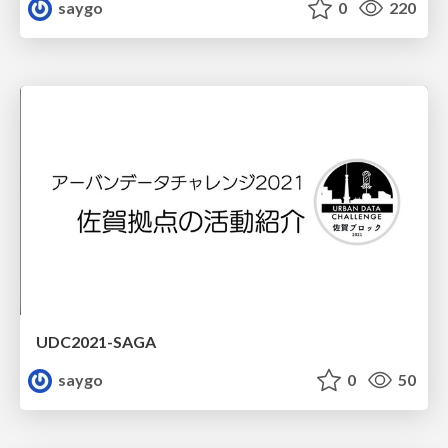
saygo
0
220
UDC2021-SAGA
saygo
0
50