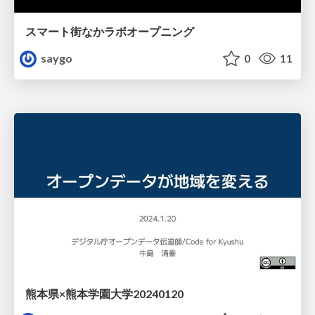
スマート街なかラボオープニング
saygo
0
11
熊本県×熊本学園大学20240120