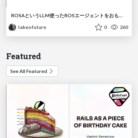
ROSAというLLM使ったROSエージェントをおもちゃに実装してみた話
takeofuture
0
260
Featured
See All Featured