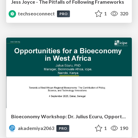
Jess Joyce - The Pitfalls of Following Frameworks
techseoconnect
1
320
PRO
Bioeconomy Workshop: Dr. Julius Ecuru, Opportunities for a Bioeconomy in West Africa
akademiya2063
1
190
PRO