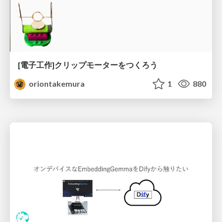
[電子工作]クリップモーターをつくろう
oriontakemura
1
880