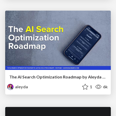
The AI Search Optimization Roadmap by Aleyda Solis
aleyda
1
6k