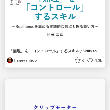
「無理」を「コントロール」するスキル / Skills to Control "Muri"
hageyahhoo
6
4.3k