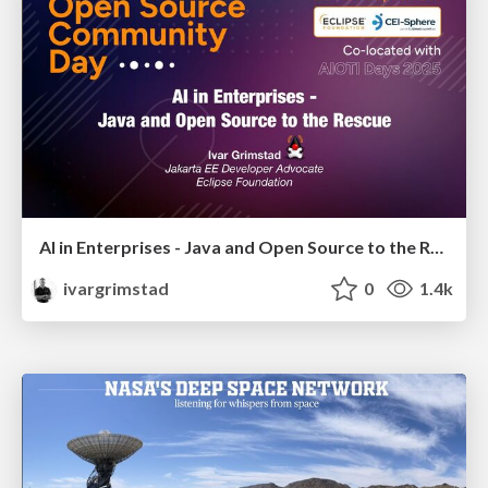
AI in Enterprises - Java and Open Source to the Rescue
ivargrimstad
0
1.4k