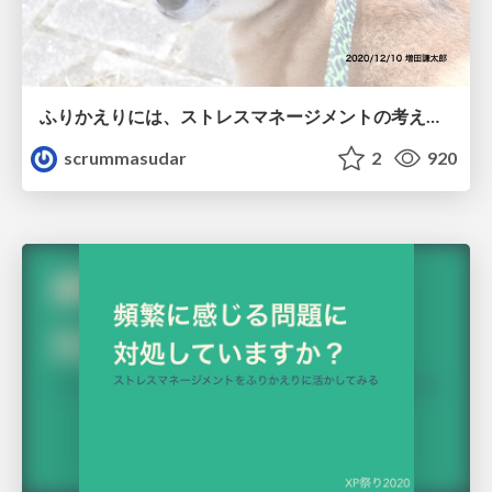
ふりかえりには、ストレスマネージメントの考え方が役に立つ！
scrummasudar
2
920