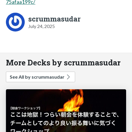
75afaa199c/
scrummasudar
July 24, 2025
More Decks by scrummasudar
See All by scrummasudar