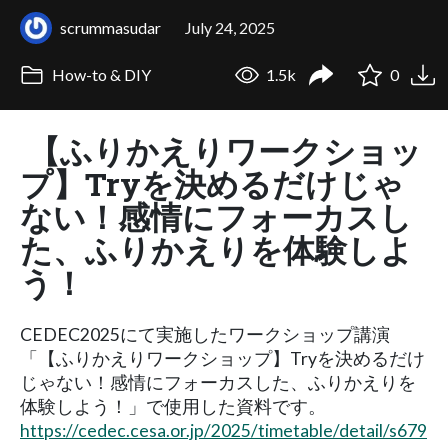
scrummasudar
July 24, 2025
How-to & DIY
1.5k
0
【ふりかえりワークショッ
プ】Tryを決めるだけじゃ
ない！感情にフォーカスし
た、ふりかえりを体験しよ
う！
CEDEC2025にて実施したワークショップ講演
「【ふりかえりワークショップ】Tryを決めるだけ
じゃない！感情にフォーカスした、ふりかえりを
体験しよう！」で使用した資料です。
https://cedec.cesa.or.jp/2025/timetable/detail/s679