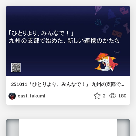
251011「ひとりより、みんなで！」 九州の支部で始めた、新しい連携のかたち
east_takumi
2
180