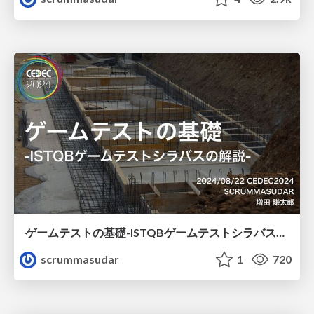
ゲームテストの基礎-ISTQBゲームテストシラバスの解説-
scrummasudar
1
720