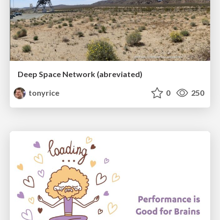
Deep Space Network (abreviated)
tonyrice
0
250