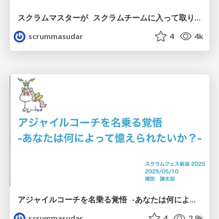
スクラムマスターが スクラムチームに入って取り組む5つのこと - スクラムガイドには書いてないけど入った当初から取り組んでおきたい大切なこと -
scrummasudar
4
4k
アジャイルコーチを名乗る覚悟 -あなたは何によって憶えられたいか？-
scrummasudar
4
2.9k