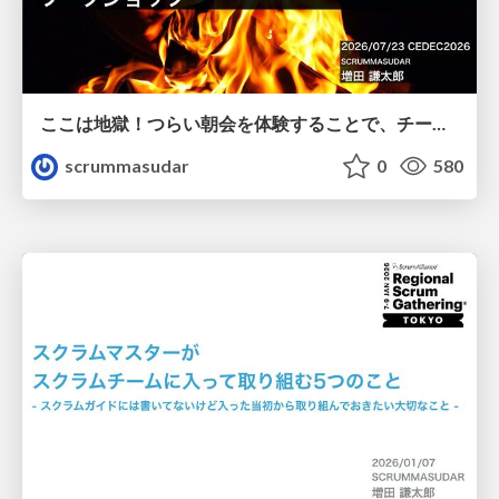
ここは地獄！つらい朝会を体験することで、チームとしてのより良い振る舞いに気づくワークショップ / The stand-up meeting from hell in the game industry
scrummasudar
0
580