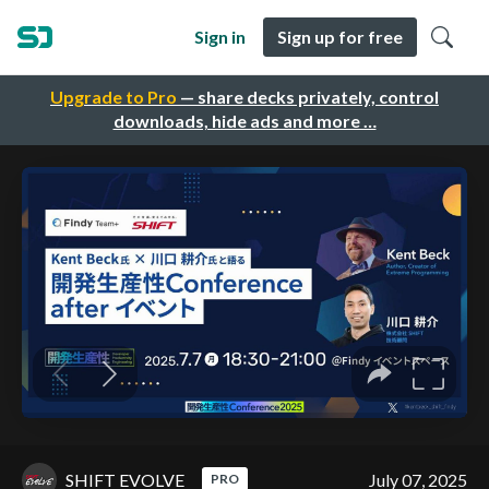
Sign in
Sign up for free
Upgrade to Pro
— share decks privately, control
downloads, hide ads and more …
SHIFT EVOLVE
July 07, 2025
PRO