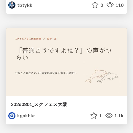
tbtykk
0
110
20260801_スクフェス大阪
kgnkhkr
1
1.1k