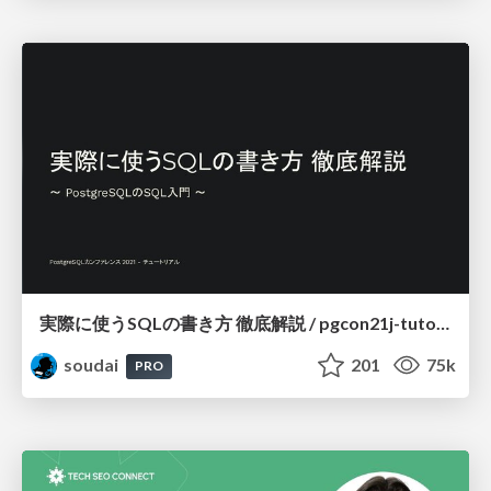
実際に使うSQLの書き方 徹底解説 / pgcon21j-tutorial
soudai
201
75k
PRO