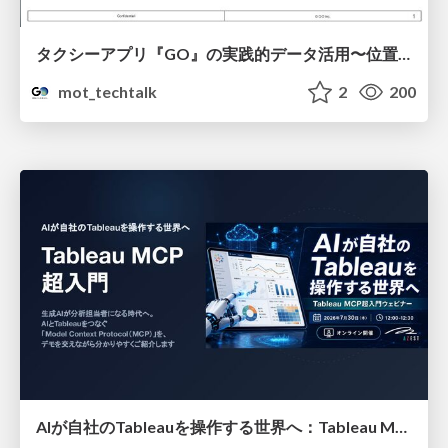
タクシーアプリ『GO』の実践的データ活用〜位置情報データの収集とStreamlitでの可視化〜
mot_techtalk
2
200
AIが自社のTableauを操作する世界へ：Tableau MCP超入門