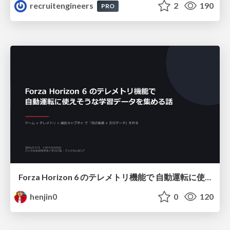
recruitengineers
2
190
PRO
Forza Horizon 6 のテレメトリ機能で 自動運転に使えそうな学習データを集める話
henjin0
0
120