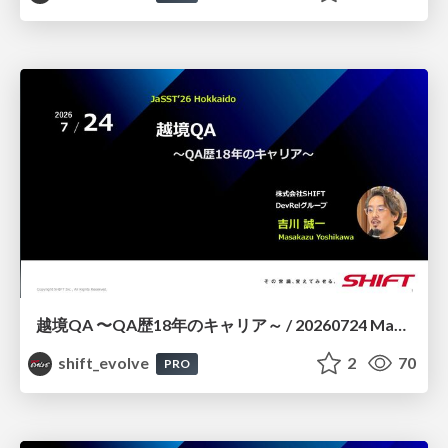
越境QA 〜QA歴18年のキャリア～ / 20260724 Masakazu Yoshikawa
shift_evolve
2
70
PRO