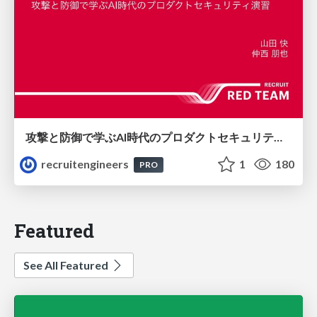
攻撃と防御で学ぶAI時代のプロダクトセキュリティ演習
recruitengineers
1
180
PRO
Featured
See All Featured