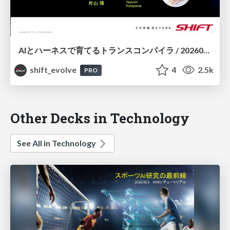
AIとハーネスで育てるトランスコンパイラ / 20260722 Yasushi Katayama
shift_evolve
4
2.5k
PRO
Other Decks in Technology
See All in Technology