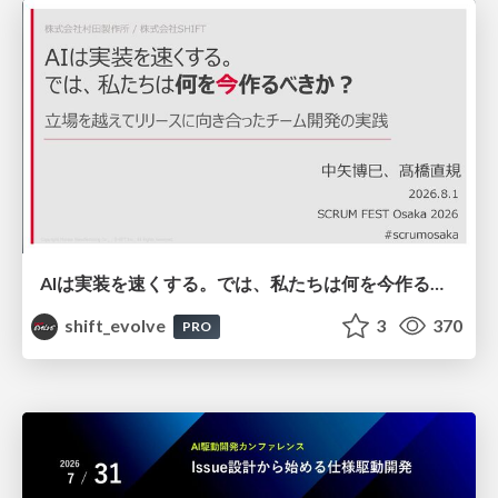
AIは実装を速くする。では、私たちは何を今作るべきか？－立場を越えてリリースに向き合ったチーム開発の実践 / 20260801 Hiromi Nakaya and Naoki Takahashi
shift_evolve
3
370
PRO