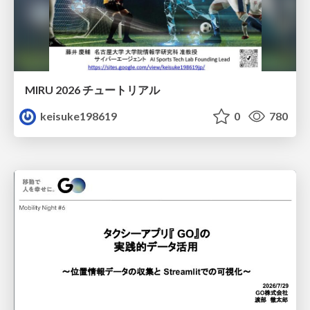
MIRU 2026 チュートリアル
keisuke198619
0
780