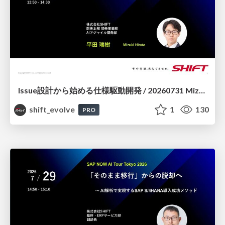
Issue設計から始める仕様駆動開発 / 20260731 Mizuki Hirata
shift_evolve
1
130
PRO