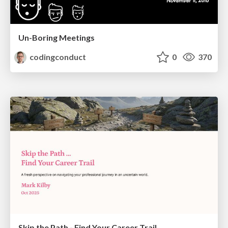
Un-Boring Meetings
codingconduct
0
370
Skip the Path - Find Your Career Trail