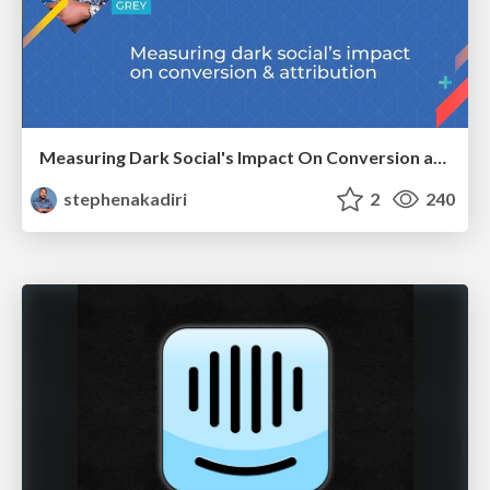
Measuring Dark Social's Impact On Conversion and Attribution
stephenakadiri
2
240