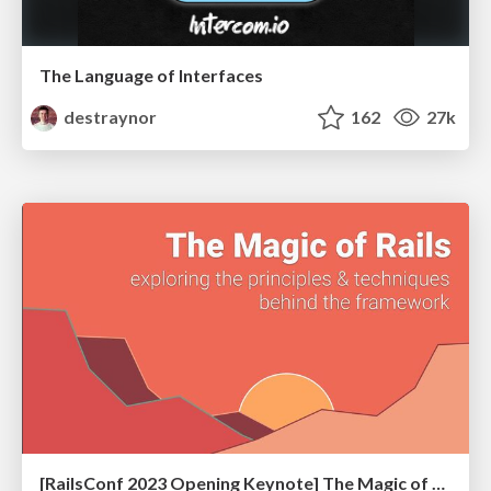
The Language of Interfaces
destraynor
162
27k
[RailsConf 2023 Opening Keynote] The Magic of Rails