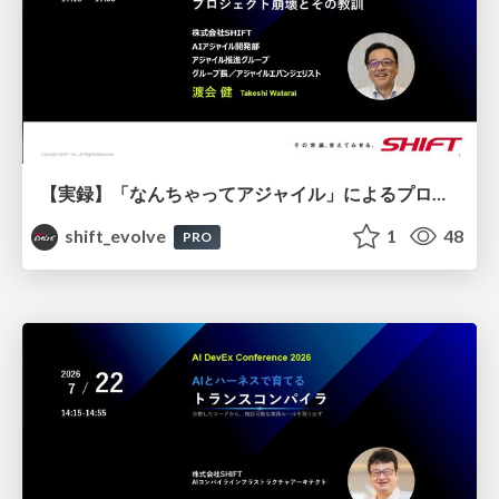
【実録】「なんちゃってアジャイル」によるプロジェクト崩壊とその教訓 / 20260723 Takeshi Watarai
shift_evolve
1
48
PRO