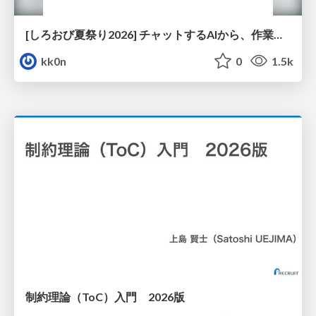
[しろおび夏祭り2026] チャットするAIから、作業するAIへ - 使われ方の変化と、その裏側で起きていること
kk0n
0
1.5k
制約理論（ToC）入門 2026版