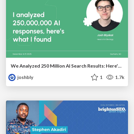
We Analyzed 250 Million AI Search Results: Here's What I Found
joshbly
1
1.7k