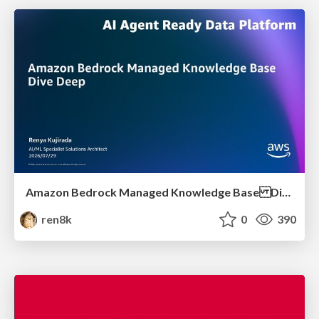
Amazon Bedrock Managed Knowledge Base Dive Deep
ren8k
0
390