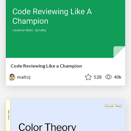
Code Reviewing Like a Champion
maltzj
528
40k