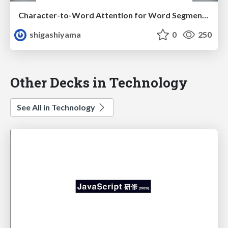
Character-to-Word Attention for Word Segmentation
shigashiyama
0
250
Other Decks in Technology
See All in Technology