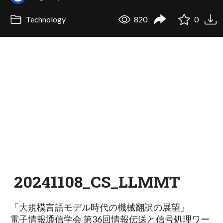
Technology
820
0
20241108_CS_LLMMT
「大規模言語モデル時代の機械翻訳の展望」
電子情報通信学会 第36回情報伝送と信号処理ワー