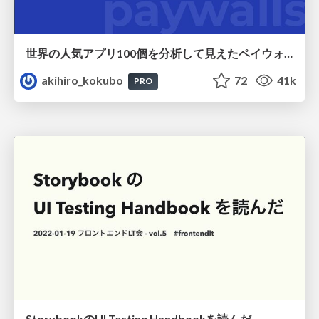
世界の人気アプリ100個を分析して見えたペイウォール設計の心得
akihiro_kokubo
72
41k
PRO
StorybookのUI Testing Handbookを読んだ