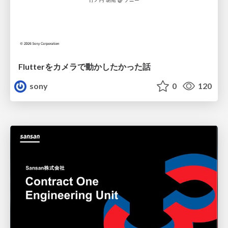
Flutterをカメラで動かしたかった話
sony
0
120