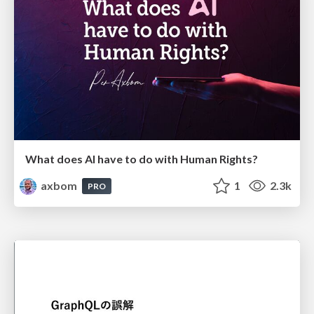
What does AI have to do with Human Rights?
axbom
1
2.3k
PRO