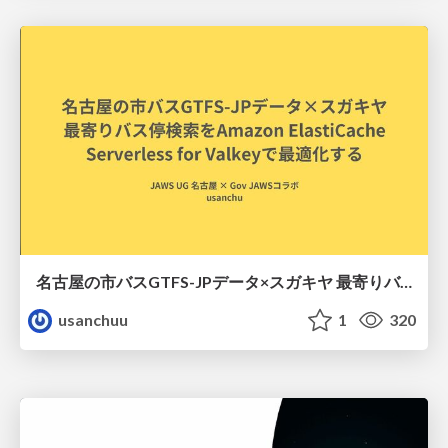
名古屋の市バスGTFS-JPデータ×スガキヤ 最寄りバス停検索をAmazon ElastiCache Serverless for Valkeyで最適化する
usanchuu
1
320