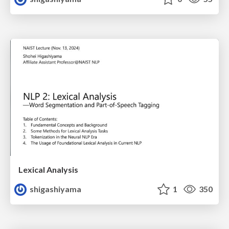
Lexical Analysis
shigashiyama
1
350