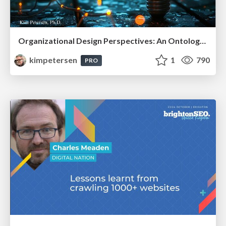
Organizational Design Perspectives: An Ontology of Organizational Design Elements
kimpetersen
1
790
PRO