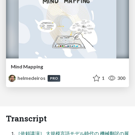
Mind Mapping
helmedeiros
1
300
PRO
Transcript
［依頼講演］ 大規模言語モデル時代の 機械翻訳の展