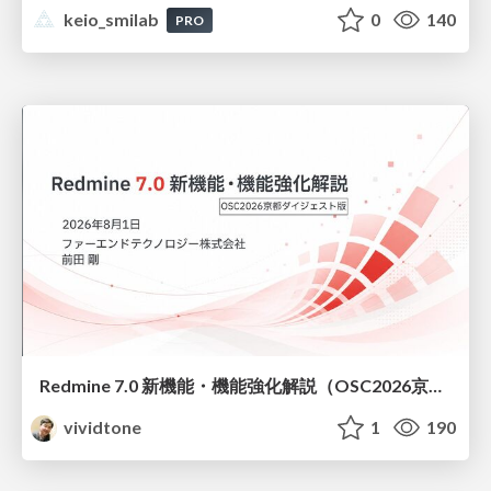
keio_smilab
0
140
PRO
Redmine 7.0 新機能・機能強化解説（OSC2026京都ダイジェスト版）
vividtone
1
190