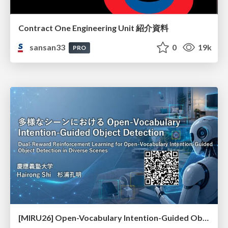
Contract One Engineering Unit 紹介資料
sansan33
0
19k
PRO
[MIRU26] Open-Vocabulary Intention-Guided Object Detection in Diverse Scenes