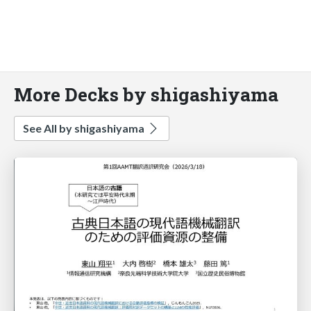
More Decks by shigashiyama
See All by shigashiyama