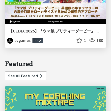
【CEDEC2026】『ウマ娘 プリティーダービー』 英語版のキャラクターの方言や口調をローカライズするための創造的アプローチ
cygames
1
180
PRO
Featured
See All Featured