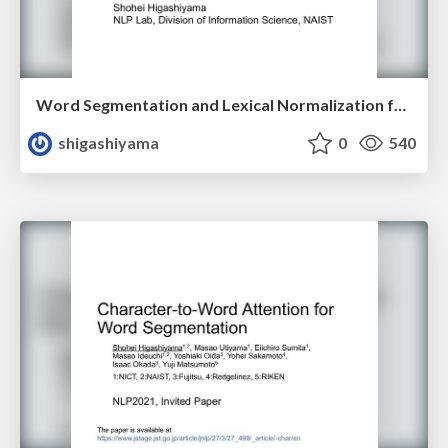
Word Segmentation and Lexical Normalization for Unsegmented Languages
shigashiyama
0
540