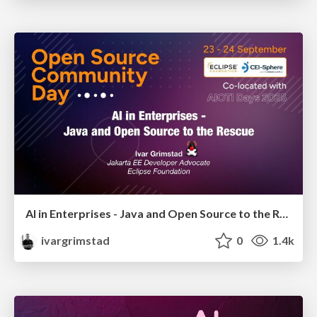
AI in Enterprises - Java and Open Source to the Rescue
ivargrimstad
0
1.4k