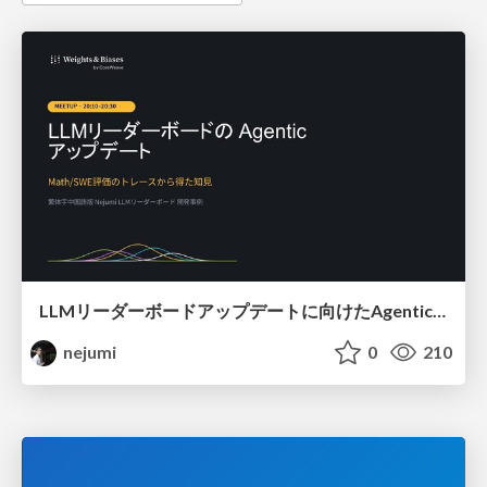
LLMリーダーボードアップデートに向けたAgentic Math_SWEのトレースについて
nejumi
0
210