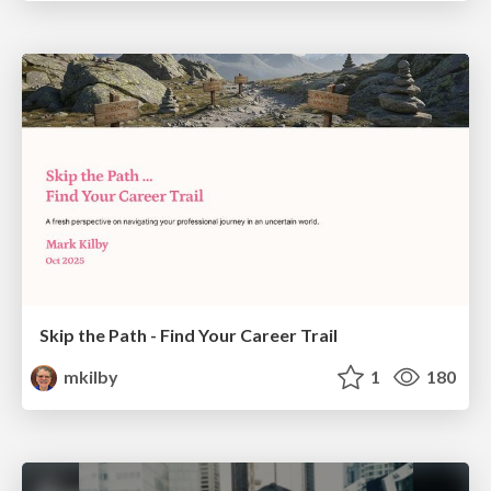
Skip the Path - Find Your Career Trail
mkilby
1
180