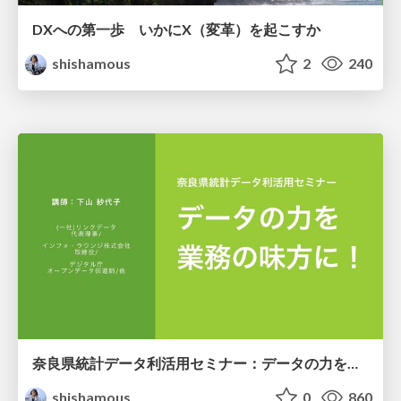
DXへの第一歩 いかにX（変革）を起こすか
shishamous
2
240
奈良県統計データ利活用セミナー：データの力を業務の味方に
shishamous
0
860