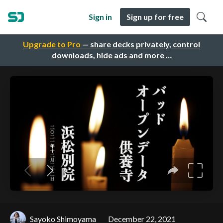
Sign in
Sign up for free
Upgrade to Pro
— share decks privately, control
downloads, hide ads and more …
Sayoko Shimoyama
December 22, 2021