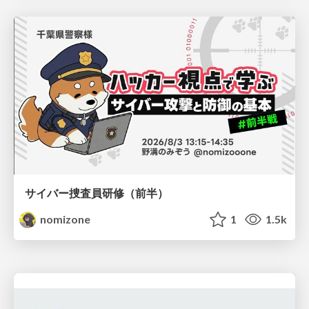
サイバー捜査員研修（前半）
nomizone
1
1.5k