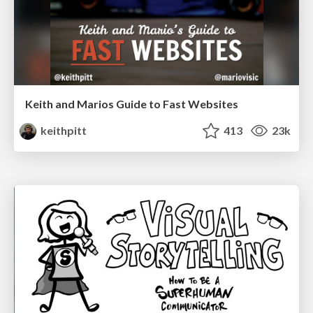
Keith and Marios Guide to Fast Websites
keithpitt
413
23k