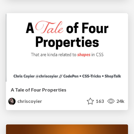
A Tale of Four Properties
chriscoyier
163
24k