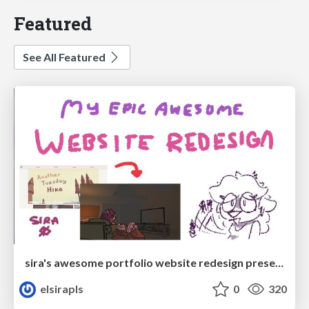
Featured
See All Featured
sira's awesome portfolio website redesign presentation
elsirapls
0
320