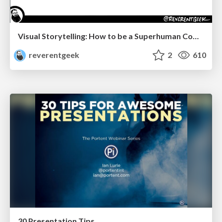
Visual Storytelling: How to be a Superhuman Communicator
reverentgeek
2
610
30 Presentation Tips