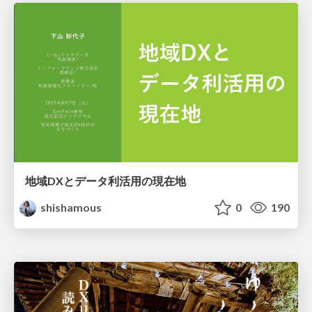
地域DXとデータ利活用の現在地
shishamous
0
190