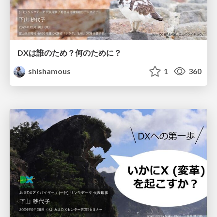
DXは誰のため？何のために？
shishamous
1
360