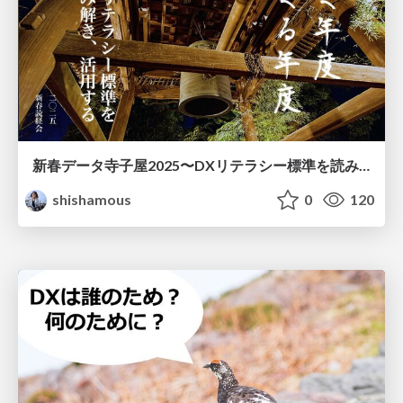
新春データ寺子屋2025〜DXリテラシー標準を読み解き、活用する
shishamous
0
120