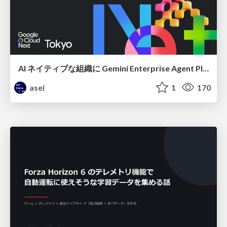
AI ネイティブな組織に Gemini Enterprise Agent Platform がなぜ必要なのか
asei
1
170