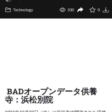
Technology
330
0
BADオープンデータ供養
寺：浜松別院