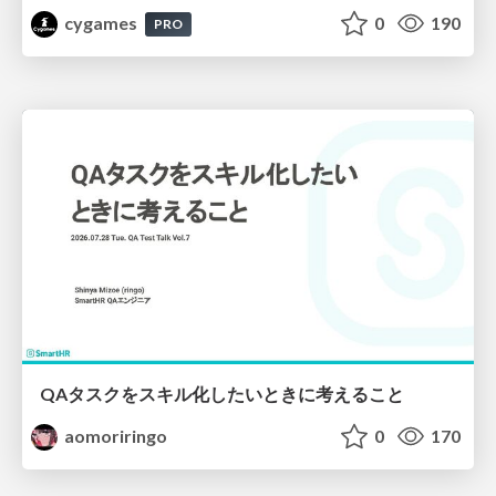
cygames
0
190
PRO
QAタスクをスキル化したいときに考えること
aomoriringo
0
170