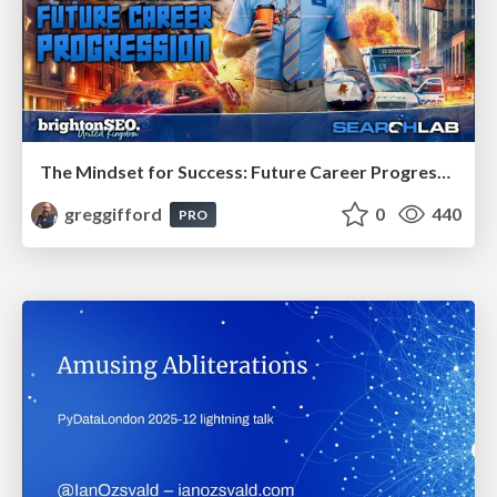
The Mindset for Success: Future Career Progression
greggifford
0
440
PRO