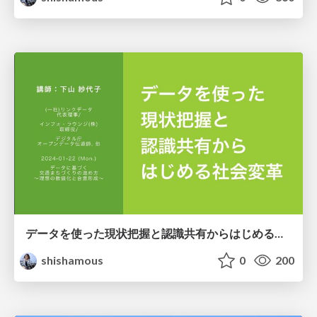
データを使った現状把握と認識共有からはじめる社会変革
shishamous
0
200