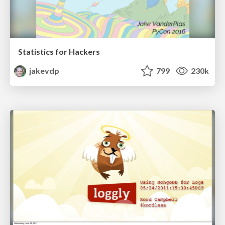
Statistics for Hackers
jakevdp
799
230k