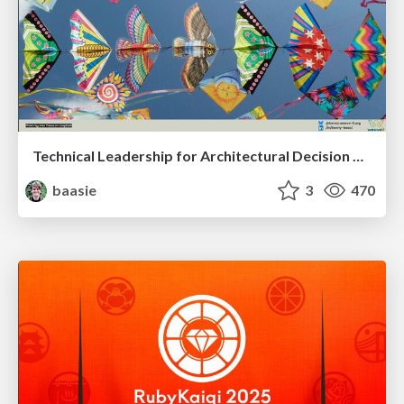
Technical Leadership for Architectural Decision Making
baasie
3
470