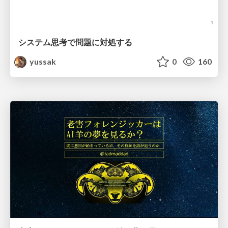
システム思考で問題に対処する
yussak
0
160