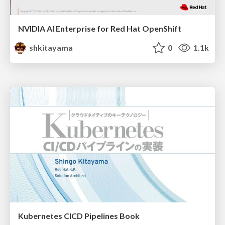
NVIDIA AI Enterprise for Red Hat OpenShift
shkitayama
0
1.1k
Kubernetes CICD Pipelines Book