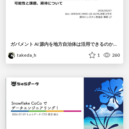
ガバメント AI 源内を地方自治体は活用できるのか 可能性と課題、期待について
takeda_h
1
260