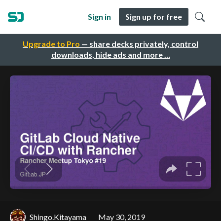
Sign in
Sign up for free
Upgrade to Pro
— share decks privately, control
downloads, hide ads and more …
Shingo.Kitayama
May 30, 2019