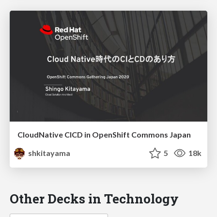
CloudNative CICD in OpenShift Commons Japan
shkitayama
5
18k
Other Decks in Technology