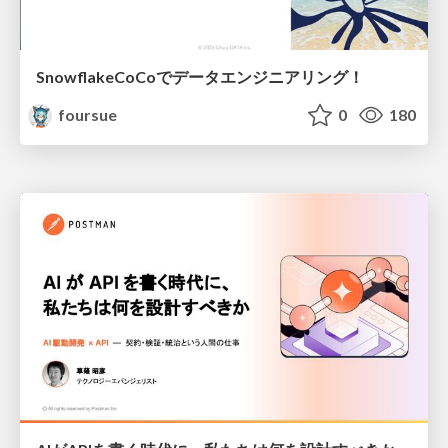
SnowflakeCoCoでデータエンジニアリング！
foursue
0
180