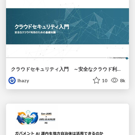
クラウドセキュリティ入門 ～安全なクラウド利用のための基礎知識～
lhazy
10
8k