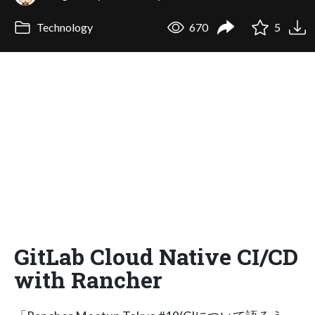
Technology
670
5
GitLab Cloud Native CI/CD
with Rancher