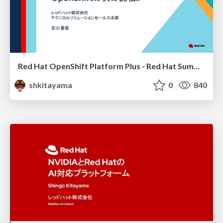
Red Hat OpenShift Platform Plus - Red Hat Summit Connect 2022
shkitayama
0
840