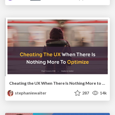
Cheating the UX When There Is Nothing More to Optimize - PixelPioneers
stephaniewalter
287
14k