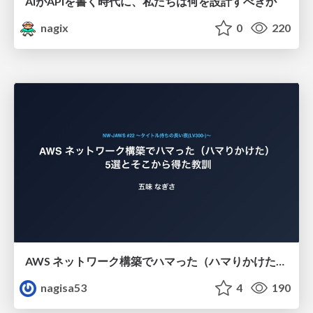
AIがAPIを書く時代に、私たちは何を設計すべきか
nagix
0
220
AWS ネットワーク構築でハマった（ハマりかけた） 5選とそこから得た教訓
nagisa53
4
190