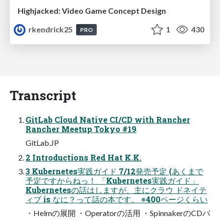
Highjacked: Video Game Concept Design
rkendrick25
1
430
PRO
Transcript
GitLab Cloud Native CI/CD with Rancher
Rancher Meetup Tokyo #19
GitLab.JP
2 Introductions Red Hat K.K.
3 Kubernetes実践ガイド 7/12発売予定 (あくまで
予定ですからねっ！ 「Kubernetes実践ガイド」
Kubernetesの話はしますが、主にクラウ ドネイテ
ィブ is なに？って話の本です。 ※400ページくらい
・Helmの展開 ・Operatorの活用 ・SpinnakerのCDパ