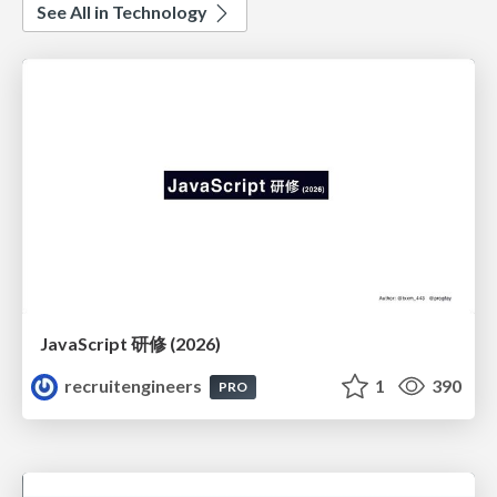
See All in Technology
JavaScript 研修 (2026)
recruitengineers
1
390
PRO