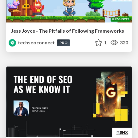
Jess Joyce - The Pitfalls of Following Frameworks
techseoconnect
1
320
PRO