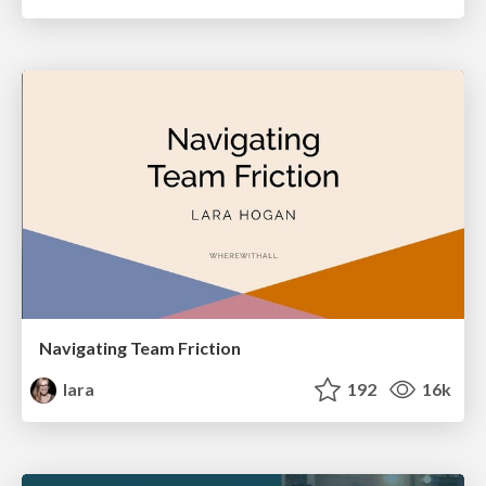
Navigating Team Friction
lara
192
16k