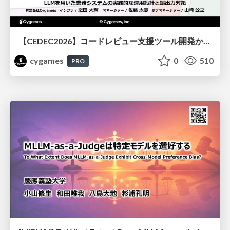
【CEDEC2026】コードレビュー支援ツール開発から学ぶ：LLMを用いた業務システムの実践的な運用設計と誤出力対策
cygames
0
510
PRO