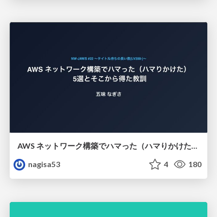
AWS ネットワーク構築でハマった（ハマりかけた） 5選とそこから得た教訓
nagisa53
4
180