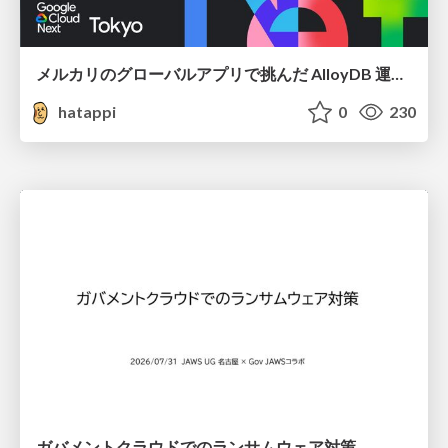
メルカリのグローバルアプリで挑んだ AlloyDB 運用と課題解決の実践記
hatappi
0
230
ガバメントクラウドでのランサムウェア対策