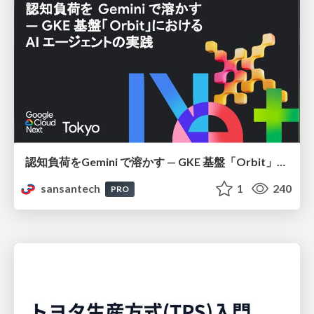
認知負荷をGemini で溶かす — GKE 基盤「Orbit」における AI エージェントの実践
sansantech
1
240
PRO