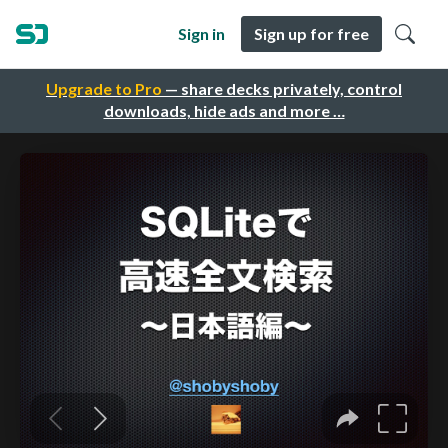
Sign in
Sign up for free
Upgrade to Pro
— share decks privately, control
downloads, hide ads and more …