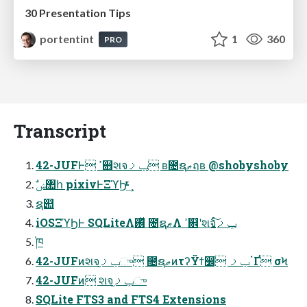
30 Presentation Tips
portentint
1
360
PRO
Transcript
42-JUFͰ ߴ଎શจݕࡧ ʙ೔ຊޠฤʙ @shobyshoby
ࣗݾ঺հ pixivͰΞϓϦͭͬͯ͘·͢
ຊ୊
iOSΞϓϦͰ SQLiteΛ࢖ͬͯ ೔ຊޠΛ ߴ଎ʹશจݕࡧ͍ͨ͠
֓ཁ
42-JUFͷશจݕࡧ֦ு ೔ຊޠͷτʔΫϯ෼ׂ ݕࡧॱҐ σϞ
42-JUFͷ શจݕࡧ֦ு
SQLite FTS3 and FTS4 Extensions