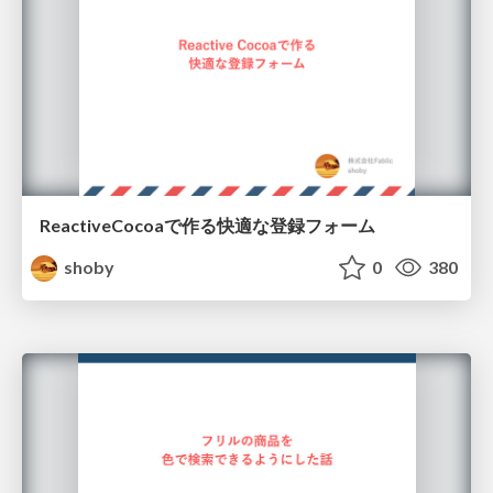
ReactiveCocoaで作る快適な登録フォーム
shoby
0
380