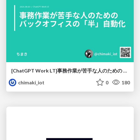
[ChatGPT Work LT]事務作業が苦手な人のための バックオフィスの「半」自動化
chimaki_iot
0
180