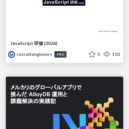
JavaScript 研修 (2026)
recruitengineers
0
110
PRO