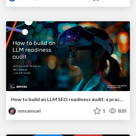
How to build an LLM SEO readiness audit: a practical framework
nmsamuel
1
820