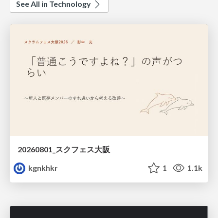
See All in Technology
20260801_スクフェス大阪
kgnkhkr
1
1.1k