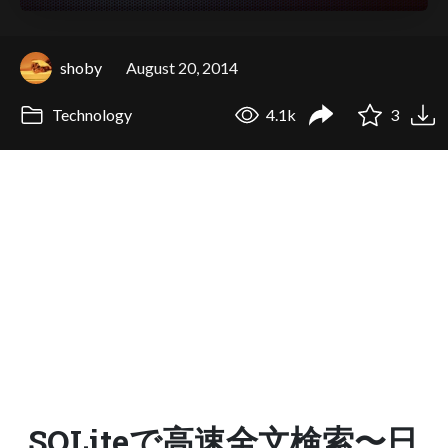
shoby
August 20, 2014
Technology
4.1k
3
SQLiteで高速全文検索〜日