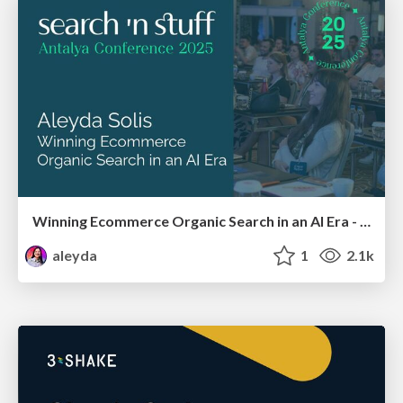
Winning Ecommerce Organic Search in an AI Era - #searchnstuff2025
aleyda
1
2.1k