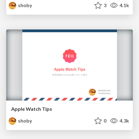
shoby
3
4.1k
Apple Watch Tips
shoby
0
4.3k