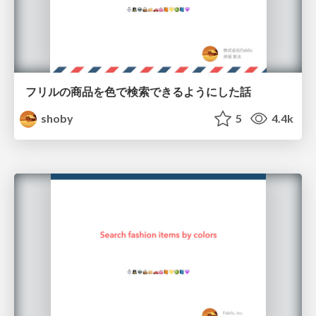
フリルの商品を色で検索できるようにした話
shoby
5
4.4k