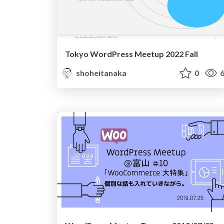
Tokyo WordPress Meetup 2022 Fall
shoheitanaka
0
6