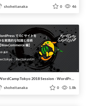
shoheitanaka
0
46
WordCampTokyo 2018 Session - WordPress で EC サイトを作る実践的な知識と技術【WooCommerce 編】
shoheitanaka
0
1.8k