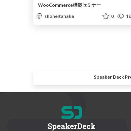
WooCommerce構築セミナー
shoheitanaka
0
16
Speaker Deck Pr
SpeakerDeck