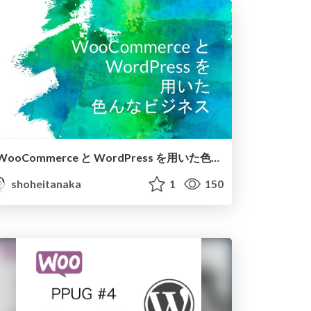
WooCommerce と WordPress を 用いた 色んなビジネス
shoheitanaka
1
150