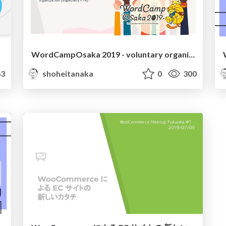
WordCampOsaka 2019 - voluntary organization
3
shoheitanaka
0
300