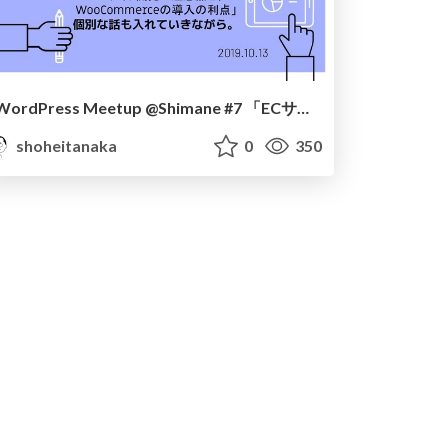
WordPress Meetup @Shimane #7 「ECサイト開発の注意点と、WooCommerceの導入の利点」
shoheitanaka
0
350