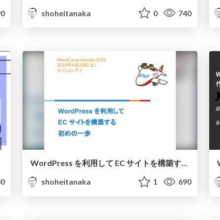
0
shoheitanaka
0
740
WordPress を利用して EC サイトを構築する 初めの一歩
0
shoheitanaka
1
690