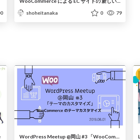
WooCommerce による EC サイトの 新しいカタチ
0
shoheitanaka
0
79
e
WordPress Meetup @岡山 #3 「WooCommerceテーマのカスタマイズ」