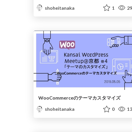
shoheitanaka
1
29
WooCommerceのテーマカスタマイズ
shoheitanaka
0
13