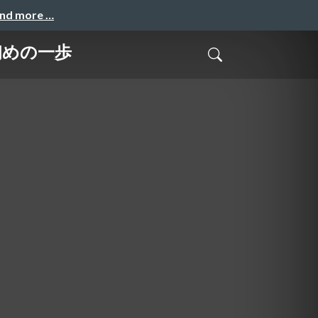
and more …
 初めの一歩