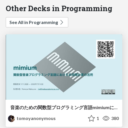
Other Decks in Programming
See All in Programming
音楽のための関数型プログラミング言語mimiumにおける多段階計算の活用
tomoyanonymous
1
380