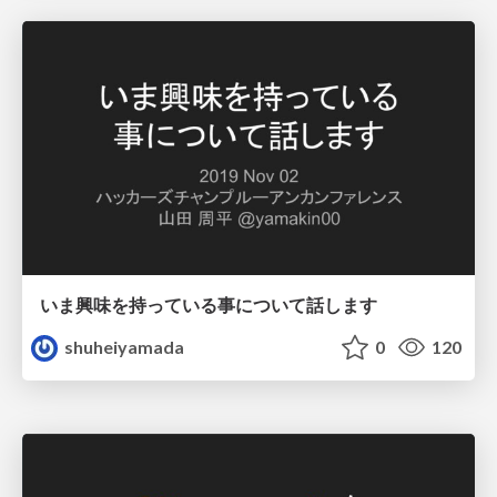
いま興味を持っている事について話します
shuheiyamada
0
120