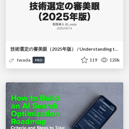
技術選定の審美眼（2025年版） / Understanding the Spiral of Technologies 2025 edition
twada
119
120k
PRO