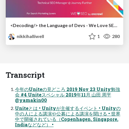
<Decoding/> the Language of Devs - We Love SEO 2024
nikkihalliwell
1
280
Transcript
今年のUniteの見どころ 2019 Nov 23 Unity勉強
会 #4 Uniteスペシャル 2019年11月 山田 周平
@yamakin00
Uniteとは • Unityが主催するイベント • Unityの
中の人による講演や公募による講演を聞ける • 世界
中で開催されている（Copenhagen, Singapore,
Indiaなどなど） •