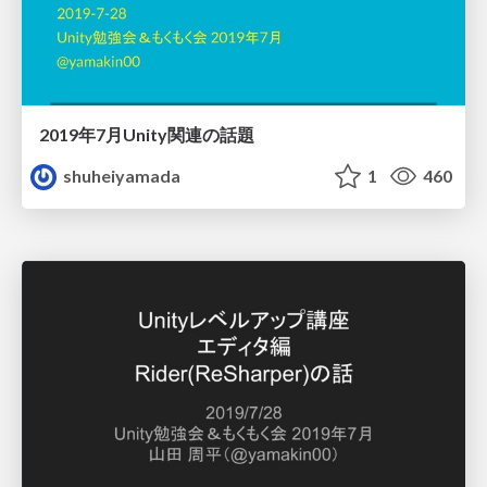
2019年7月Unity関連の話題
shuheiyamada
1
460