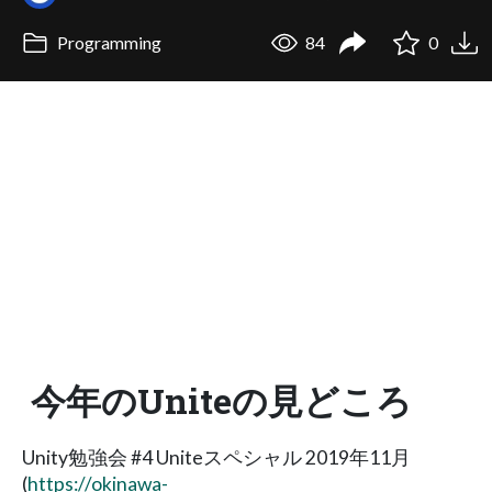
Programming
84
0
今年のUniteの見どころ
Unity勉強会 #4 Uniteスペシャル 2019年11月
(
https://okinawa-