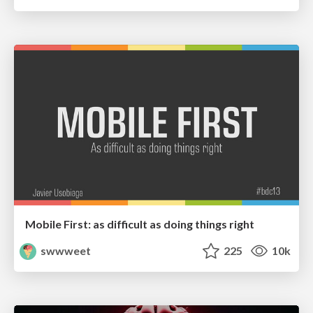
Mobile First: as difficult as doing things right
swwweet
225
10k