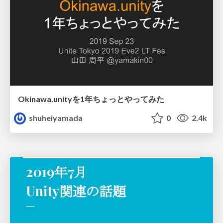
Okinawa.unityを1年ちょっとやってみた
shuheiyamada
0
2.4k