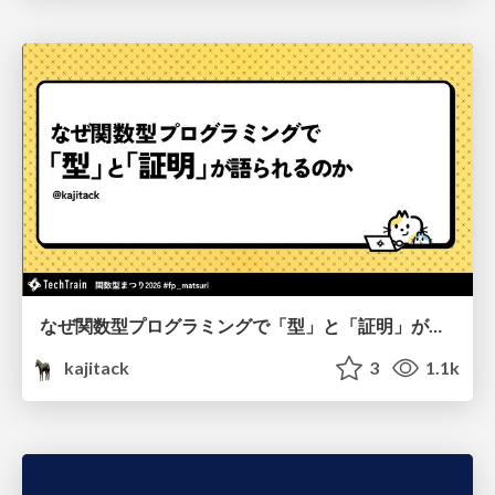
なぜ関数型プログラミングで「型」と「証明」が語られるのか #fp_matsuri
kajitack
3
1.1k