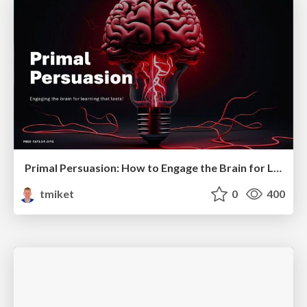
Primal Persuasion: How to Engage the Brain for Learning That Lasts
tmiket
0
400