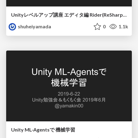
Unityレベルアップ講座 エディタ編 Rider(ReSharper)の話
shuheiyamada
0
1.1k
Unity ML-Agentsで 機械学習