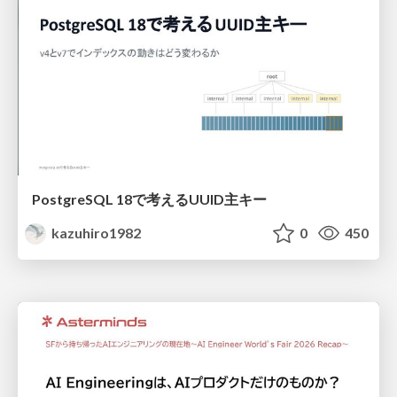
PostgreSQL 18で考えるUUID主キー
kazuhiro1982
0
450