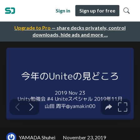
Sign in
Sign up for free
Upgrade to Pro
— share decks privately, control
downloads, hide ads and more …
YAMADA Shuhei
November 23, 2019