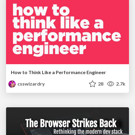
How to Think Like a Performance Engineer
csswizardry
28
2.7k