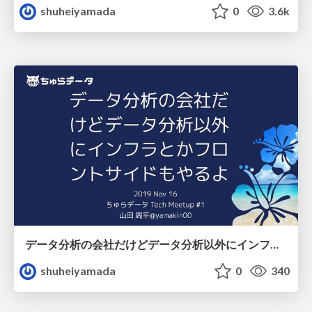
shuheiyamada
0
3.6k
データ分析の会社だけどデータ分析以外にインフラとかフロントサイドもやるよ
shuheiyamada
0
340