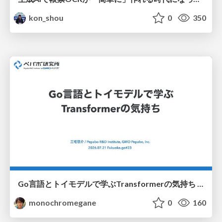
kon_shou
0
350
Go言語とトイモデルで学ぶTransformerの気持ち / fukuokago23-transformer
monochromegane
0
160