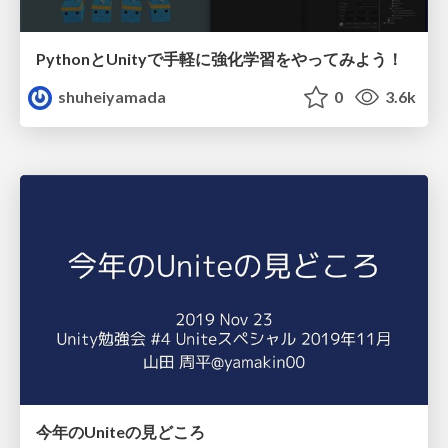
PythonとUnityで手軽に強化学習をやってみよう！
shuheiyamada
0
3.6k
今年のUniteの見どころ