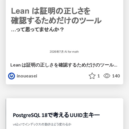
Lean は証明の正しさを確認するためだけのツールって思ってませんか？
inoueasei
1
140