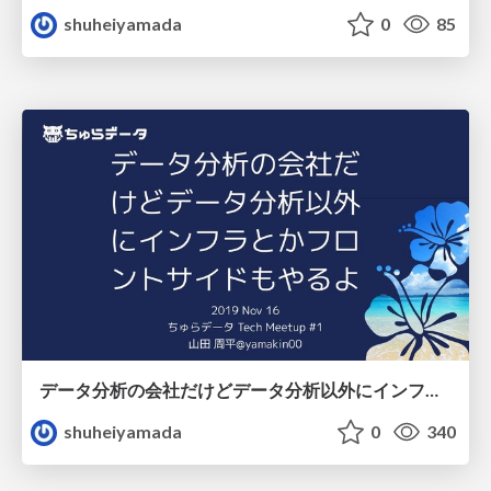
shuheiyamada
0
85
データ分析の会社だけどデータ分析以外にインフラとかフロントサイドもやるよ
shuheiyamada
0
340