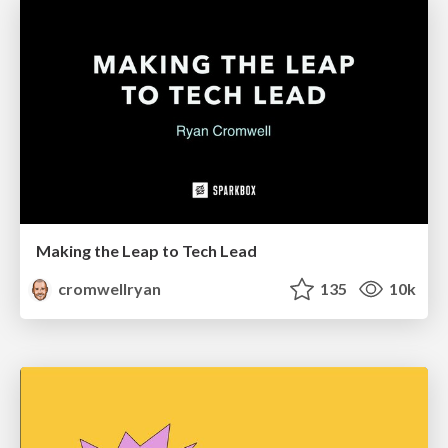
Making the Leap to Tech Lead
cromwellryan
135
10k