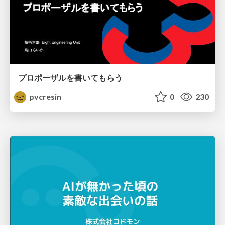
プロポーザルを書いてもらう
pvcresin
0
230