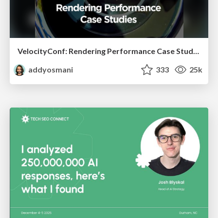
VelocityConf: Rendering Performance Case Studies
addyosmani
333
25k