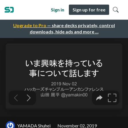
Sign in
Sign up for free
Upgrade to Pro
— share decks privately, control
downloads, hide ads and more …
YAMADA Shuhei
November 02, 2019