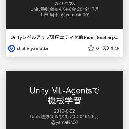
Unityレベルアップ講座 エディタ編 Rider(ReSharper)の話
shuheiyamada
0
1.1k