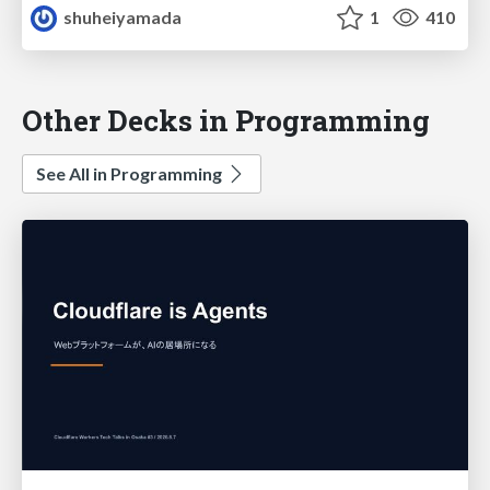
shuheiyamada
1
410
Other Decks in Programming
See All in Programming