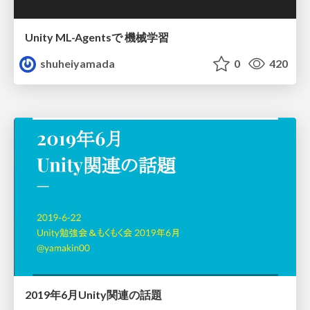
Unity ML-Agentsで 機械学習
shuheiyamada
0
420
2019年6月Unity関連の話題