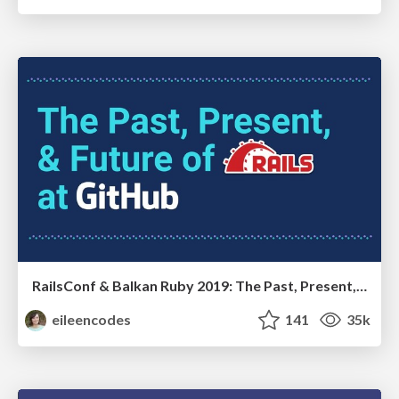
RailsConf & Balkan Ruby 2019: The Past, Present, and Future of Rails at GitHub
eileencodes
141
35k