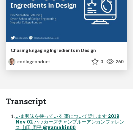
Chasing Engaging Ingredients in Design
codingconduct
0
260
Transcript
いま興味を持っている 事について話します 2019
Nov 02 ハッカーズチャンプルーアンカンファレン
ス 山田 周平 @yamakin00