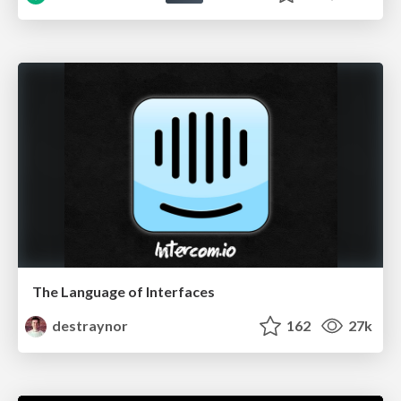
The Language of Interfaces
destraynor
162
27k