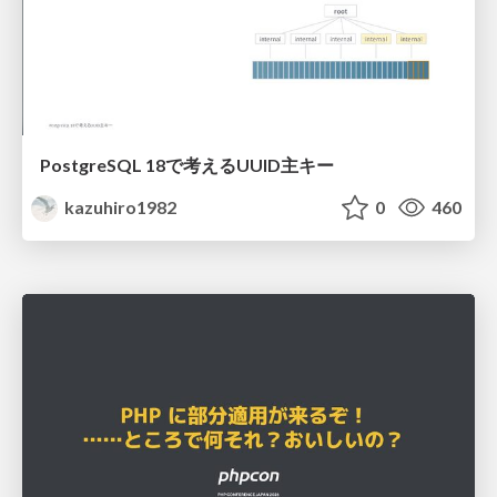
PostgreSQL 18で考えるUUID主キー
kazuhiro1982
0
460