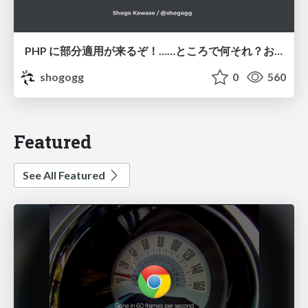
PHP に部分適用が来るぞ！……ところで何それ？おいしいの？ #phpcon / phpcon-2026
shogogg
0
560
Featured
See All Featured