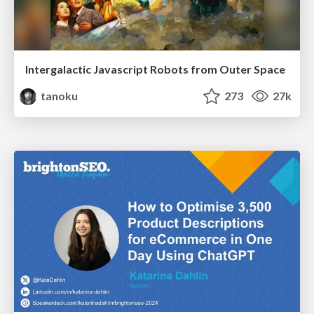
Intergalactic Javascript Robots from Outer Space
tanoku
273
27k