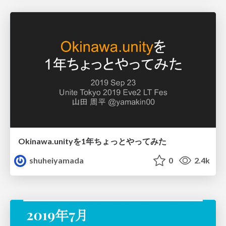
Okinawa.unityを1年ちょっとやってみた
shuheiyamada
0
2.4k