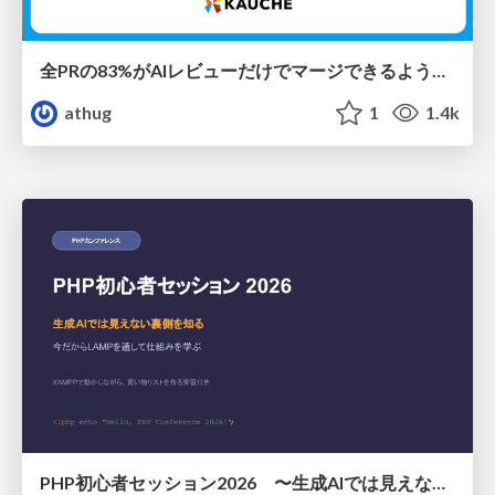
全PRの83%がAIレビューだけでマージできるようになった開発組織はその後どうなったか
athug
1
1.4k
PHP初心者セッション2026 〜生成AIでは見えない裏側を知る：今だからLAMPを通して仕組みを学ぶ〜