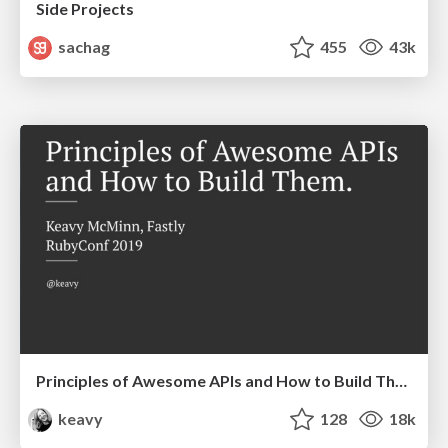
Side Projects
sachag
455
43k
Principles of Awesome APIs and How to Build Them.
keavy
128
18k