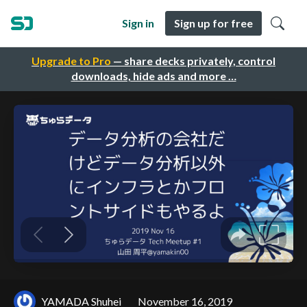
Sign in
Sign up for free
Upgrade to Pro
— share decks privately, control
downloads, hide ads and more …
YAMADA Shuhei
November 16, 2019