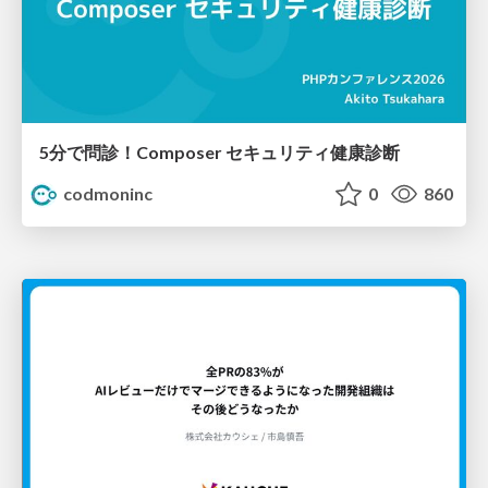
5分で問診！Composer セキュリティ健康診断
codmoninc
0
860