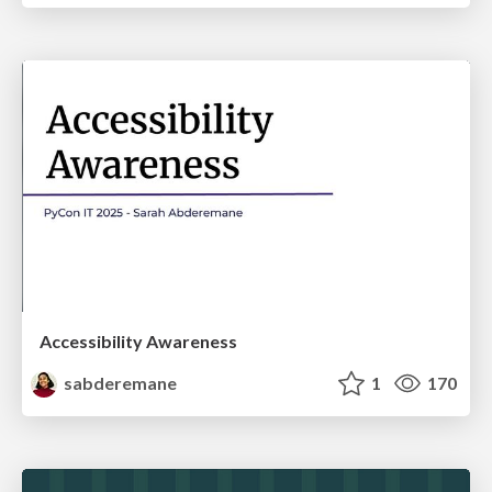
Accessibility Awareness
sabderemane
1
170