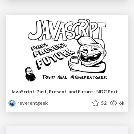
JavaScript: Past, Present, and Future - NDC Porto 2020
reverentgeek
52
6k