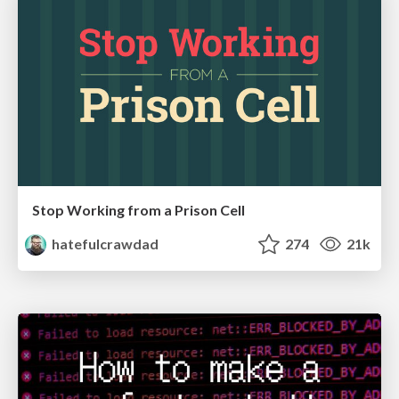
Stop Working from a Prison Cell
hatefulcrawdad
274
21k