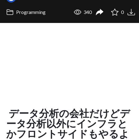
Programming
340
0
データ分析の会社だけどデ
ータ分析以外にインフラと
かフロントサイドもやるよ