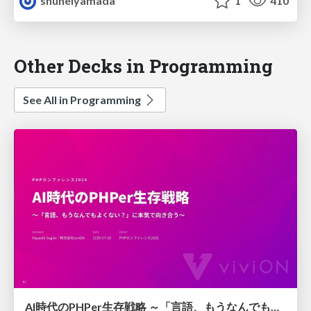
shuheiyamada
1
410
Other Decks in Programming
See All in Programming
AI時代のPHPer生存戦略 ～「言語、もうなんでもよくない？」に本気で向き合う～