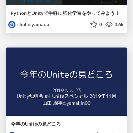
PythonとUnityで手軽に強化学習をやってみよう！
shuheiyamada
0
3.6k
今年のUniteの見どころ