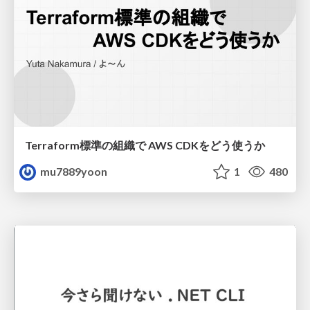
Terraform標準の組織で AWS CDKをどう使うか
mu7889yoon
1
480