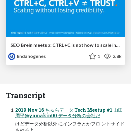
SEO Brein meetup: CTRL+C is not how to scale international SEO
lindahogenes
1
2.8k
Transcript
2019 Nov 16 ちゅらデータ Tech Meetup #1 山田
周平@yamakin00 データ分析の会社だ
けどデータ分析以外 にインフラとかフロ ントサイド
もやるよ