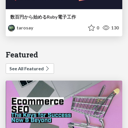
数百円から始めるRuby電子工作
tarosay
0
130
Featured
See All Featured