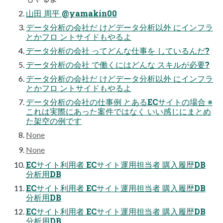
山田 周平 @yamakin00
データ分析の会社だ けどデータ分析以外 にインフラ
とかフロ ントサイドもやるよ
データ分析の会社 ってどんな仕事を しているんだ?
データ分析の会社 で働くにはどんな スキルが必要?
データ分析の会社だ けどデータ分析以外 にインフラ
とかフロ ントサイドもやるよ
データ分析の会社の仕事例 とあるECサイトの場合 ※
これは実際にあった案件ではなく いい感じにまとめ
た架空の例です
None
None
ECサイト利用者 ECサイト運用担当者 購入履歴DB
分析用DB
ECサイト利用者 ECサイト運用担当者 購入履歴DB
分析用DB
ECサイト利用者 ECサイト運用担当者 購入履歴DB
分析用DB