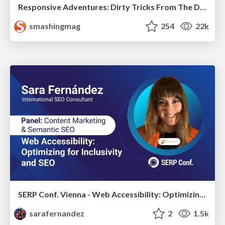
Responsive Adventures: Dirty Tricks From The Dark Corners of Front-End
smashingmag
254
22k
SERP Conf. Vienna - Web Accessibility: Optimizing for Inclusivity and SEO
sarafernandez
2
1.5k