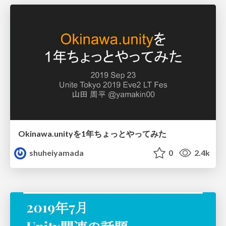
Okinawa.unityを1年ちょっとやってみた
shuheiyamada
0
2.4k