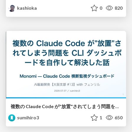
kashioka
0
820
複数の Claude Code が"放置"されてしまう問題をCLI ダッシュボードを自作して解決した話
sumihiro3
1
650