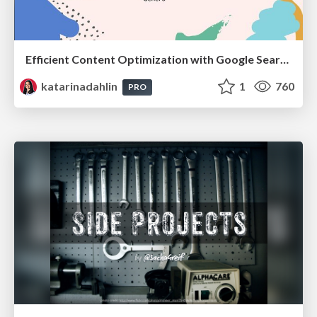
Efficient Content Optimization with Google Search Console & Apps Script
katarinadahlin
1
760
PRO