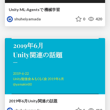
Unity ML-Agentsで 機械学習
shuheiyamada
0
420
2019年6月Unity関連の話題