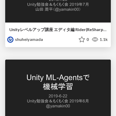
Unityレベルアップ講座 エディタ編 Rider(ReSharper)の話
shuheiyamada
0
1.1k