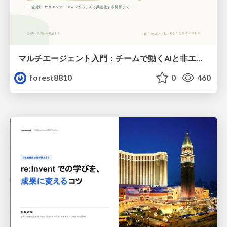
マルチエージェント入門：チームで動くAIと非エンジニアのための設計（Claude Code）
forest8810
0
460