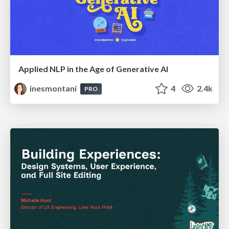
Applied NLP in the Age of Generative AI
inesmontani
4
2.4k
PRO