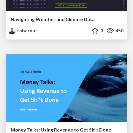
Navigating Weather and Climate Data
rabernat
0
450
Money Talks: Using Revenue to Get Sh*t Done