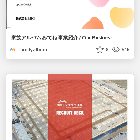
家族アルバム みてね 事業紹介 / Our Business
familyalbum
8
61k