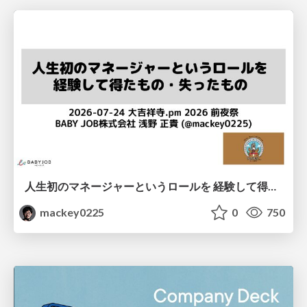
人生初のマネージャーというロールを 経験して得たもの・失ったもの / Reflections on My First Manager Role
mackey0225
0
750