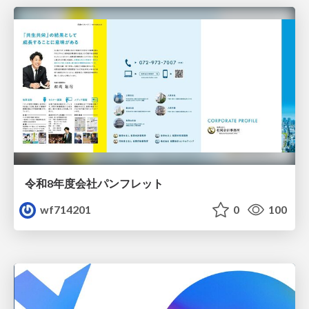
令和8年度会社パンフレット
wf714201
0
100