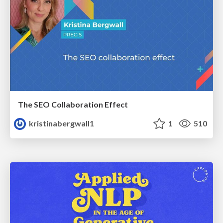
The SEO Collaboration Effect
kristinabergwall1
1
510