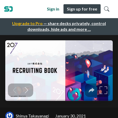
Sign in
Sign up for free
Upgrade to Pro
— share decks privately, control
downloads, hide ads and more …
Shinya Takayanagi
January 30, 2021