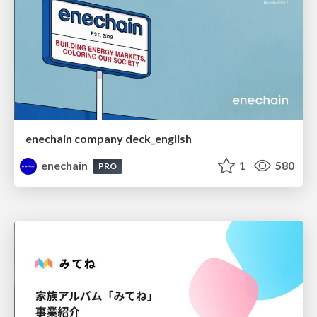
enechain company deck_english
enechain
1
580
PRO