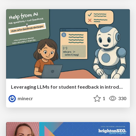
Leveraging LLMs for student feedback in introductory data science courses - posit::conf(2025)
minecr
1
330