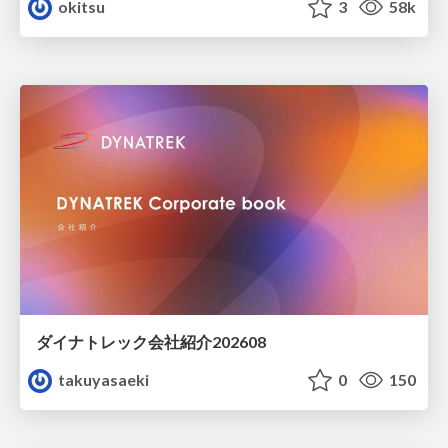
okitsu
3
58k
ダイナトレック会社紹介202608
takuyasaeki
0
150