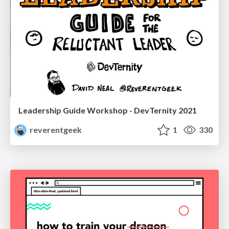
Leadership Guide Workshop - DevTernity 2021
reverentgeek
1
330