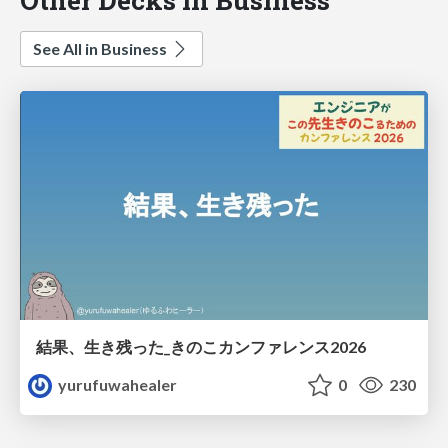
See All in Business
結果、生き残った_きのこカンファレンス2026
yurufuwahealer
0
230