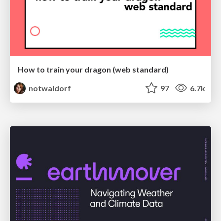
How to train your dragon (web standard)
notwaldorf
97
6.7k