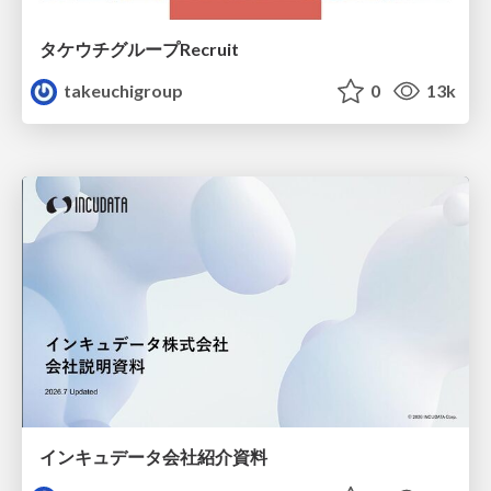
タケウチグループRecruit
takeuchigroup
0
13k
インキュデータ会社紹介資料