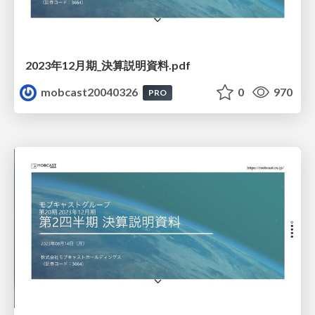
2023年12月期_決算説明資料.pdf
mobcast20040326
0
970
PRO