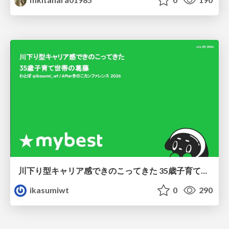
川下り型キャリア感できのこってきた 35歳子育て世帯の葛藤
ikasumiwt
0
290