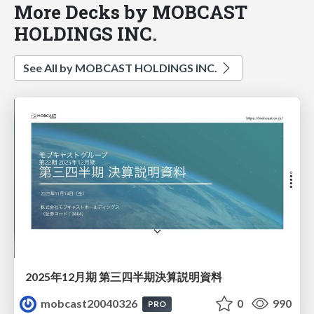
More Decks by MOBCAST
HOLDINGS INC.
See All by MOBCAST HOLDINGS INC.
2025年12月期 第三四半期決算説明資料
mobcast20040326
0
990
PRO