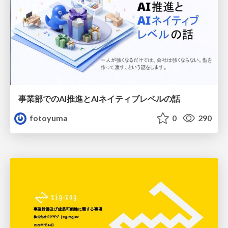
事業部でのAI推進とAIネイティブレベルの話
fotoyuma
0
290