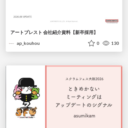
アートプレスト 会社紹介資料【新卒採用】
ap_kouhou
0
130