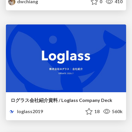
dwchiang
0
410
ログラス会社紹介資料 / Loglass Company Deck
loglass2019
18
560k