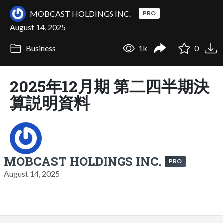
MOBCAST HOLDINGS INC.
PRO
August 14, 2025
Business
1k
0
2025年12月期 第二四半期決
算説明資料
MOBCAST HOLDINGS INC.
PRO
August 14, 2025