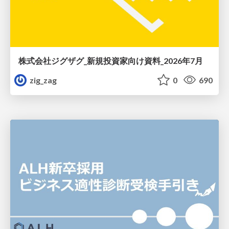
株式会社ジグザグ_新規投資家向け資料_2026年7月
zig_zag
0
690