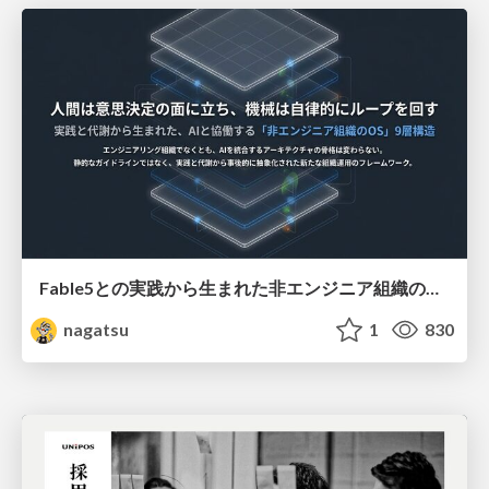
Fable5との実践から生まれた非エンジニア組織のループエンジニアリング
nagatsu
1
830