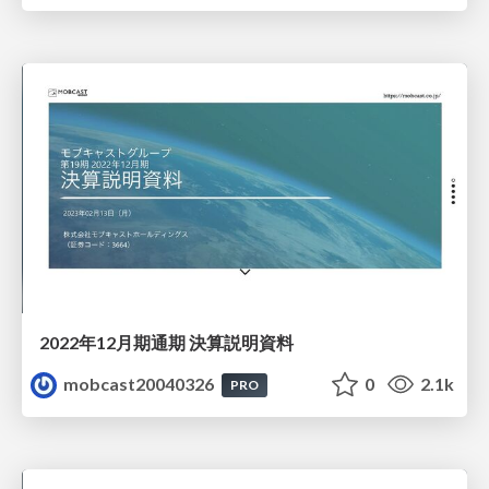
2022年12月期通期 決算説明資料
mobcast20040326
0
2.1k
PRO