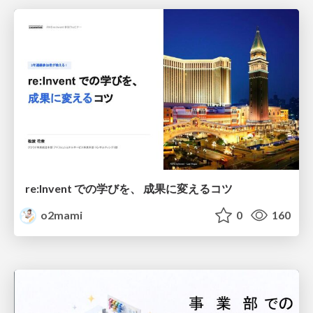
re:Invent での学びを、 成果に変えるコツ
o2mami
0
160