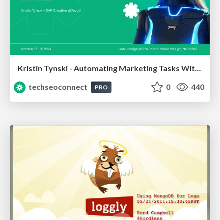
Kristin Tynski - Automating Marketing Tasks With AI
techseoconnect
0
440
PRO