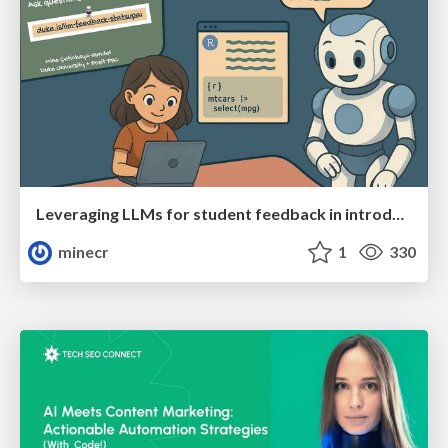
Leveraging LLMs for student feedback in introductory data science courses - posit::conf(2025)
minecr
1
330