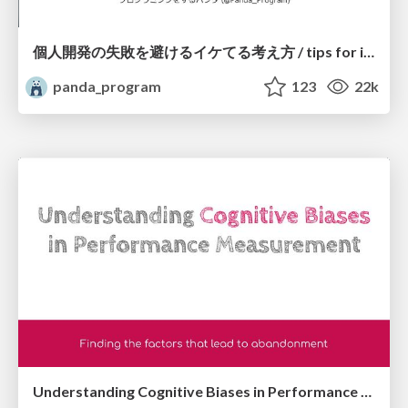
個人開発の失敗を避けるイケてる考え方 / tips for indie hackers
panda_program
123
22k
Understanding Cognitive Biases in Performance Measurement