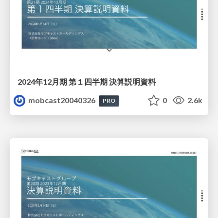
2024年12月期 第１四半期 決算説明資料
mobcast20040326
0
2.6k
PRO