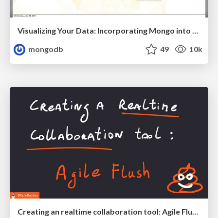
Visualizing Your Data: Incorporating Mongo into Loggly Infrastructure
mongodb
49
10k
Creating an realtime collaboration tool: Agile Flush - .NET Oxford