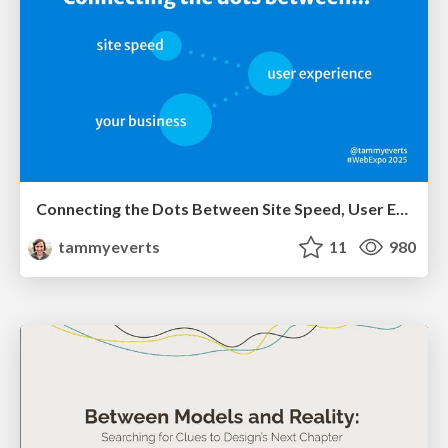
Connecting the Dots Between Site Speed, User Experience & Your Business [WebExpo 2025]
tammyeverts
11
980