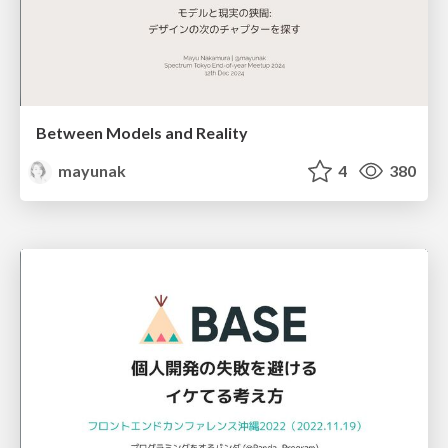
Between Models and Reality
mayunak
4
380