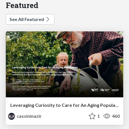
Featured
See All Featured
Leveraging Curiosity to Care for An Aging Population
cassininazir
1
460