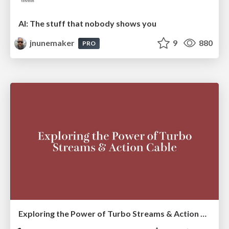
AI: The stuff that nobody shows you
jnunemaker
9
880
PRO
Exploring the Power of Turbo Streams & Action Cable | RailsConf2023