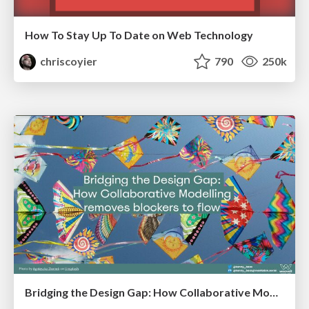
How To Stay Up To Date on Web Technology
chriscoyier
790
250k
Bridging the Design Gap: How Collaborative Modelling removes blockers to flow between stakeholders and teams @FastFlow conf