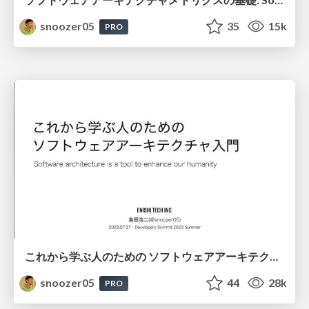
snoozer05
35
15k
PRO
これから学ぶ人のための ソフトウェアアーキテクチャ入門: Software architecture is a tool to enhance our humanity
snoozer05
44
28k
PRO