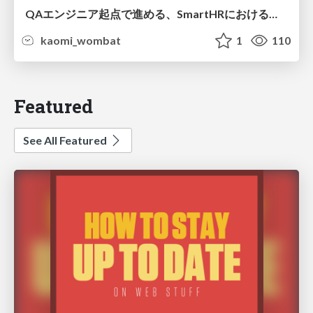
QAエンジニア起点で進める、SmartHRにおける信頼性向上について
kaomi_wombat
1
110
Featured
See All Featured