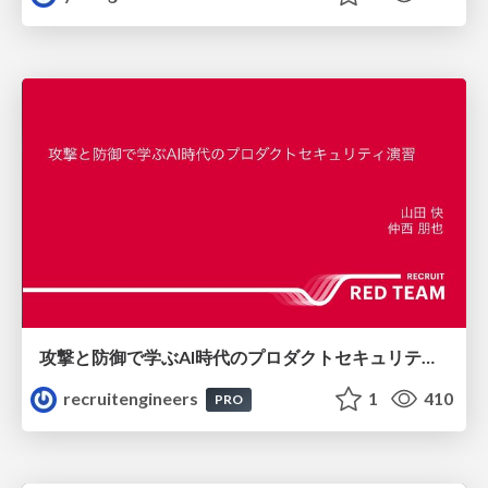
攻撃と防御で学ぶAI時代のプロダクトセキュリティ演習
recruitengineers
1
410
PRO