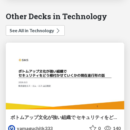
Other Decks in Technology
See All in Technology
ボトムアップ文化が強い組織で セキュリティをどう根付かせていくかの現在進行形の話 / Making Security Stick in a Bottom-Up Organization
yamaguchitk333
0
140