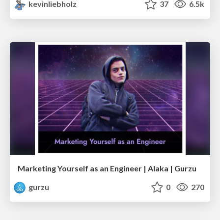
kevinliebholz
37
6.5k
Marketing Yourself as an Engineer | Alaka | Gurzu
gurzu
0
270