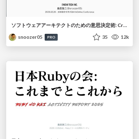
ソフトウェアアーキテクトのための意思決定術: Create Decision Readiness—The Real Skill Behind Architectural Decision
snoozer05
35
12k
PRO