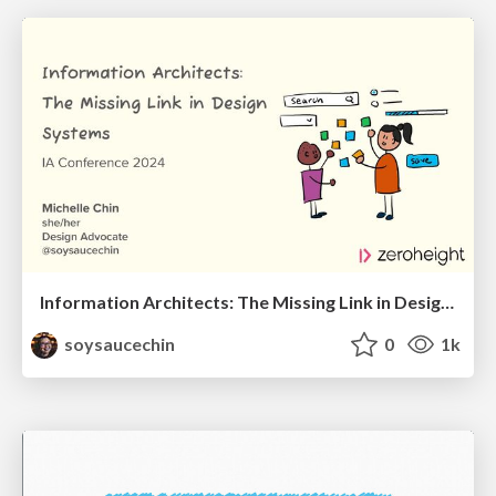
Information Architects: The Missing Link in Design Systems
soysaucechin
0
1k