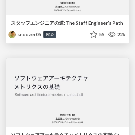
スタッフエンジニアの道: The Staff Engineer’s Path
snoozer05
55
22k
PRO
ソフトウェアアーキテクチャメトリクスの基礎: Software architecture metrics in a nutshell