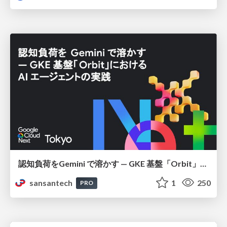
認知負荷をGemini で溶かす — GKE 基盤「Orbit」における AI エージェントの実践
sansantech
1
250
PRO