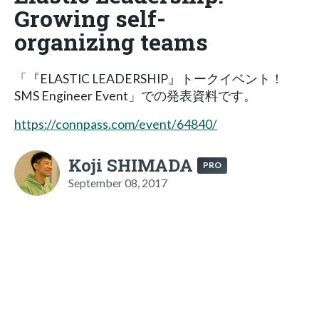
Growing self-
organizing teams
「『ELASTIC LEADERSHIP』トークイベント！
SMS Engineer Event」での発表資料です。
https://connpass.com/event/64840/
Koji SHIMADA
PRO
September 08, 2017