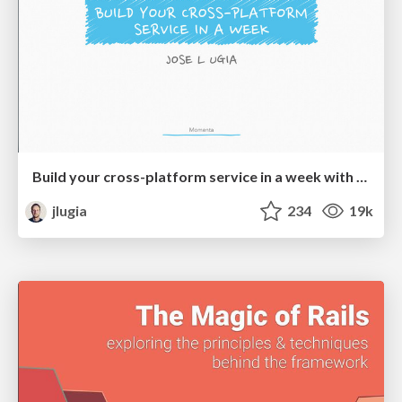
Build your cross-platform service in a week with App Engine
jlugia
234
19k