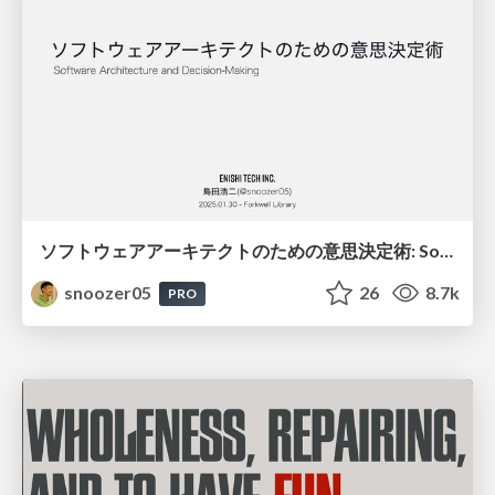
ソフトウェアアーキテクトのための意思決定術: Software Architecture and Decision-Making
snoozer05
26
8.7k
PRO