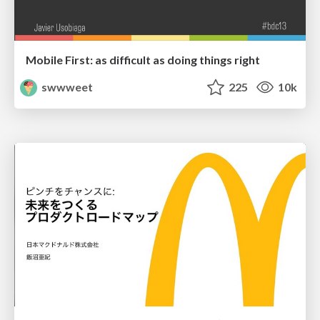
Mobile First: as difficult as doing things right
swwweet
225
10k