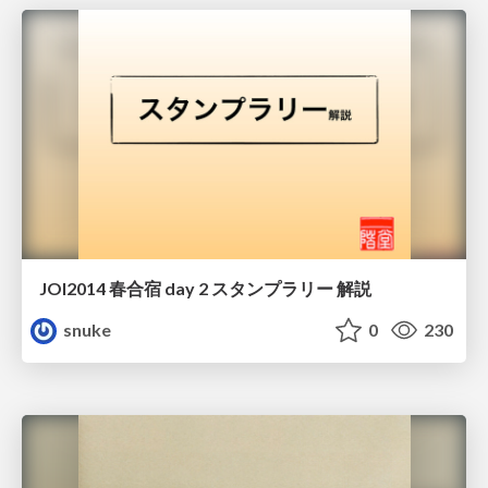
JOI2014 春合宿 day 2 スタンプラリー 解説
snuke
0
230