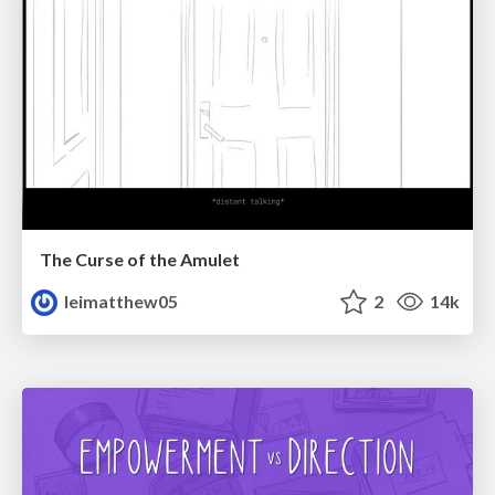
The Curse of the Amulet
leimatthew05
2
14k