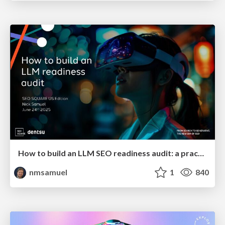
How to build an LLM SEO readiness audit: a practical framework
nmsamuel
1
840