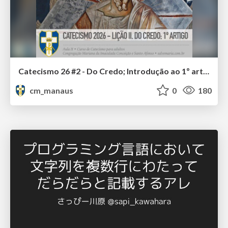
Catecismo 26 #2 - Do Credo; Introdução ao 1º artigo
cm_manaus
0
180