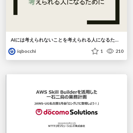
AIには考えられないことを考えられる人になるために
iqbocchi
1
210