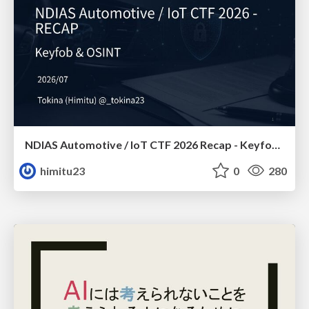
NDIAS Automotive / IoT CTF 2026 Recap - Keyfob & OSINT
himitu23
0
280