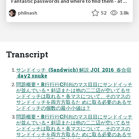
Fantastic passwords and where to find them - at NoRuKo
philnash
52
3.8k
Transcript
サンドイッチ (Sandwich) 解説 JOI 2016 春合宿
day2 snuke
問題概要 • R⾏行行C列列のマス⽬目にサンドイッチ
が並んでいる • 斜辺または他の⼆二辺が空いてるサ
ンドイッチは取れる • 各マスについて、そのマスの
サンドイッチを両⽅方取るた めに取る必要のあるサ
ンドイッチの個数の最⼩小値は？
問題概要 • R⾏行行C列列のマス⽬目にサンドイッチ
が並んでいる • 斜辺または他の⼆二辺が空いてるサ
ンドイッチは取れる • 各マスについて、そのマスの
サンドイッチを両⽅方取るた めに取る必要のあるサ