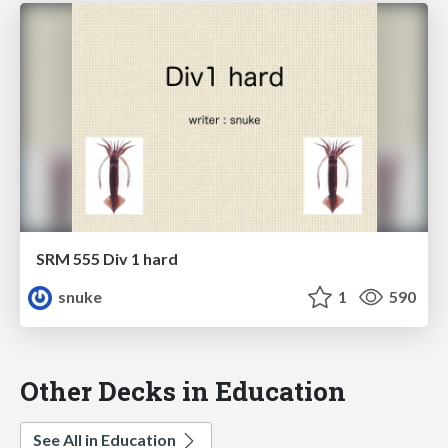
SRM 555 Div 1 hard
snuke
1
590
Other Decks in Education
See All in Education