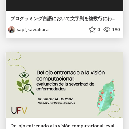
プログラミング言語において文字列を複数行にわたって だらだらと記載するアレ
sapi_kawahara
0
190
Del ojo entrenado a la visión computacional: evaluación de la severidad de enfermedades