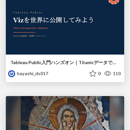
Tableau Public入門ハンズオン｜Titanicデータで学ぶViz作成とMakeover
hayashi_ds017
0
110