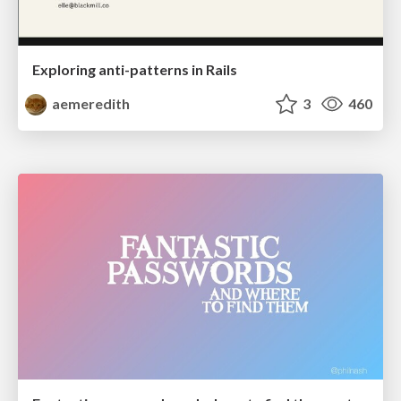
Exploring anti-patterns in Rails
aemeredith
3
460