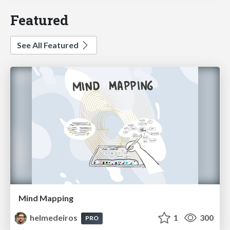
Featured
See All Featured
Mind Mapping
helmedeiros
1
300
PRO