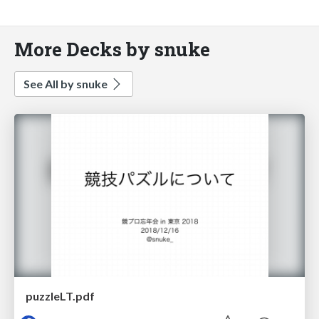
More Decks by snuke
See All by snuke
puzzleLT.pdf