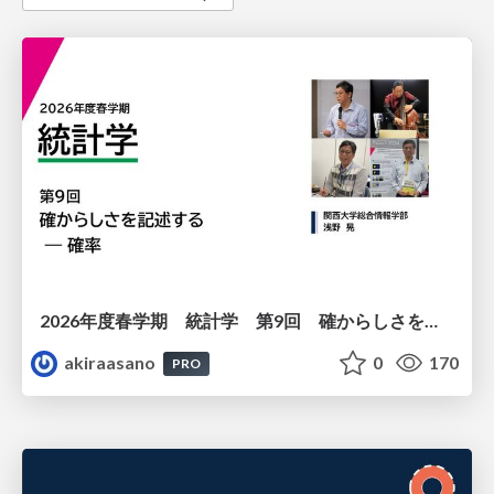
2026年度春学期 統計学 第9回 確からしさを記述する ー 確率 (2026. 5. 28)
akiraasano
0
170
PRO