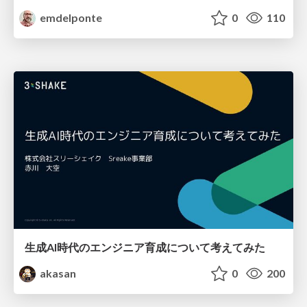
emdelponte
0
110
生成AI時代のエンジニア育成について考えてみた
akasan
0
200