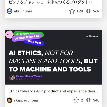
ピンチをチャンスに：未来をつくるプロダクトロードマップ #pmconf2020
aki_iinuma
128
56k
Ethics towards AI in product and experience design
skipperchong
2
340