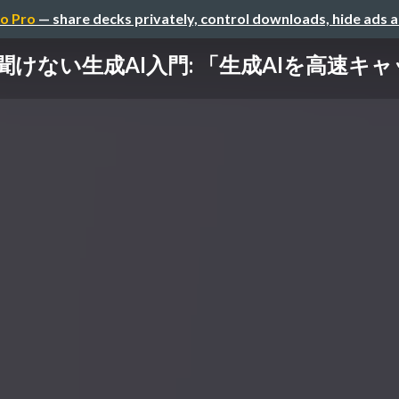
o Pro
— share decks privately, control downloads, hide ads 
聞けない生成AI入門: 「生成AIを高速キ