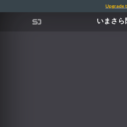
Upgrade t
いまさら