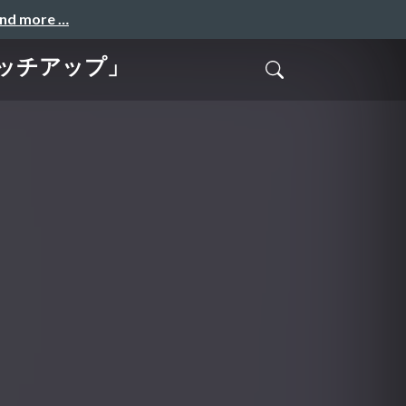
and more …
ャッチアップ」