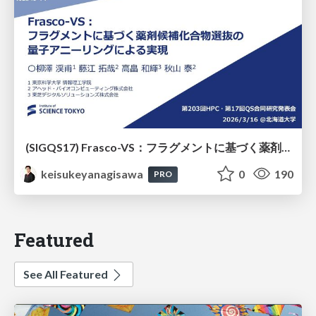
(SIGQS17) Frasco-VS：フラグメントに基づく薬剤候補化合物選抜の量子アニーリングによる実現
keisukeyanagisawa
0
190
PRO
Featured
See All Featured