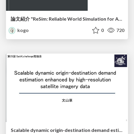
論文紹介 "ReSim: Reliable World Simulation for Autonomous Driving"
kogo
0
720
Scalable dynamic origin-destination demand estimation enhanced by high-resolution satellite imagery data