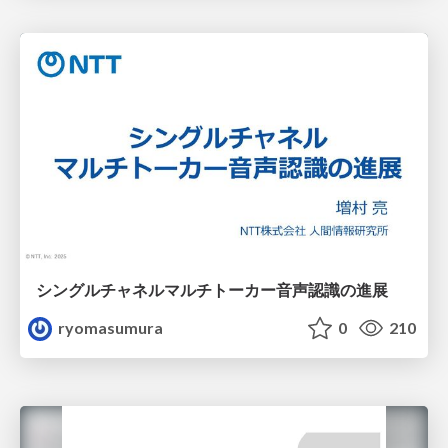
シングルチャネルマルチトーカー音声認識の進展
ryomasumura
0
210