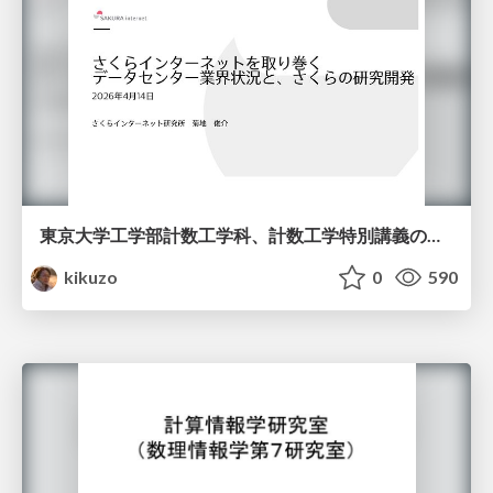
東京大学工学部計数工学科、計数工学特別講義の説明資料
kikuzo
0
590