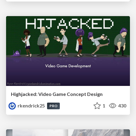
Highjacked: Video Game Concept Design
rkendrick25
1
430
PRO