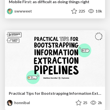
Mobile First: as difficult as doing things right
swwweet
225
10k
Practical Tips for Bootstrapping Information Extraction Pipelines
honnibal
25
2k