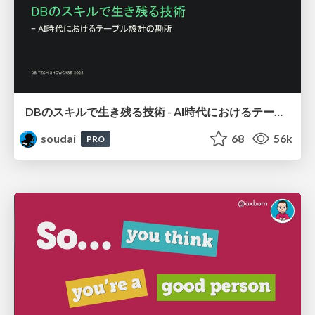
DBのスキルで生き残る技術 - AI時代におけるテーブル設計の勘所
soudai
68
56k
PRO