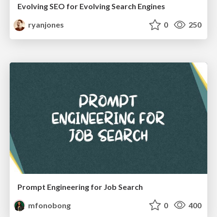
Evolving SEO for Evolving Search Engines
ryanjones
0
250
Prompt Engineering for Job Search
mfonobong
0
400