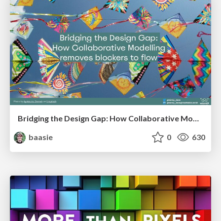
Bridging the Design Gap: How Collaborative Modelling removes blockers to flow between stakeholders and teams @FastFlow conf
baasie
0
630