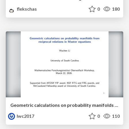
flekschas
0
180
Geometric calculations on probability manifolds from reciprocal relations in Master equations
lwc2017
0
110