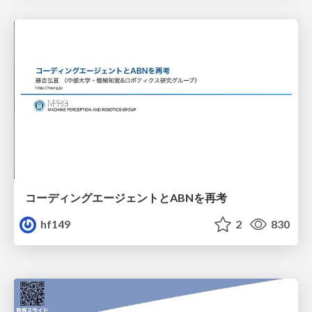
コーディングエージェントとABNを再考
hf149
2
830