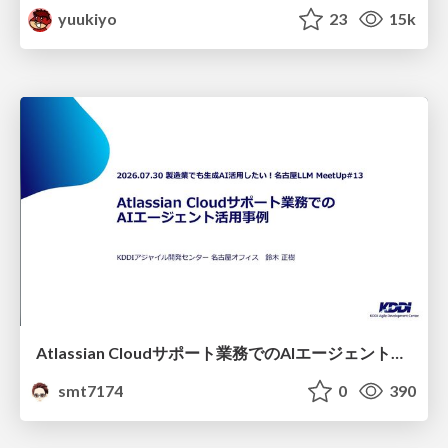
yuukiyo
23
15k
Atlassian Cloudサポート業務でのAIエージェント活用事例
smt7174
0
390