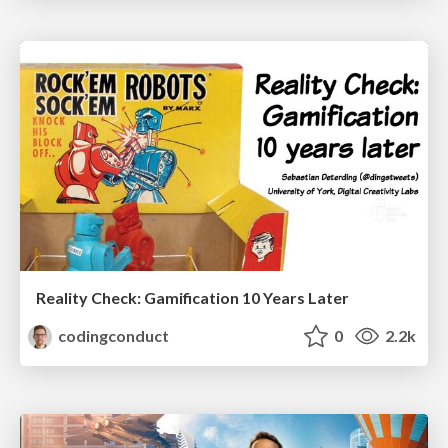
Reality Check: Gamification 10 Years Later
codingconduct
0
2.2k