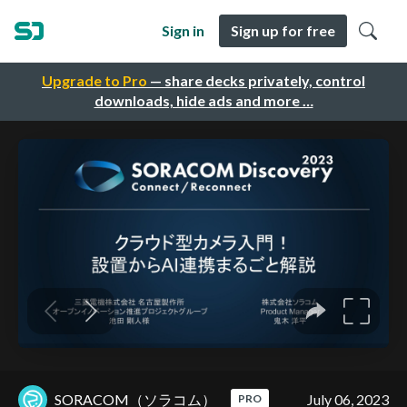
Sign in
Sign up for free
Upgrade to Pro
— share decks privately, control
downloads, hide ads and more …
SORACOM（ソラコム）
July 06, 2023
PRO