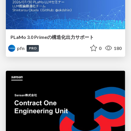
PLaMo 3.0 Primeの構造化出力サポート
pfn
0
180
PRO