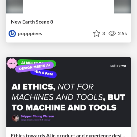
New Earth Scene 8
popppiees
3
2.5k
Ethics towards AI in product and experience design