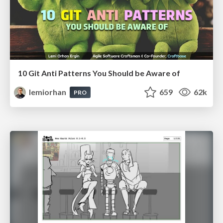
10 Git Anti Patterns You Should be Aware of
lemiorhan
659
62k
PRO