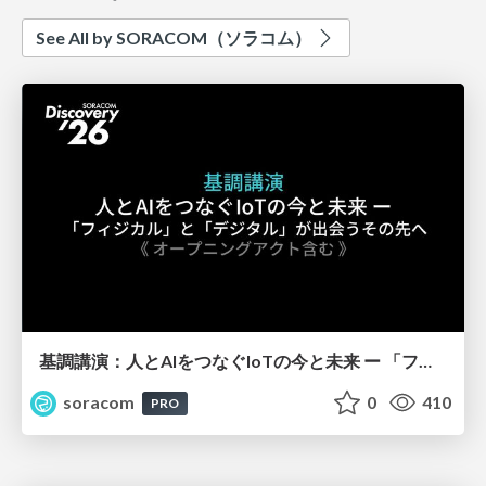
See All by SORACOM（ソラコム）
基調講演：人とAIをつなぐIoTの今と未来 ー 「フィジカル」と「デジタル」が出会うその先へ【SORACOM Discovery 2026】
soracom
0
410
PRO