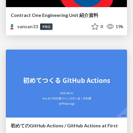
Contract One Engineering Unit 紹介資料
sansan33
0
19k
PRO
初めてのGitHub Actions / GitHub Actions at First