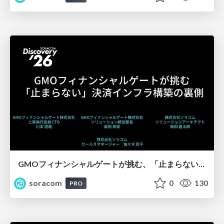
GMOフィナンシャルゲートが挑む、「止まらない」決済インフラ構築の裏側【SORACOM Discovery 2026】
soracom
0
130
PRO