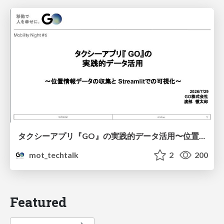
タクシーアプリ『GO』の実践的データ活用〜位置情報データの収集とStreamlitでの可視化〜
mot_techtalk
2
200
Featured