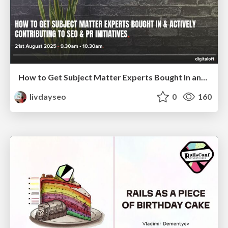
How to Get Subject Matter Experts Bought In and Actively Contributing to SEO & PR Initiatives.
livdayseo
0
160