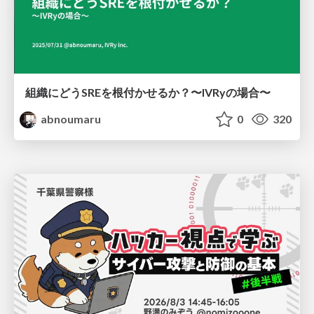
組織にどうSREを根付かせるか？〜IVRyの場合〜
abnoumaru
0
320