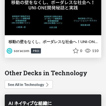
移動の壁をなくし、ボーダレスな社会へ！UNI-ONE開発秘話と実践【SORACOM Discovery 2026】
soracom
0
110
PRO
Other Decks in Technology
See All in Technology