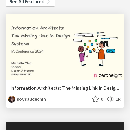
See All Featured
Information Architects: The Missing Link in Design Systems
soysaucechin
0
1k