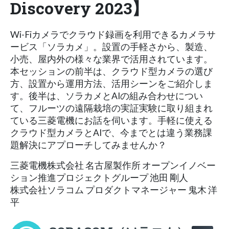
Discovery 2023】
Wi-Fiカメラでクラウド録画を利用できるカメラサ
ービス「ソラカメ」。設置の手軽さから、製造、
小売、屋内外の様々な業界で活用されています。
本セッションの前半は、クラウド型カメラの選び
方、設置から運用方法、活用シーンをご紹介しま
す。後半は、ソラカメとAIの組み合わせについ
て、フルーツの遠隔栽培の実証実験に取り組まれ
ている三菱電機にお話を伺います。手軽に使える
クラウド型カメラとAIで、今までとは違う業務課
題解決にアプローチしてみませんか？
三菱電機株式会社 名古屋製作所 オープンイノベー
ション推進プロジェクトグループ 池田 剛人
株式会社ソラコム プロダクトマネージャー 鬼木 洋
平