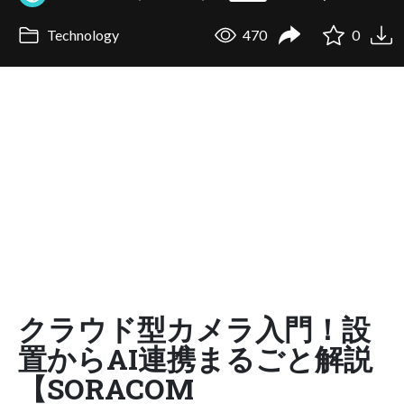
Technology
470
0
クラウド型カメラ入門！設
置からAI連携まるごと解説
【SORACOM