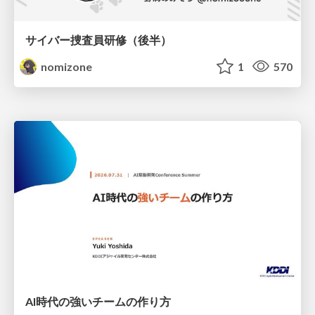
サイバー捜査員研修（後半）
nomizone
1
570
AI時代の強いチームの作り方