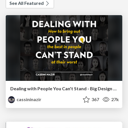
See All Featured
Dealing with People You Can't Stand - Big Design 2015
cassininazir
367
27k