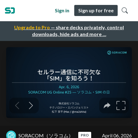
Sign in
Sign up for free
Upgrade to Pro
— share decks privately, control
downloads, hide ads and more …
SORACOM（ソラコム）
April 06, 2026
PRO