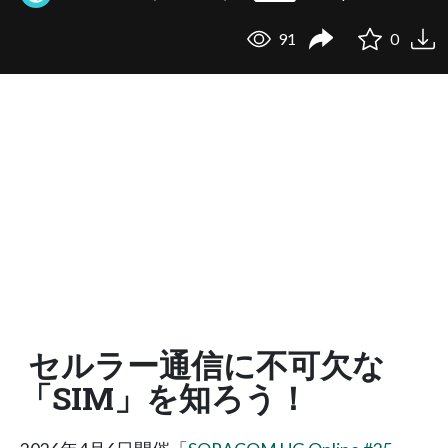
91
0
セルラー通信に不可欠な
「SIM」を知ろう！