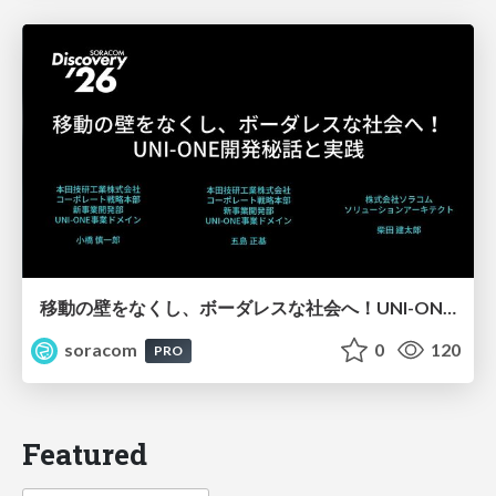
移動の壁をなくし、ボーダレスな社会へ！UNI-ONE開発秘話と実践【SORACOM Discovery 2026】
soracom
0
120
PRO
Featured