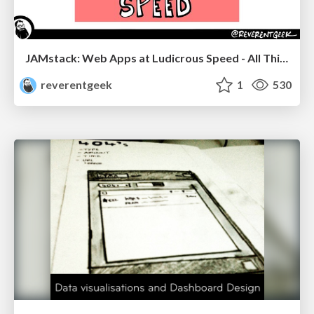
JAMstack: Web Apps at Ludicrous Speed - All Things Open 2022
reverentgeek
1
530