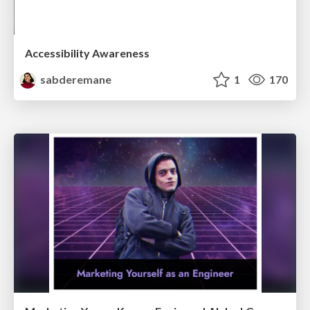
Accessibility Awareness
sabderemane
1
170