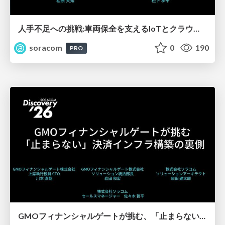
人手不足への挑戦:車両保全を支えるIoTとクラウド内製化の道【SORACOM Discovery 2026】
soracom
0
190
PRO
GMOフィナンシャルゲートが挑む、「止まらない」決済インフラ構築の裏側【SORACOM Discovery 2026】