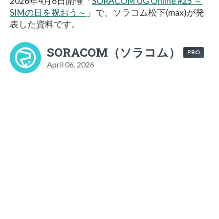
2026年4月6日開催「
SORACOM UG Online #25 ～
SIMの日を祝おう～
」で、ソラコム松下(max)が発
表した資料です。
SORACOM（ソラコム）
PRO
April 06, 2026