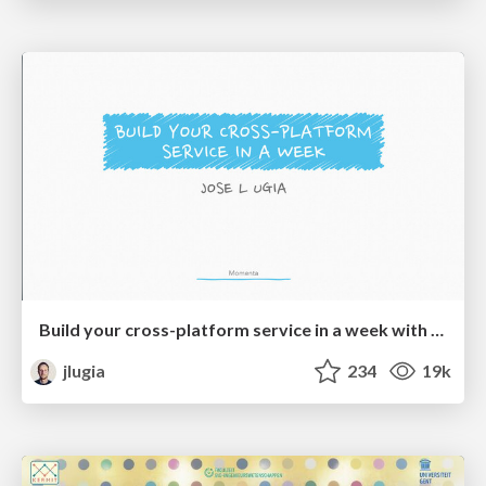
Build your cross-platform service in a week with App Engine
jlugia
234
19k