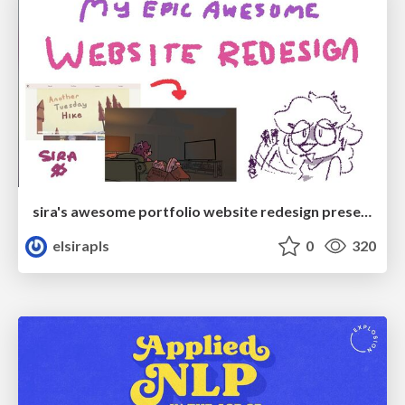
sira's awesome portfolio website redesign presentation
elsirapls
0
320