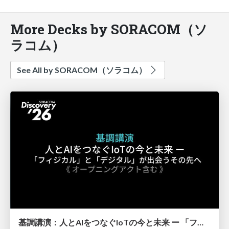
More Decks by SORACOM（ソ
ラコム）
See All by SORACOM（ソラコム）
基調講演：人とAIをつなぐIoTの今と未来 ー 「フィジカル」と「デジタル」が出会うその先へ【SORACOM Discovery 2026】