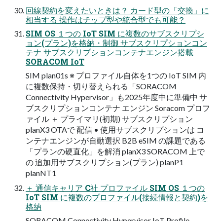
回線契約を変えたいときは？ カード型の「交換」に
相当する 操作はチップ型や統合型でも可能？
SIM OS １つの IoT SIM に複数のサブスクリプシ
ョン(プラン)を格納・制御 サブスクリプションコン
テナ サブスクリプションコンテナエンジン搭載
SORACOM IoT
SIM plan01s ※ プロファイル自体を1つの IoT SIM 内
に複数保持・切り替えられる「SORACOM
Connectivity Hypervisor」も2025年度中に準備中 サ
ブスクリプションコンテナ エンジン Soracom プロフ
ァイル ＋ プライマリ(初期) サブスクリプション
planX3 OTAで 配信 • 使用サブスクリプションは コ
ンテナエンジンが自動選択 B2B eSIM の課題である
「プランの硬直化」を解消 planX3 SORACOM 上で
の 追加用サブスクリプション(プラン) planP1
planNT1
＋ 通信キャリア C社 プロファイル SIM OS １つの
IoT SIM に複数のプロファイル(接続情報と契約)を
格納
SORACOM Connectivity Hypervisor IoT Profile