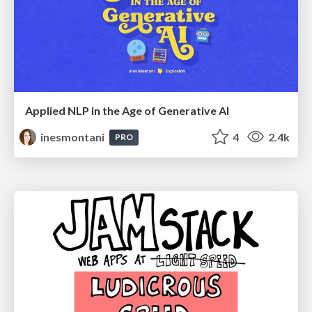
Applied NLP in the Age of Generative AI
inesmontani
4
2.4k
PRO