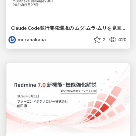
Claude Code並行開発環境の ムダ‧ムラ‧ムリを見直した話
muranakaaa
2
420