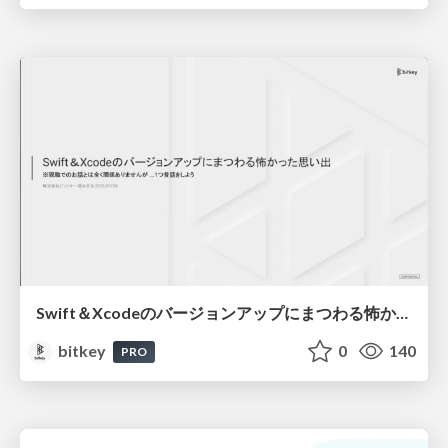
Swift＆Xcodeのバージョンアップにまつわる怖かった思い出 / Scary Memories of Swift and Xcode Updates
bitkey
0
140
PRO