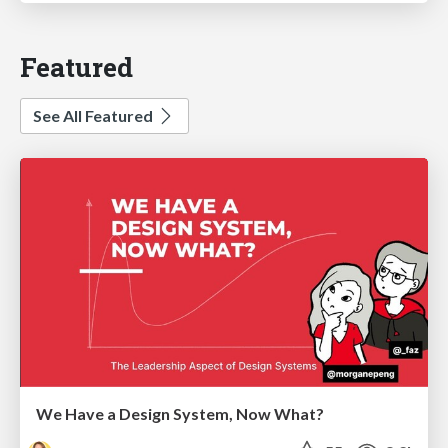
Featured
See All Featured
We Have a Design System, Now What?