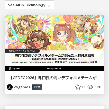
See All in Technology
【CEDEC2026】専門性の高いデフォルメチームが挑んだ人材育成戦略 〜Cygames Academiaの企画から実施まで〜
cygames
0
120
PRO