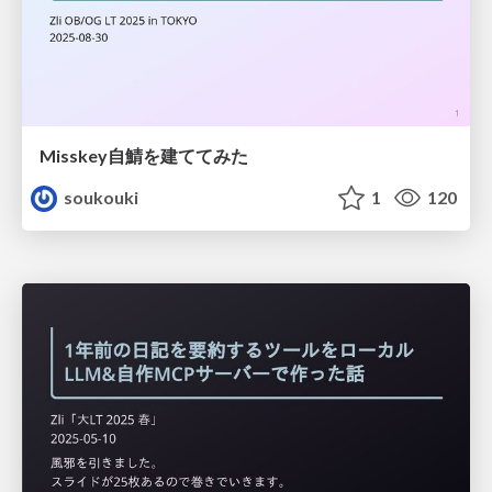
Misskey自鯖を建ててみた
soukouki
1
120