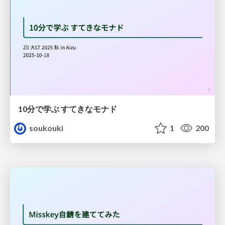
10分で学ぶ すてきなモナド
soukouki
1
200