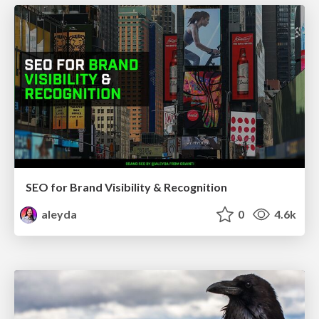
SEO for Brand Visibility & Recognition
aleyda
0
4.6k