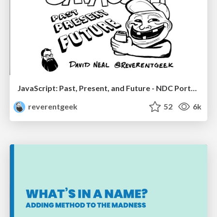
JavaScript: Past, Present, and Future - NDC Porto 2020
reverentgeek
52
6k