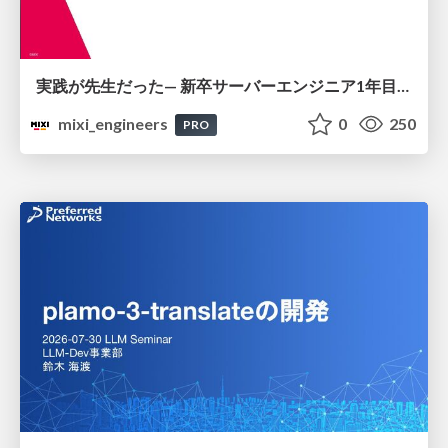
実践が先生だった— 新卒サーバーエンジニア1年目のリアル
mixi_engineers
0
250
PRO