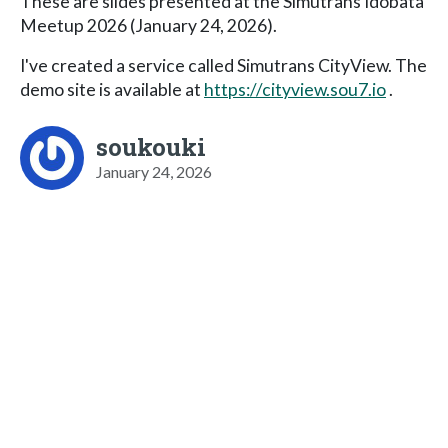
These are slides presented at the Simutrans Idobata
Meetup 2026 (January 24, 2026).
I've created a service called Simutrans CityView. The
demo site is available at
https://cityview.sou7.io
.
soukouki
January 24, 2026