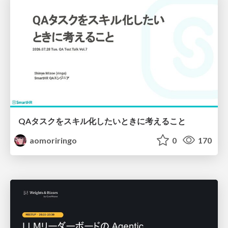
QAタスクをスキル化したいときに考えること
aomoriringo
0
170