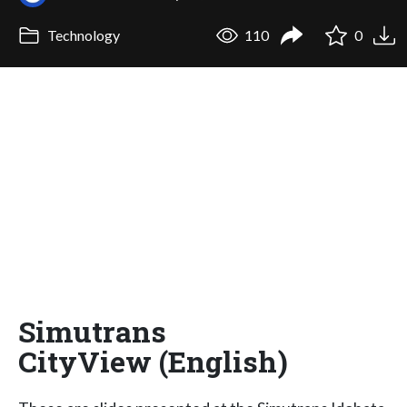
Technology
110
0
Simutrans
CityView (English)