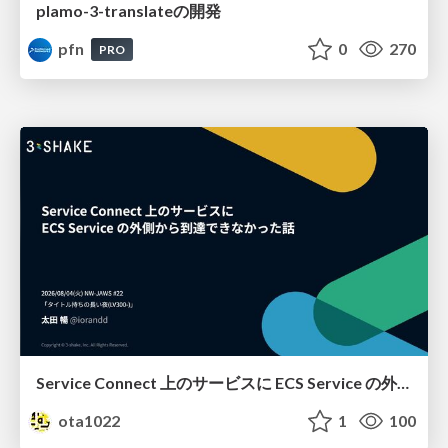
plamo-3-translateの開発
pfn
0
270
PRO
Service Connect 上のサービスに ECS Service の外側から到達できなかった話
ota1022
1
100