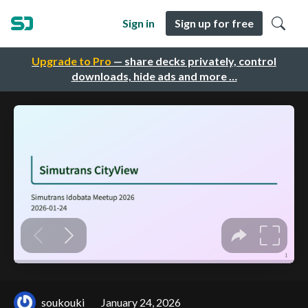
Sign in
Sign up for free
Upgrade to Pro
— share decks privately, control
downloads, hide ads and more …
soukouki
January 24, 2026