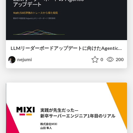
LLMリーダーボードアップデートに向けたAgentic Math_SWEのトレースについて
nejumi
0
200