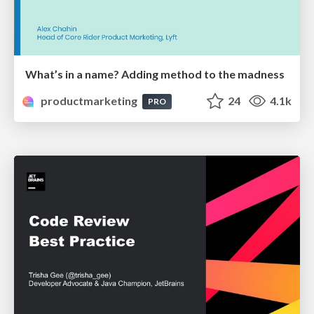
What’s in a name? Adding method to the madness
productmarketing
24
4.1k
PRO