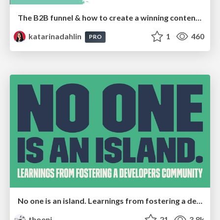
The B2B funnel & how to create a winning content strategy
katarinadahlin
1
460
PRO
No one is an island. Learnings from fostering a developers community.
thoeni
21
3.8k