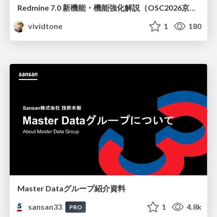
Redmine 7.0 新機能・機能強化解説（OSC2026京都ダイジェスト版）
vividtone
1
180
Master Dataグループ紹介資料
sansan33
1
4.8k
PRO