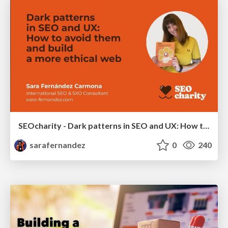
SEOcharity - Dark patterns in SEO and UX: How to avoid them and build a more ethical web
sarafernandez
0
240