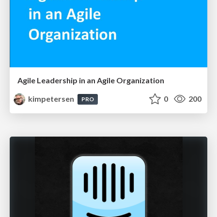
Agile Leadership in an Agile Organization
kimpetersen
0
200
PRO