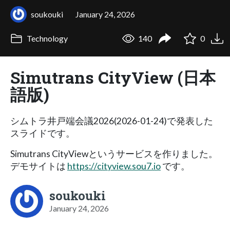
soukouki
January 24, 2026
Technology
140
0
Simutrans CityView (日本
語版)
シムトラ井戸端会議2026(2026-01-24)で発表した
スライドです。
Simutrans CityViewというサービスを作りました。
デモサイトは
https://cityview.sou7.io
です。
soukouki
January 24, 2026