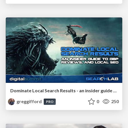
Dominate Local Search Results - an insider guide to GBP, reviews, and Local SEO
greggifford
0
250
PRO