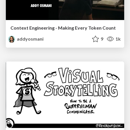
Context Engineering - Making Every Token Count
addyosmani
9
1k