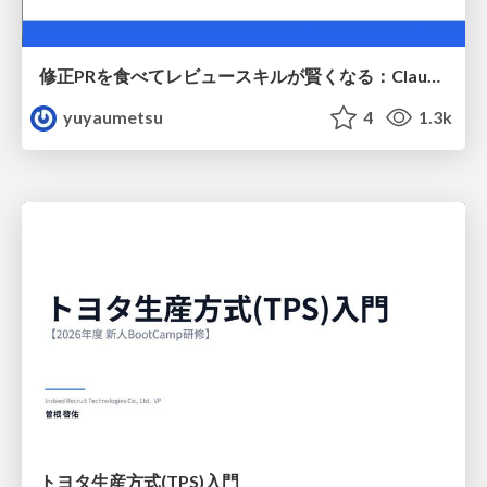
修正PRを食べてレビュースキルが賢くなる：Claude Codeによる自己改善サイクル
yuyaumetsu
4
1.3k
トヨタ⽣産⽅式(TPS)⼊⾨