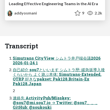
Leading Effective Engineering Teams in the AI Era
addyosmani
9
2.2k
Transcript
Simutrans CityView シムトラ井戸端会議2026
2026-01-24 1
自己紹介 sou7といいます シムトラ歴: 緩急坂導入後
くらいから よく遊ぶ本体: Simutrans-Extended,
OTRP 好きなpakset: Pak128.Britain-Ex
Pak128.Japan
2
連絡先 ActivityPub/Misskey:
@
sou7@mi.sou7.io
→ Twitter: @sou7_ _ _
GitHub: @soukouki