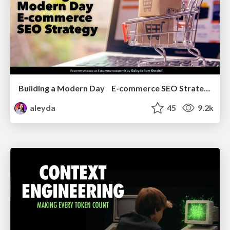
Building a Modern Day E-commerce SEO Strategy
aleyda
45
9.2k