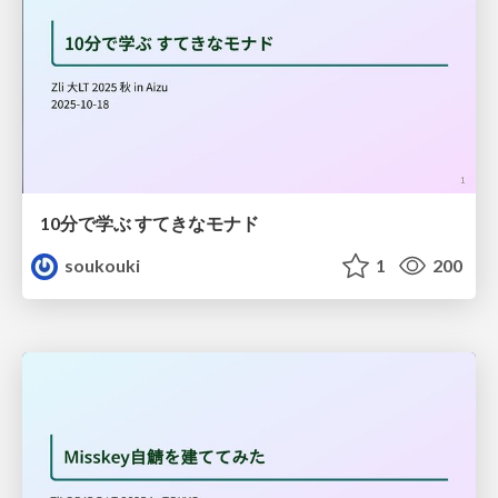
10分で学ぶ すてきなモナド
soukouki
1
200