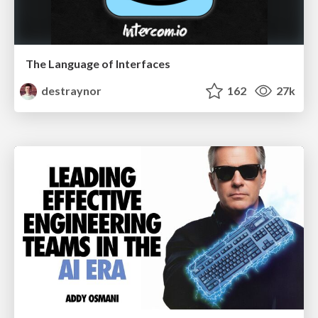
The Language of Interfaces
destraynor
162
27k