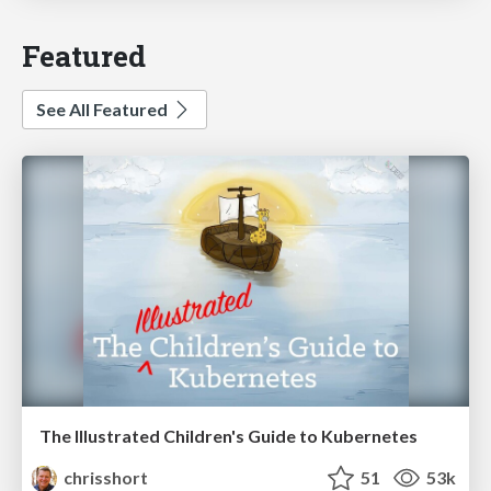
Featured
See All Featured
The Illustrated Children's Guide to Kubernetes
chrisshort
51
53k