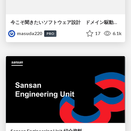
今こそ聞きたいソフトウェア設計 ドメイン駆動設計再入門
masuda220
17
6.1k
PRO
Sansan Engineering Unit 紹介資料