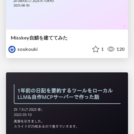
Misskey自鯖を建ててみた
soukouki
1
120