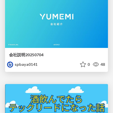
会社説明20250704
spbaya0141
0
48