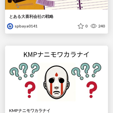
とある大喜利会社の戦略
spbaya0141
0
240
KMPナニモワカラナイ