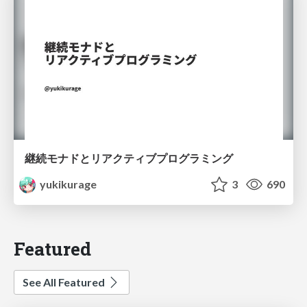
継続モナドとリアクティブプログラミング
yukikurage
3
690
Featured
See All Featured