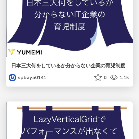
日本三大何をしているか分からない企業の育児制度
spbaya0141
0
1.1k