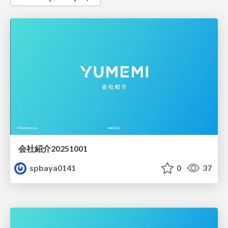
会社紹介20251001
spbaya0141
0
37