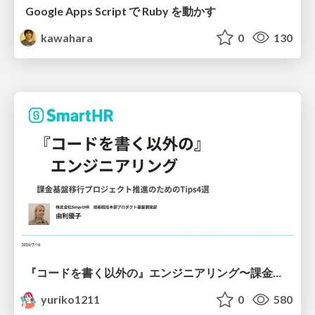
Google Apps Script で Ruby を動かす
kawahara
0
130
『コードを書く以外の』エンジニアリング〜課金基盤移行プロジェクト推進のためのTips4選
yuriko1211
0
580