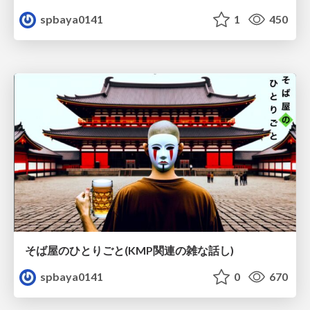
spbaya0141
1
450
そば屋のひとりごと(KMP関連の雑な話し)
spbaya0141
0
670