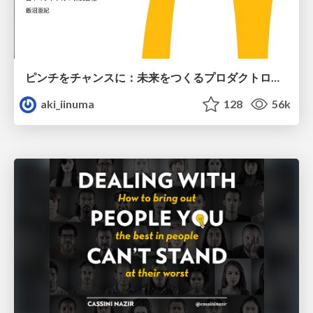
ピンチをチャンスに：未来をつくるプロダクトロードマップ #pmconf2020
aki_iinuma
128
56k