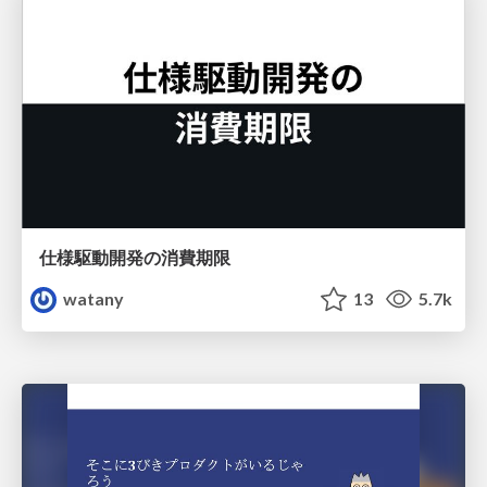
仕様駆動開発の消費期限
watany
13
5.7k