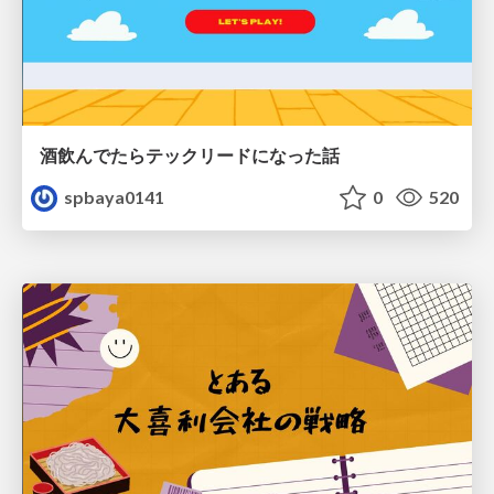
酒飲んでたらテックリードになった話
spbaya0141
0
520