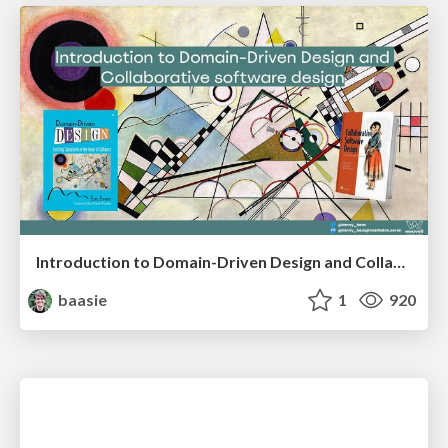
Introduction to Domain-Driven Design and Collaborative software design
baasie
1
920