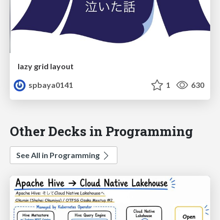
lazy grid layout
spbaya0141
1
630
Other Decks in Programming
See All in Programming