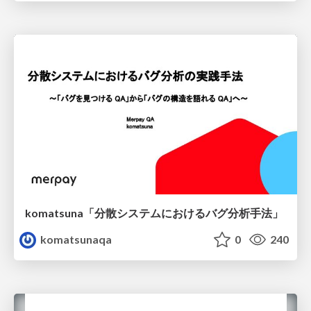
komatsuna「分散システムにおけるバグ分析手法」
komatsunaqa
0
240