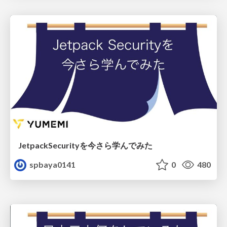
JetpackSecurityを今さら学んでみた
spbaya0141
0
480