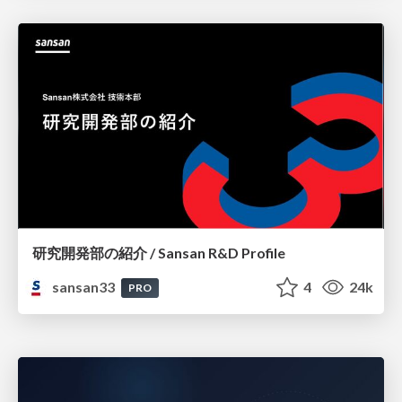
研究開発部の紹介 / Sansan R&D Profile
sansan33
4
24k
PRO