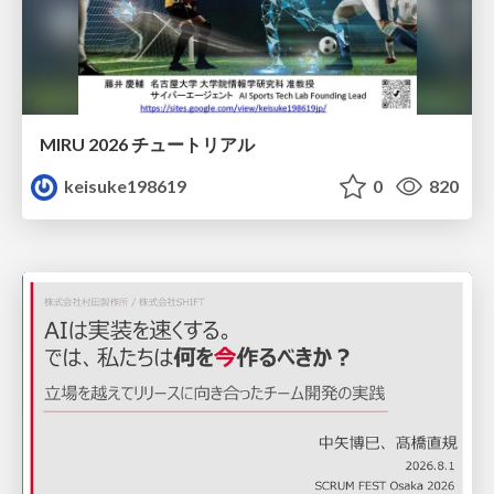
MIRU 2026 チュートリアル
keisuke198619
0
820