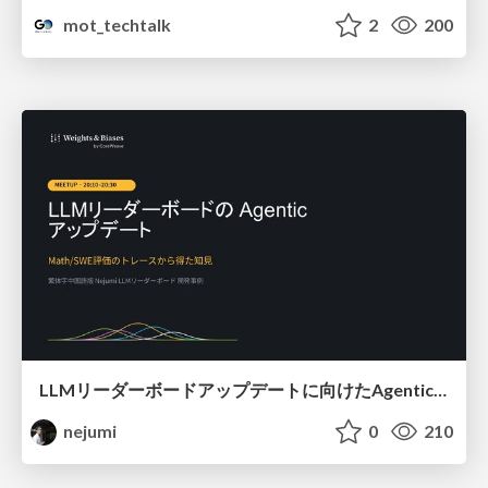
mot_techtalk
2
200
LLMリーダーボードアップデートに向けたAgentic Math_SWEのトレースについて
nejumi
0
210