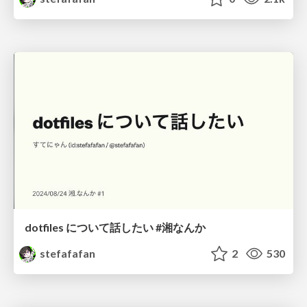
dotfiles について話したい #湘なんか
stefafafan
2
530