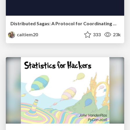
Distributed Sagas: A Protocol for Coordinating Microservices
caitiem20
333
23k