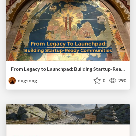
From Legacy to Launchpad: Building Startup-Ready Communities
dugsong
0
290