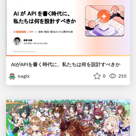
AIがAPIを書く時代に、私たちは何を設計すべきか
nagix
0
210