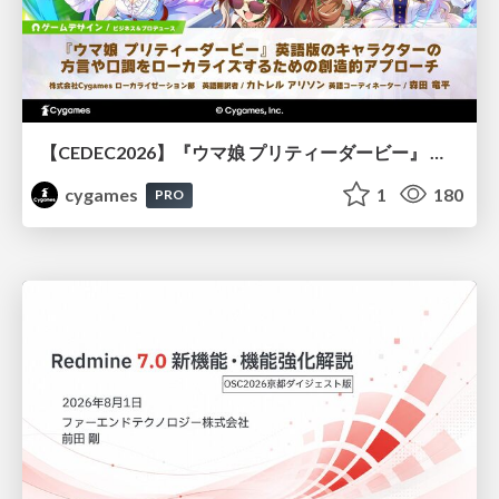
【CEDEC2026】『ウマ娘 プリティーダービー』 英語版のキャラクターの方言や口調をローカライズするための創造的アプローチ
cygames
1
180
PRO