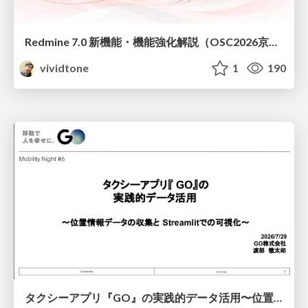
Redmine 7.0 新機能・機能強化解説（OSC2026京都ダイジェスト版）
vividtone
1
190
タクシーアプリ『GO』の実践的データ活用〜位置情報データの収集とStreamlitでの可視化〜