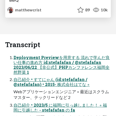
matthewcrist
89
10k
Transcript
Deployment Previewを用意する 流れで学んだ良
い仕事の進め方 id:stefafafan / @stefafafan
2023/06/22 【非公式】PHPカンファレンス福岡全
然野菜 1
自己紹介 • すてにゃん (id:stefafafan /
@stefafafan) • 2015- 株式会社はてな ◦
Webアプリケーションエンジニア ◦ 最近はスクラム
マスター、テックリードなど 2
自己紹介 • 2023/5 に福岡に引っ越しました！ ◦ 福
岡に引越した - stefafafan の fa