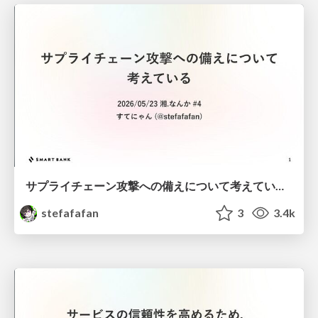
サプライチェーン攻撃への備えについて考えている #湘なんか
stefafafan
3
3.4k