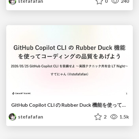
stefafafan
0
240
GitHub Copilot CLI の Rubber Duck 機能を使ってコーディングの品質をあげよう #techbaton_findy
stefafafan
2
1.5k