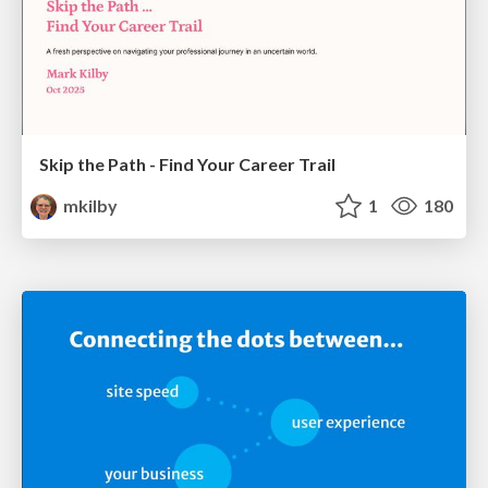
Skip the Path - Find Your Career Trail
mkilby
1
180