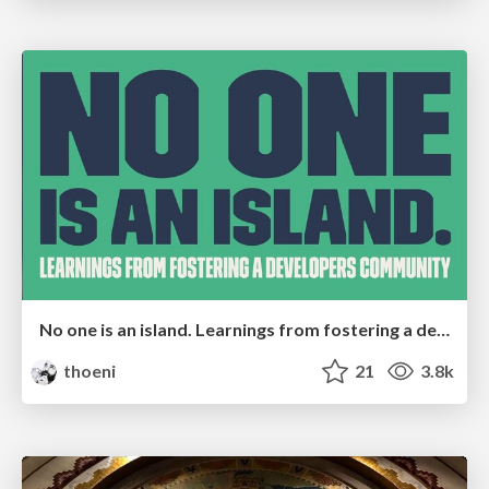
No one is an island. Learnings from fostering a developers community.
thoeni
21
3.8k