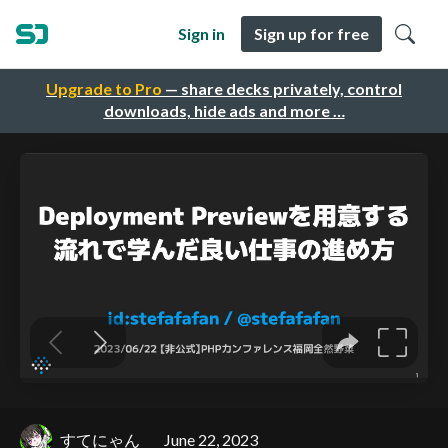
Sign in
Sign up for free
Upgrade to Pro
— share decks privately, control
downloads, hide ads and more …
すてにゃん
June 22, 2023