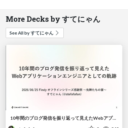
More Decks by すてにゃん
See All by すてにゃん
10年間のブログ発信を振り返って見えたWebアプリケーションエンジニアとしての軌跡