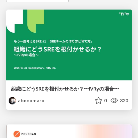
組織にどうSREを根付かせるか？〜IVRyの場合〜
abnoumaru
0
320