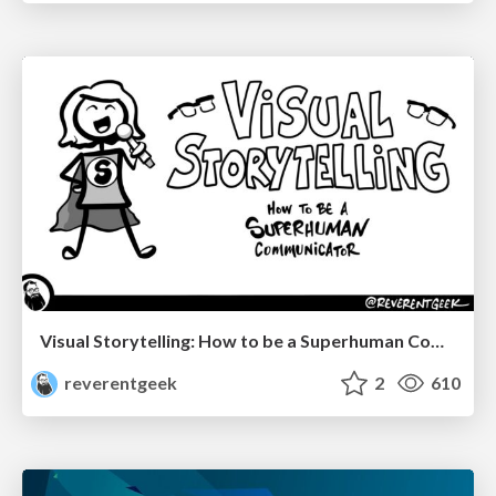
Visual Storytelling: How to be a Superhuman Communicator
reverentgeek
2
610