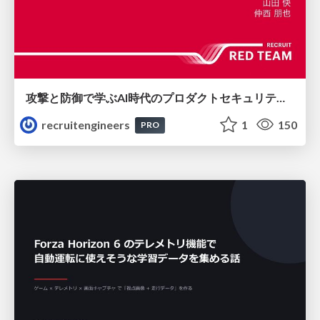
攻撃と防御で学ぶAI時代のプロダクトセキュリティ演習
recruitengineers
1
150
PRO