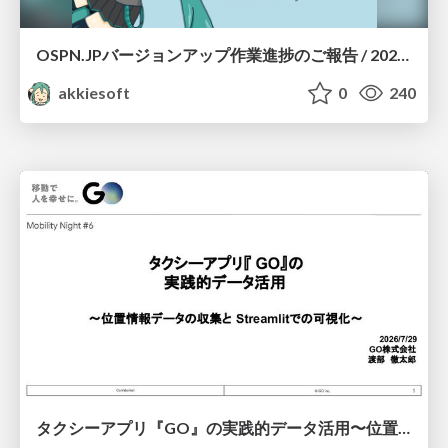
OSPN.JPバージョンアップ作業進捗のご報告 / 20260801-osc26kyoto
akkiesoft
0
240
タクシーアプリ『GO』の実践的データ活用〜位置情報データの収集とStreamlitでの可視化〜