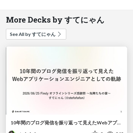
More Decks by すてにゃん
See All by すてにゃん
10年間のブログ発信を振り返って見えたWebアプリケーションエンジニアとしての軌跡