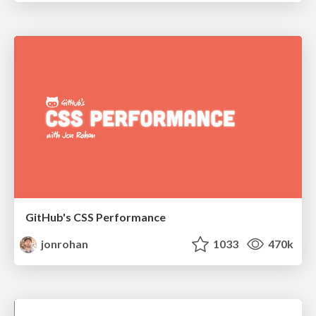
GitHub's CSS Performance
jonrohan
1033
470k