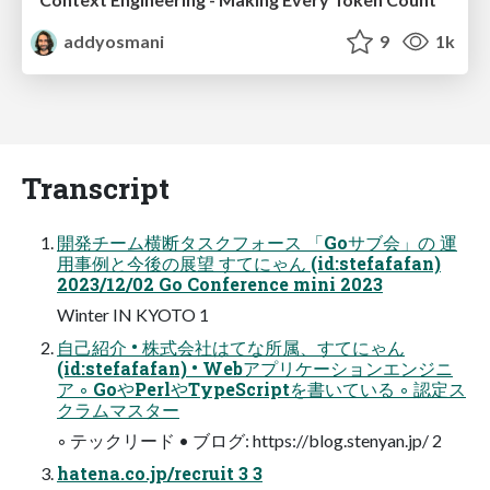
addyosmani
9
1k
Transcript
開発チーム横断タスクフォース 「Goサブ会」の 運
用事例と今後の展望 すてにゃん (id:stefafafan)
2023/12/02 Go Conference mini 2023
Winter IN KYOTO 1
自己紹介 • 株式会社はてな所属、すてにゃん
(id:stefafafan) • Webアプリケーションエンジニ
ア ◦ GoやPerlやTypeScriptを書いている ◦ 認定ス
クラムマスター
◦ テックリード • ブログ: https://blog.stenyan.jp/ 2
hatena.co.jp/recruit 3 3