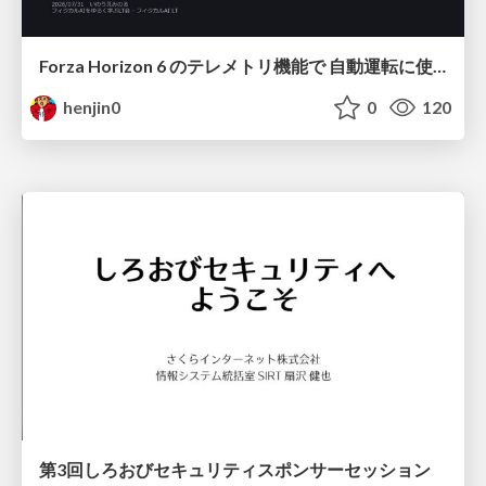
Forza Horizon 6 のテレメトリ機能で 自動運転に使えそうな学習データを集める話
henjin0
0
120
第3回しろおびセキュリティスポンサーセッション