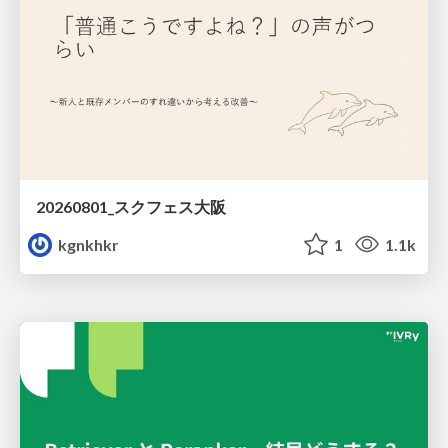
20260801_スクフェス大阪
kgnkhkr
1
1.1k