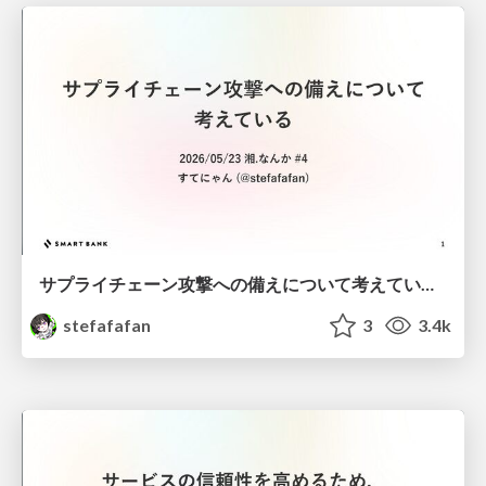
サプライチェーン攻撃への備えについて考えている #湘なんか
stefafafan
3
3.4k