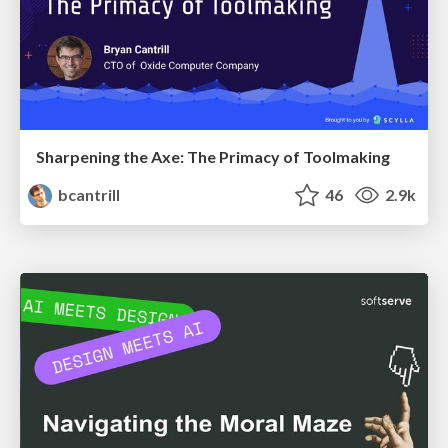
Sharpening the Axe: The Primacy of Toolmaking
bcantrill
46
2.9k