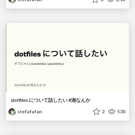
dotfiles について話したい #湘なんか
stefafafan
2
530