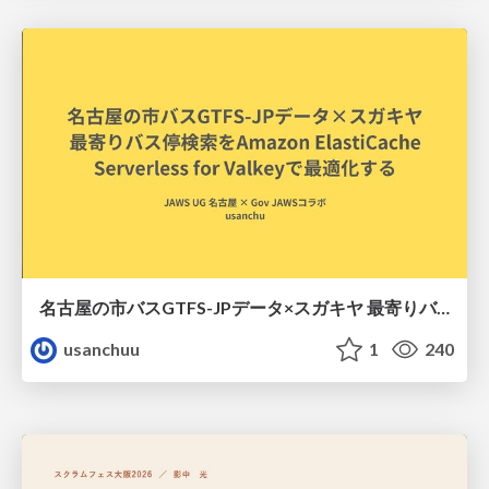
名古屋の市バスGTFS-JPデータ×スガキヤ 最寄りバス停検索をAmazon ElastiCache Serverless for Valkeyで最適化する
usanchuu
1
240