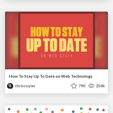
How To Stay Up To Date on Web Technology
chriscoyier
790
250k