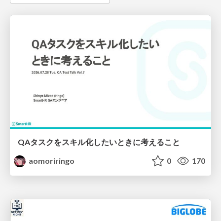
QAタスクをスキル化したいときに考えること
aomoriringo
0
170