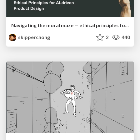
Navigating the moral maze — ethical principles for Al-driven product design
skipperchong
2
440