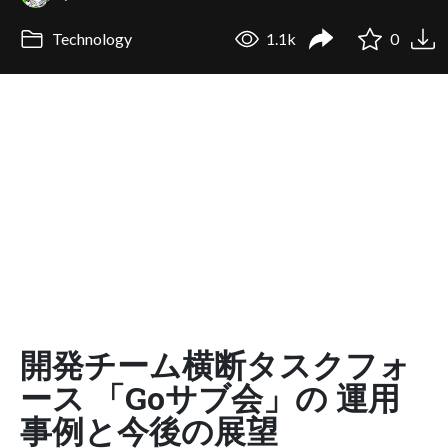
Technology
1.1k
0
開発チーム横断タスクフォ
ース 「Goサブ会」の 運用
事例と今後の展望