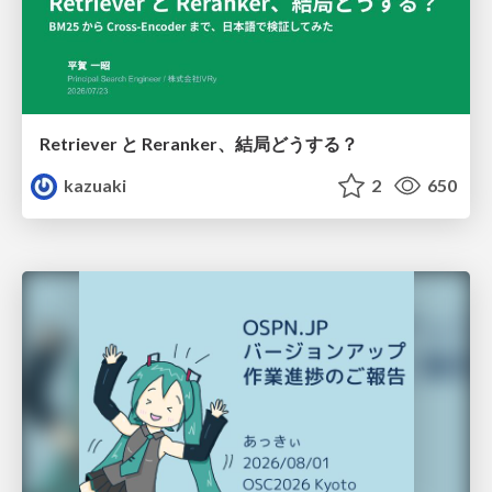
Retriever と Reranker、結局どうする？
kazuaki
2
650