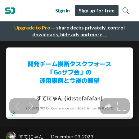
Sign in
Sign up for free
Upgrade to Pro
— share decks privately, control
downloads, hide ads and more …
すてにゃん
December 03, 2023