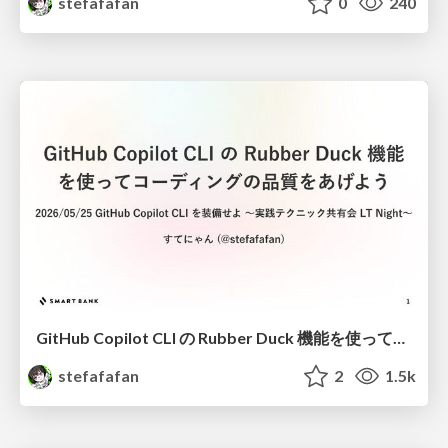
stefafafan
0
240
GitHub Copilot CLI の Rubber Duck 機能を使ってコーディングの品質をあげよう #techbaton_findy
stefafafan
2
1.5k