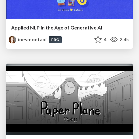
Applied NLP in the Age of Generative AI
inesmontani
4
2.4k
PRO