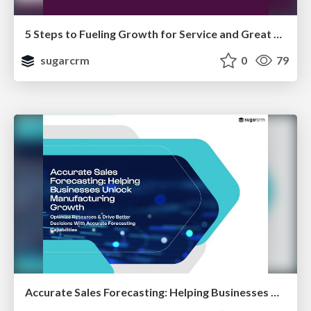
5 Steps to Fueling Growth for Service and Great Customer Experiences
sugarcrm
0
79
Accurate Sales Forecasting: Helping Businesses Unlock Manufacturing Growth