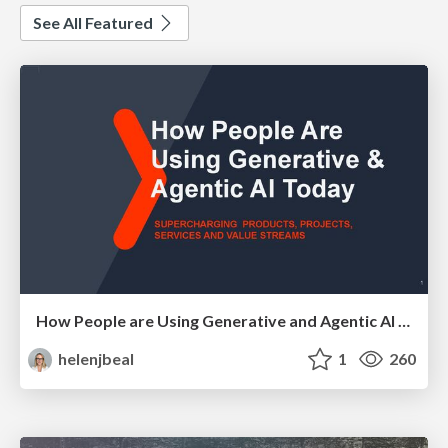
See All Featured
How People are Using Generative and Agentic AI to Supercharge Their Products, Projects, Services and Value Streams Today
helenjbeal
1
260