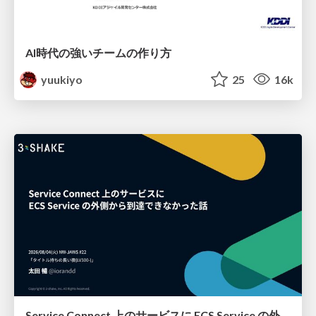
AI時代の強いチームの作り方
yuukiyo
25
16k
Service Connect 上のサービスに ECS Service の外側から到達できなかった話