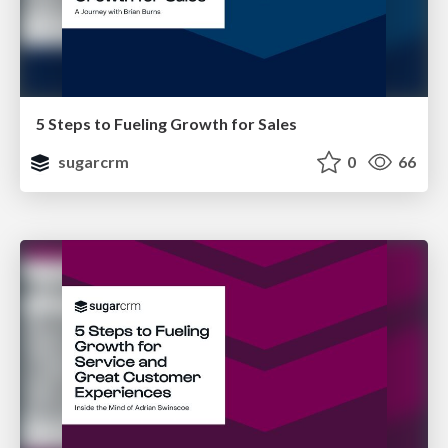
5 Steps to Fueling Growth for Sales
sugarcrm
0
66