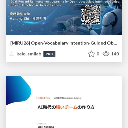
[MIRU26] Open-Vocabulary Intention-Guided Object Detection in Diverse Scenes
keio_smilab
0
140
PRO