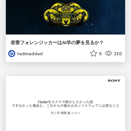
老害フォレンジッカーはAI羊の夢を見るか？
tadmaddad
0
210