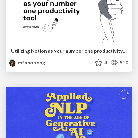
Utilizing Notion as your number one productivity tool
mfonobong
4
510