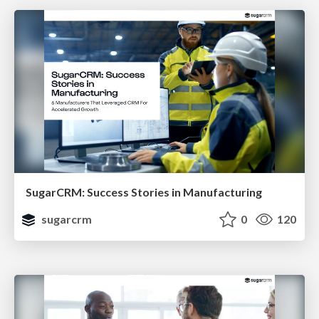
SugarCRM: Success Stories in Manufacturing
sugarcrm
0
120