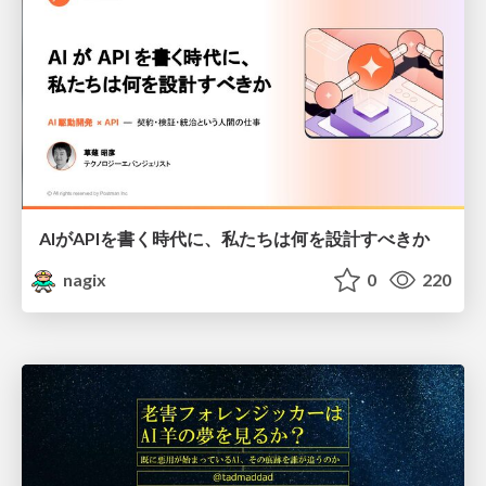
AIがAPIを書く時代に、私たちは何を設計すべきか
nagix
0
220