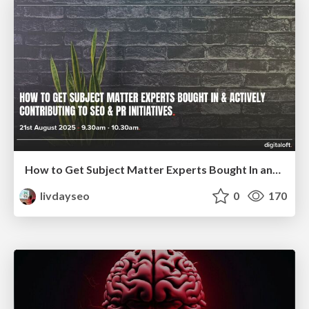
How to Get Subject Matter Experts Bought In and Actively Contributing to SEO & PR Initiatives.
livdayseo
0
170