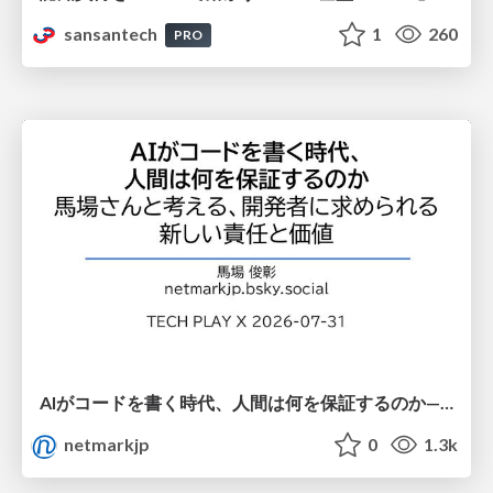
sansantech
1
260
PRO
AIがコードを書く時代、人間は何を保証するのか———馬場さんと考える、開発者に求められる新しい責任と価値 - TECH PLAY
netmarkjp
0
1.3k