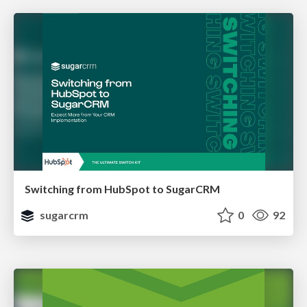
Switching from HubSpot to SugarCRM
sugarcrm
0
92