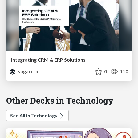
Integrating CRM & ERP Solutions
sugarcrm
0
110
Other Decks in Technology
See All in Technology