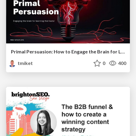
Primal Persuasion: How to Engage the Brain for Learning That Lasts
tmiket
0
400