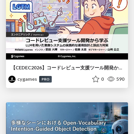
【CEDEC2026】コードレビュー支援ツール開発から学ぶ：LLMを用いた業務システムの実践的な運用設計と誤出力対策
cygames
0
590
PRO