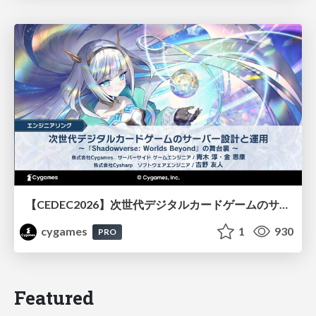
【CEDEC2026】次世代デジタルカードゲームのサーバー設計と運用 〜『Shadowverse: Worlds Beyond』の舞台裏～
cygames
1
930
PRO
Featured