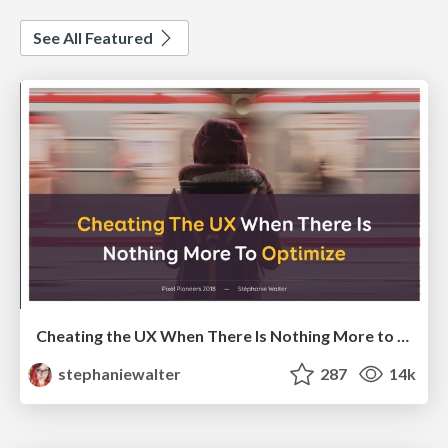
See All Featured
Cheating the UX When There Is Nothing More to Optimize - PixelPioneers
stephaniewalter
287
14k