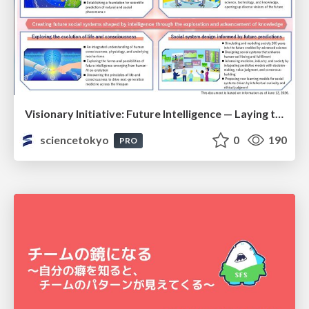
Visionary Initiative: Future Intelligence — Laying the foundations for the future of science, intelligence, and society | Science Tokyo
sciencetokyo
0
190
PRO