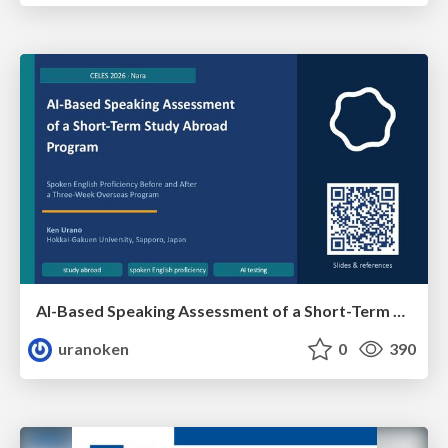
AI-Based Speaking Assessment of a Short-Term Study Abroad Program
uranoken
0
390