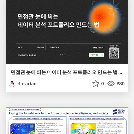
면접관 눈에 띄는 데이터 분석 포트폴리오 만드는 법 | 2026년 5월 세미나
datarian
0
980