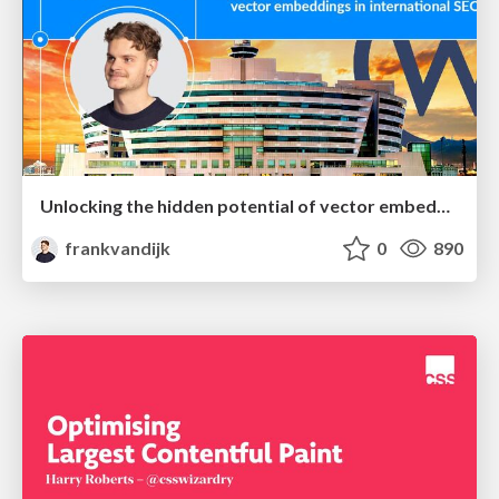
Unlocking the hidden potential of vector embeddings in international SEO
frankvandijk
0
890