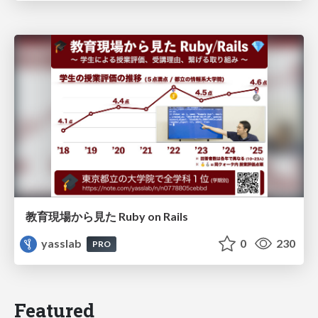
教育現場から見た Ruby on Rails
yasslab
0
230
PRO
Featured