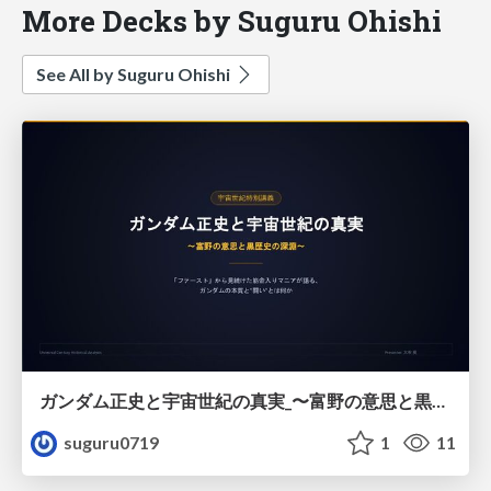
More Decks by Suguru Ohishi
See All by Suguru Ohishi
ガンダム正史と宇宙世紀の真実_〜富野の意思と黒歴史の深淵〜
suguru0719
1
11