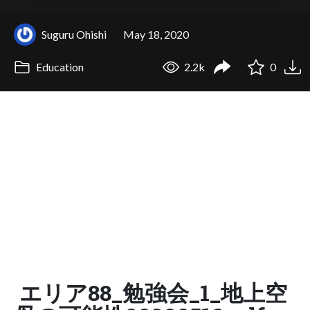
Suguru Ohishi
May 18, 2020
Education
2.2k
0
エリア88_勉強会_1_地上空