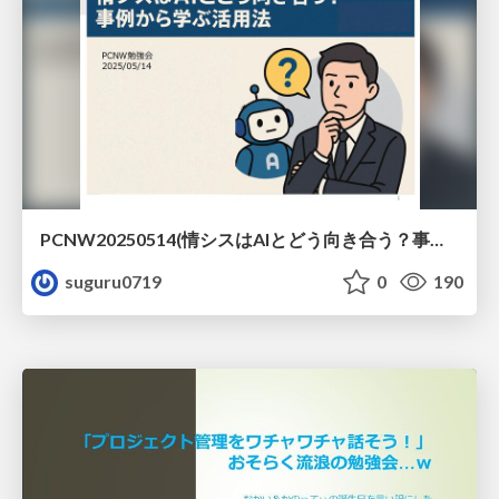
PCNW20250514(情シスはAIとどう向き合う？事例から学ぶ活用法)
suguru0719
0
190