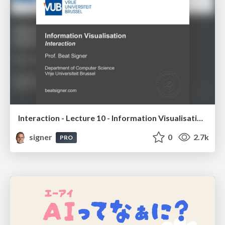
Interaction - Lecture 10 - Information Visualisation (4019538FNR)
signer
0
2.7k
PRO