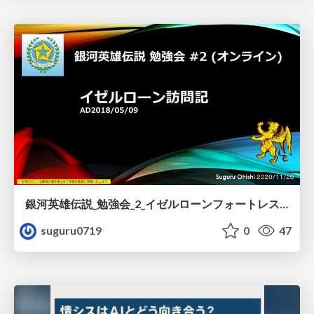
銀河英雄伝説_勉強会_2_イゼルローンフォートレス訪問記20201126.pdf
suguru0719
0
47