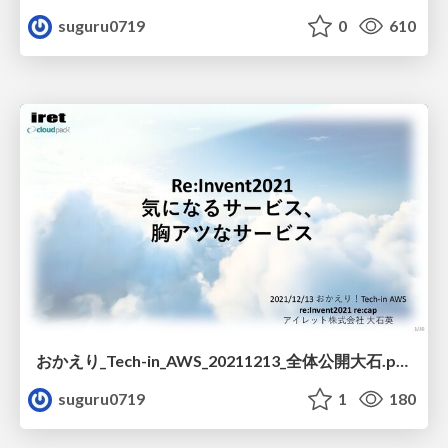
suguru0719
0
610
おかえり_Tech-in_AWS_20211213_全体公開大石.pdf
suguru0719
1
180