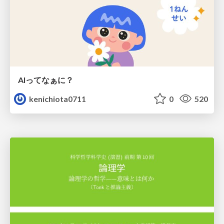
AIってなぁに？
kenichiota0711
0
520