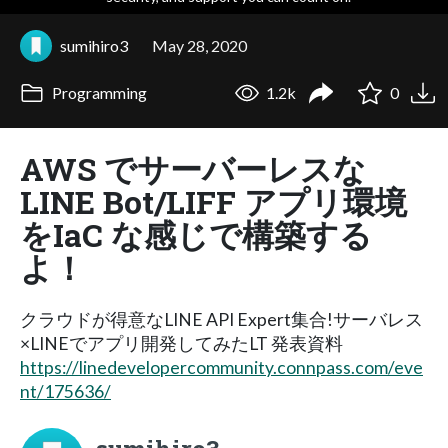
sumihiro3
May 28, 2020
Programming
1.2k
0
AWS でサーバーレスな
LINE Bot/LIFF アプリ環境
をIaC な感じで構築する
よ！
クラウドが得意なLINE API Expert集合!サーバレス
×LINEでアプリ開発してみたLT 発表資料
https://linedevelopercommunity.connpass.com/eve
nt/175636/