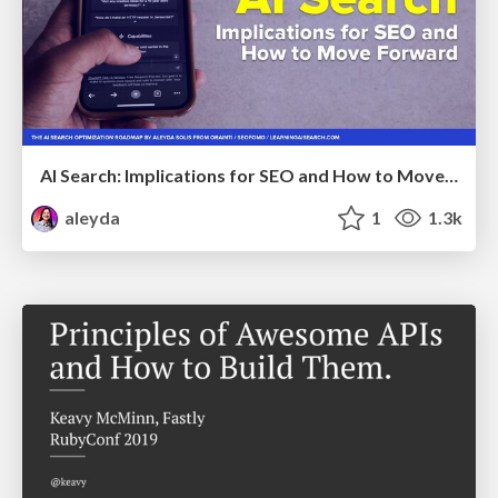
AI Search: Implications for SEO and How to Move Forward - #ShenzhenSEOConference
aleyda
1
1.3k