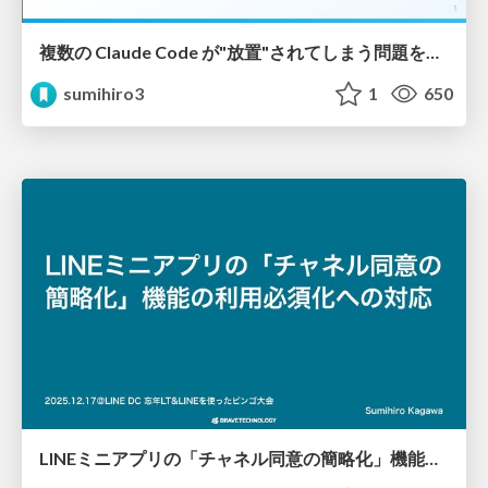
複数の Claude Code が"放置"されてしまう問題をCLI ダッシュボードを自作して解決した話
sumihiro3
1
650
LINEミニアプリの「チャネル同意の簡略化」機能の利用必須化への対応