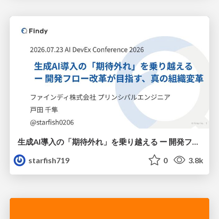
生成AI導入の「期待外れ」を乗り越える ー 開発フロー改革が目指す、真の組織変革
starfish719
0
3.8k