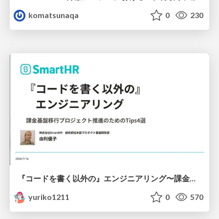
komatsunaqa
0
230
『コードを書く以外の』エンジニアリング〜課金基盤移行プロジェクト推進のためのTips4選
yuriko1211
0
570