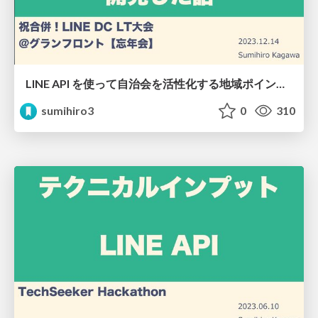
LINE API を使って自治会を活性化する地域ポイントPFを開発した話
sumihiro3
0
310