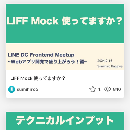
LIFF Mock 使ってますか？
sumihiro3
1
840