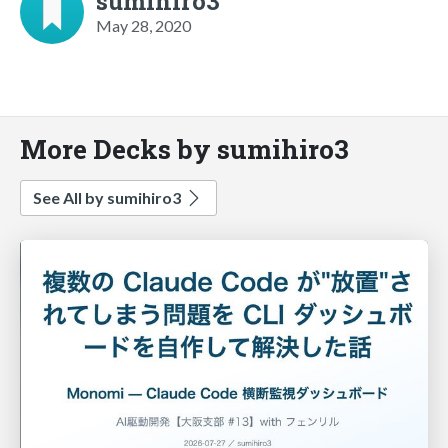
sumihiro3
May 28, 2020
More Decks by sumihiro3
See All by sumihiro3