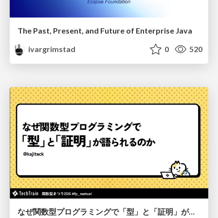
The Past, Present, and Future of Enterprise Java
ivargrimstad
0
520
なぜ関数型プログラミングで「型」と「証明」が語られるのか #fp_matsuri