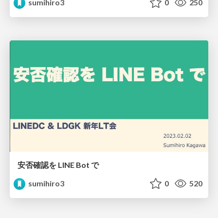
sumihiro3
0
250
安否確認を LINE Bot で
sumihiro3
0
520