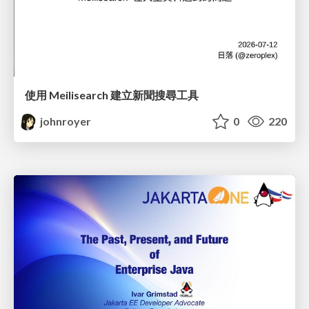
使用 Meilisearch 建立新聞搜尋工具
johnroyer
0
220