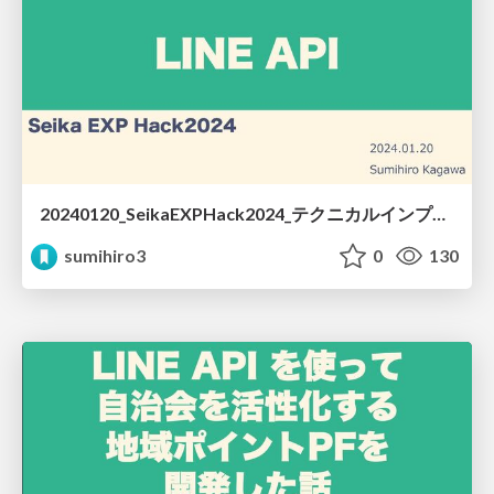
20240120_SeikaEXPHack2024_テクニカルインプット.pdf
sumihiro3
0
130