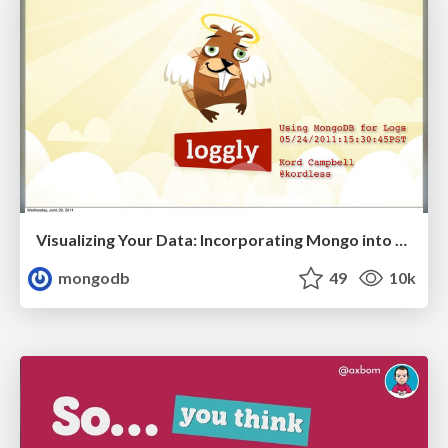
Visualizing Your Data: Incorporating Mongo into Loggly Infrastructure
mongodb
49
10k