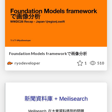
Foundation Models frameworkで画像分析
ryodeveloper
1
510