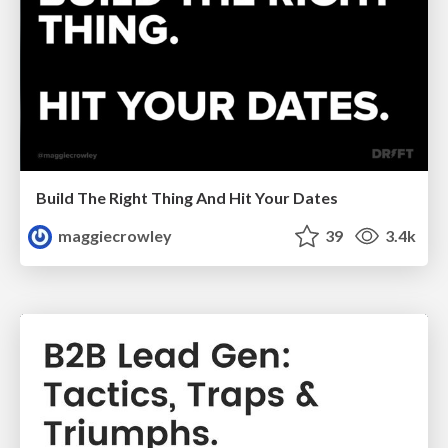
Build The Right Thing And Hit Your Dates
maggiecrowley
39
3.4k