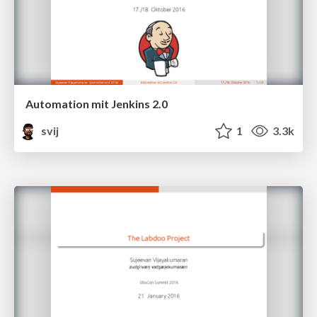
Automation mit Jenkins 2.0
svij
1
3.3k