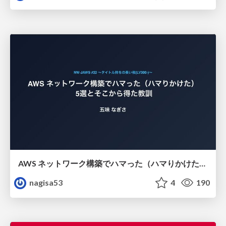
AWS ネットワーク構築でハマった（ハマりかけた） 5選とそこから得た教訓
nagisa53
4
190