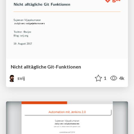
Nicht alltägliche Git-Funktionen
svij
1
4k