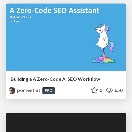
Building a A Zero-Code AI SEO Workflow
portentint
0
650
PRO