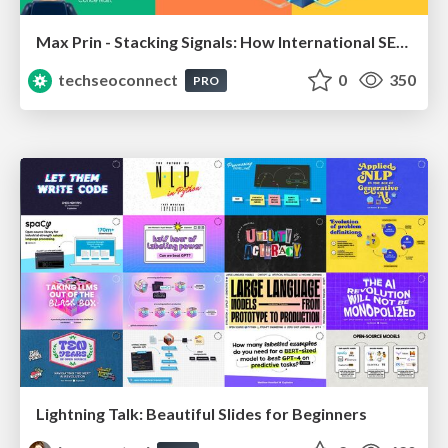
Max Prin - Stacking Signals: How International SEO Comes Together (And Falls Apart)
techseoconnect
0
350
PRO
Lightning Talk: Beautiful Slides for Beginners