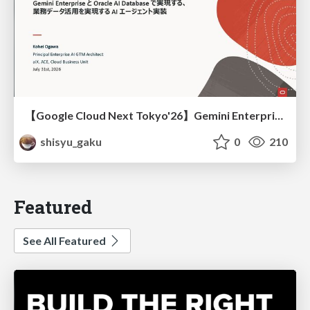
【Google Cloud Next Tokyo'26】Gemini Enterprise と Oracle AI Database で実現する、 業務データ活用を実現する AI エージェント実装
shisyu_gaku
0
210
Featured
See All Featured