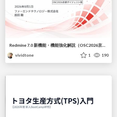
Redmine 7.0 新機能・機能強化解説（OSC2026京都ダイジェスト版）
vividtone
1
190