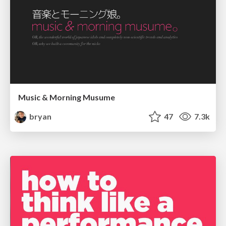
Music & Morning Musume
bryan
47
7.3k