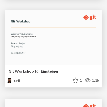
Git Workshop für Einsteiger
svij
1
1.1k