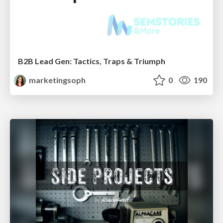
B2B Lead Gen: Tactics, Traps & Triumph
marketingsoph
0
190