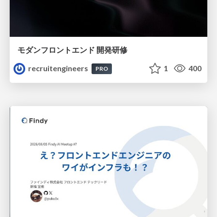
モダンフロントエンド 開発研修
recruitengineers
1
400
PRO