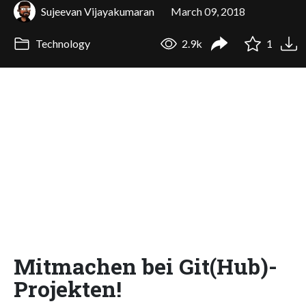
Sujeevan Vijayakumaran
March 09, 2018
Technology
2.9k
1
Mitmachen bei Git(Hub)-
Projekten!