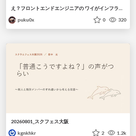
え？フロントエンドエンジニアの ワイがインフラも！？
puku0x
0
320
20260801_スクフェス大阪
kgnkhkr
2
1.2k