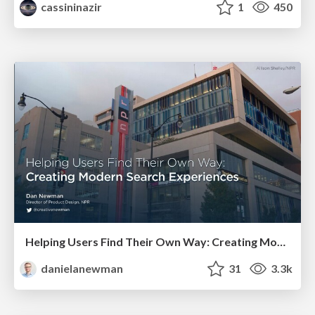
cassininazir
1
450
Helping Users Find Their Own Way: Creating Modern Search Experiences
danielanewman
31
3.3k