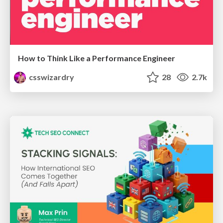
How to Think Like a Performance Engineer
csswizardry
28
2.7k