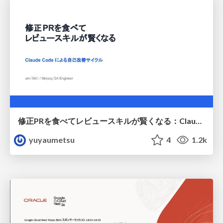
修正PRを食べてレビュースキルが賢くなる：Claude Codeによる自己改善サイクル
yuyaumetsu
4
1.2k