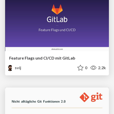
Feature Flags und CI/CD mit GitLab
svij
0
2.2k