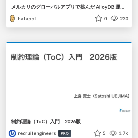
メルカリのグローバルアプリで挑んだ AlloyDB 運用と課題解決の実践記
hatappi
0
230
制約理論（ToC）入門 2026版
recruitengineers
5
1.7k
PRO