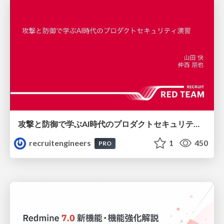
攻撃と防御で学ぶAI時代のプロダクトセキュリティ演習
recruitengineers
1
450
PRO