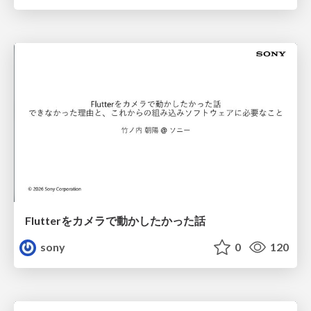
Flutterをカメラで動かしたかった話
sony
0
120