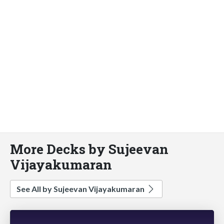
More Decks by Sujeevan
Vijayakumaran
See All by Sujeevan Vijayakumaran