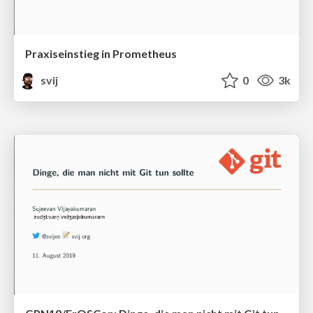
Praxiseinstieg in Prometheus
svij
0
3k