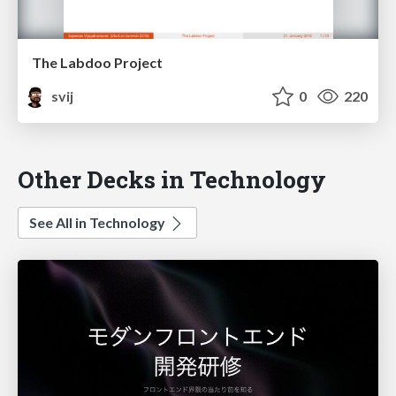
The Labdoo Project
svij
0
220
Other Decks in Technology
See All in Technology