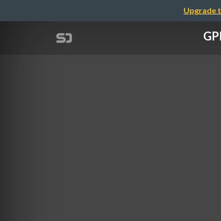
Upgrade t
GPN