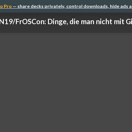
o Pro
— share decks privately, control downloads, hide ads 
19/FrOSCon: Dinge, die man nicht mit Git