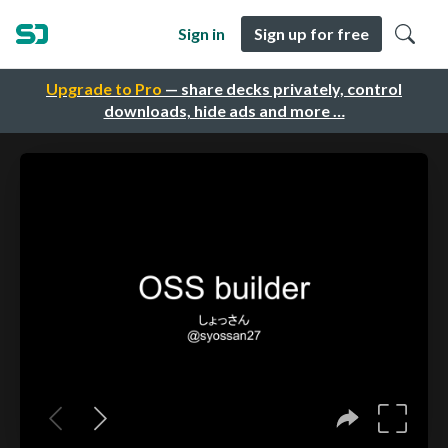
Sign in
Sign up for free
Upgrade to Pro
— share decks privately, control
downloads, hide ads and more …