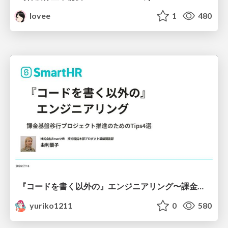
lovee
1
480
『コードを書く以外の』エンジニアリング〜課金基盤移行プロジェクト推進のためのTips4選
yuriko1211
0
580