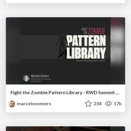
Fight the Zombie Pattern Library - RWD Summit 2016
marcelosomers
234
17k