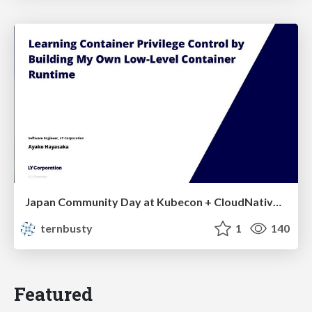
Japan Community Day at Kubecon + CloudNativeCon Japan 2026: Learning Container Privilege Control by Building My Own Low-Level Container Runtime
ternbusty
1
140
Featured