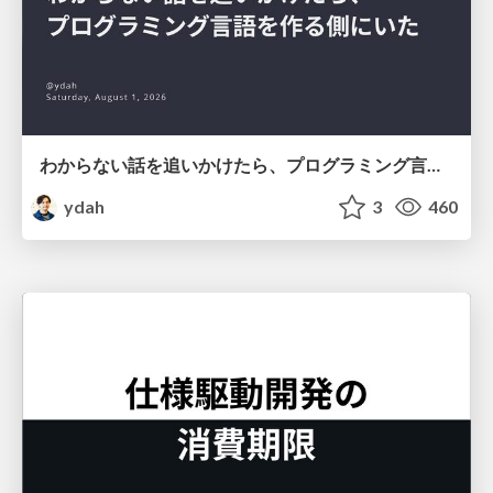
わからない話を追いかけたら、プログラミング言語を作る側にいた
ydah
3
460