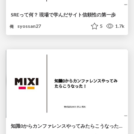
SREって何？ 現場で学んだサイト信頼性の第一歩
syossan27
5
1.7k
知識0からカンファレンスやってみたらこうなった！