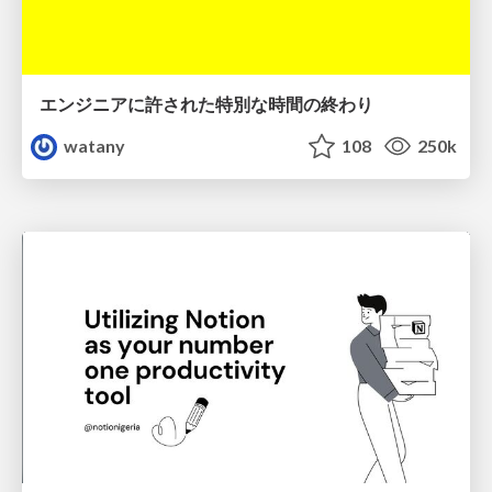
エンジニアに許された特別な時間の終わり
watany
108
250k