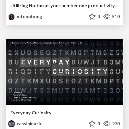
Utilizing Notion as your number one productivity tool
mfonobong
4
510
Everyday Curiosity
cassininazir
0
270