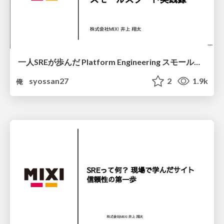
一人SREが歩んだ Platform Engineering スモールスタート実践録
syossan27
2
1.9k