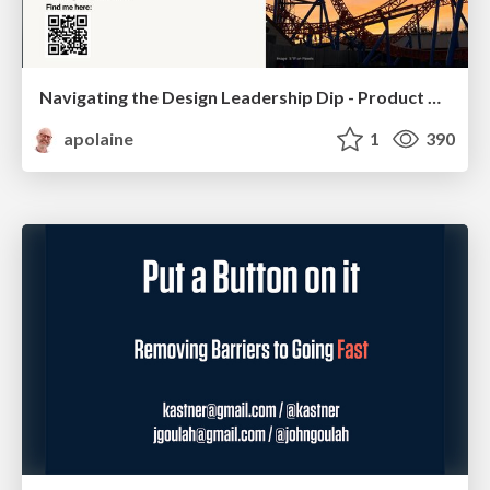
Navigating the Design Leadership Dip - Product Design Week Design Leaders+ Conference 2024
apolaine
1
390