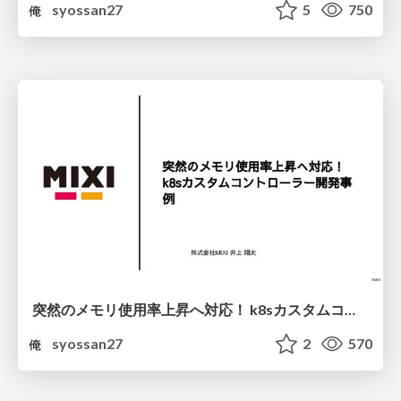
syossan27
5
750
突然のメモリ使用率上昇へ対応！ k8sカスタムコントローラー開発事例
syossan27
2
570