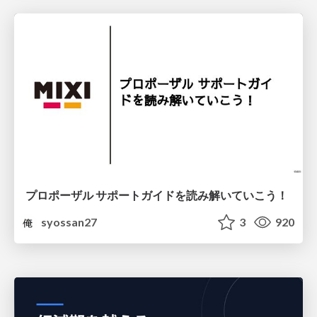
プロポーザル サポートガイドを読み解いていこう！
syossan27
3
920