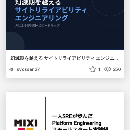
幻滅期を越える サイトリライアビリティ エンジニアリング
syossan27
1
250