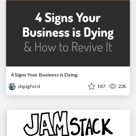
4 Signs Your Business is Dying
shpigford
187
22k