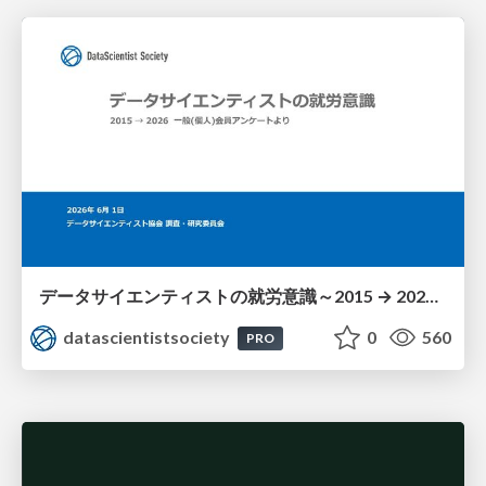
データサイエンティストの就労意識～2015 → 2026 一般(個人)会員アンケートより
datascientistsociety
0
560
PRO