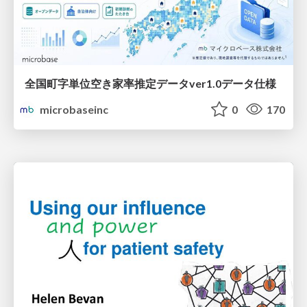
全国町字単位空き家率推定データver1.0データ仕様
microbaseinc
0
170