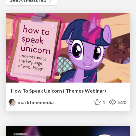
How To Speak Unicorn (iThemes Webinar)
marktimemedia
1
520