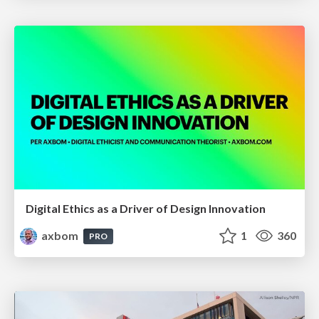
Digital Ethics as a Driver of Design Innovation
axbom
1
360
PRO