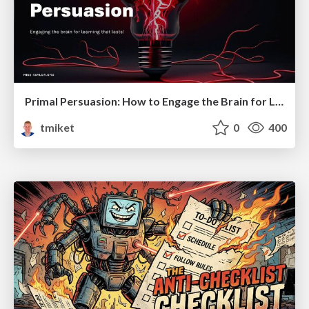
Primal Persuasion: How to Engage the Brain for Learning That Lasts
tmiket
0
400