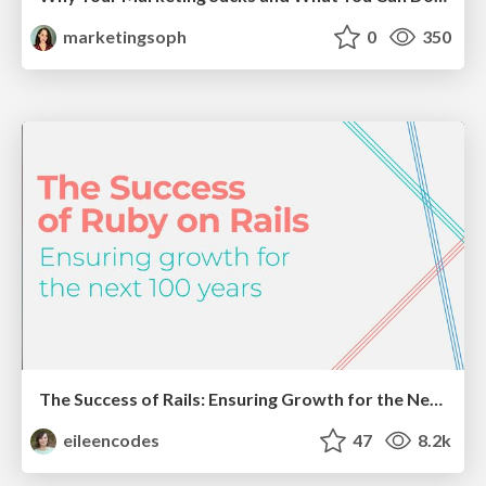
marketingsoph
0
350
The Success of Rails: Ensuring Growth for the Next 100 Years
eileencodes
47
8.2k