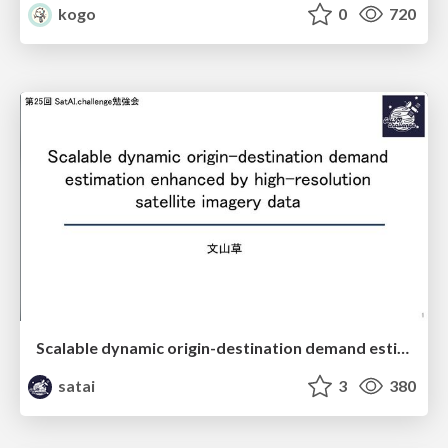
kogo
0
720
Scalable dynamic origin-destination demand estimation enhanced by high-resolution satellite imagery data
satai
3
380