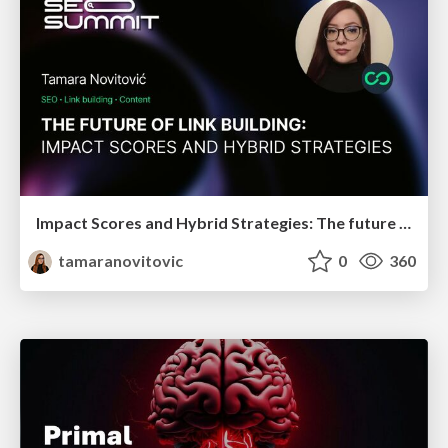
Impact Scores and Hybrid Strategies: The future of link building
tamaranovitovic
0
360