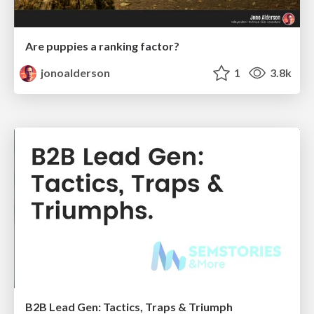
Are puppies a ranking factor?
jonoalderson
1
3.8k
B2B Lead Gen: Tactics, Traps & Triumph