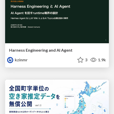
Harness Engineering and Al Agent
kzinmr
3
1.9k