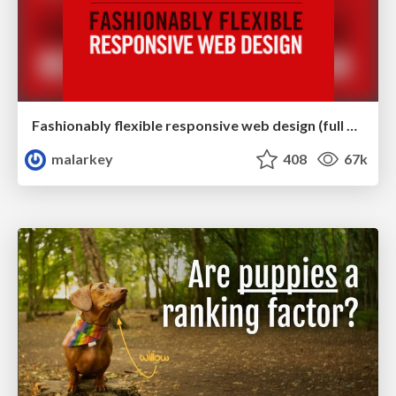
Fashionably flexible responsive web design (full day workshop)
malarkey
408
67k