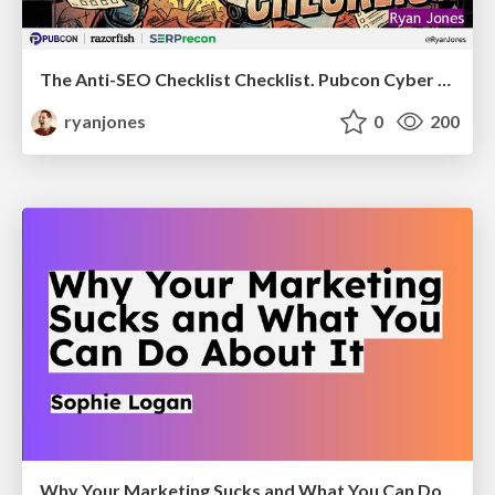
The Anti-SEO Checklist Checklist. Pubcon Cyber Week
ryanjones
0
200
Why Your Marketing Sucks and What You Can Do About It - Sophie Logan