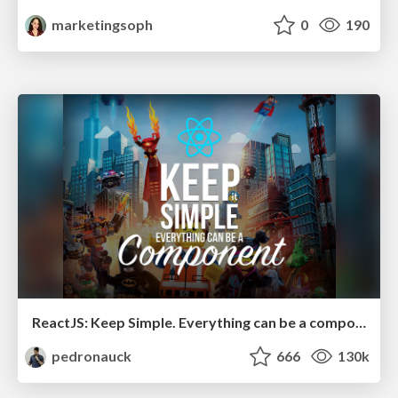
marketingsoph
0
190
ReactJS: Keep Simple. Everything can be a component!
pedronauck
666
130k