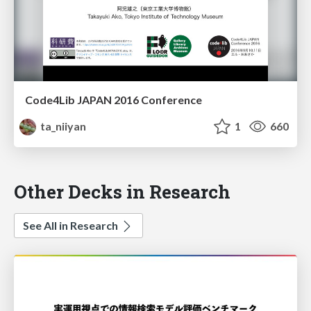
Code4Lib JAPAN 2016 Conference
ta_niiyan
1
660
Other Decks in Research
See All in Research