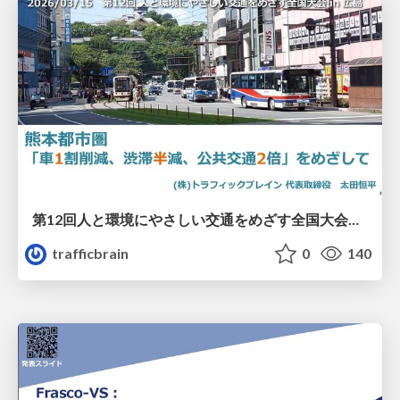
第12回人と環境にやさしい交通をめざす全国大会／熊本都市圏「車1割削減、渋滞半減、公共交通2倍」をめざして
trafficbrain
0
140