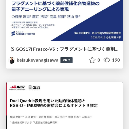
(SIGQS17) Frasco-VS：フラグメントに基づく薬剤候補化合物選抜の量子アニーリングによる実現
keisukeyanagisawa
0
190
PRO