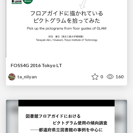
FOSS4G 2016 Tokyo LT
ta_niiyan
0
160