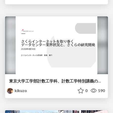
東京大学工学部計数工学科、計数工学特別講義の説明資料
kikuzo
0
590