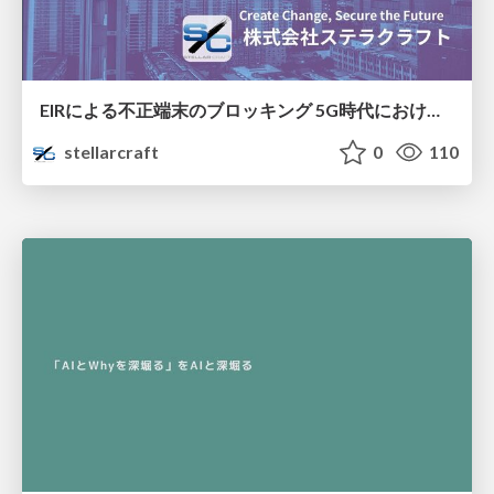
EIRによる不正端末のブロッキング 5G時代におけるデバイス識別と不正対策の進化
stellarcraft
0
110