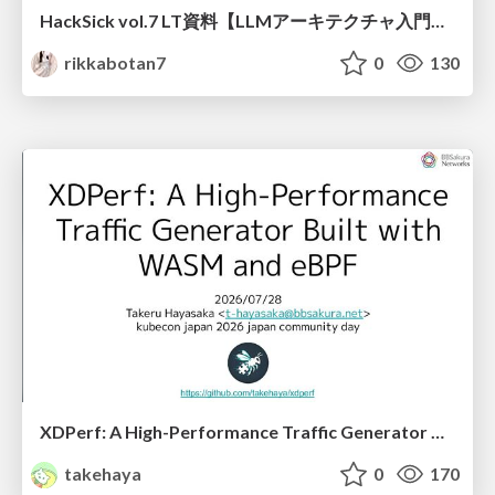
HackSick vol.7 LT資料【LLMアーキテクチャ入門・事前学習時の躓き所解説】 スパースなAttention・状態空間モデル
rikkabotan7
0
130
XDPerf: A High-Performance Traffic Generator Built with WASM and eBPF
takehaya
0
170