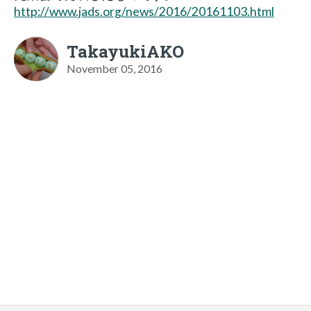
http://www.jads.org/news/2016/20161103.html
TakayukiAKO
November 05, 2016