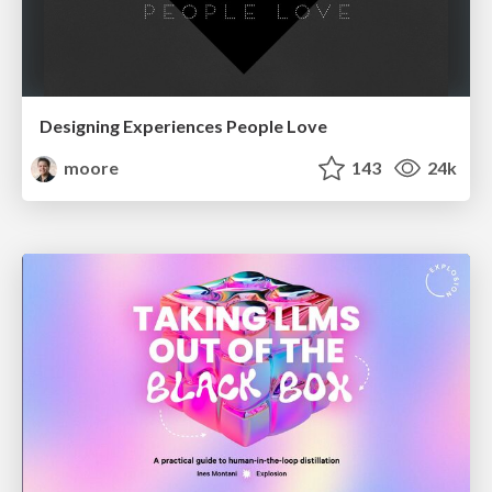
Designing Experiences People Love
moore
143
24k