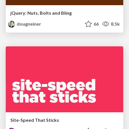
jQuery: Nuts, Bolts and Bling
dougneiner
66
8.5k
Site-Speed That Sticks