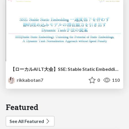
【ローカルAI LT大会】SSE: Stable Static Embedding ー速度低下を伴わず 静的埋め込みモデルの潜在能力を引き出す Dynamic Tanh手法の提案
rikkabotan7
0
110
Featured
See All Featured