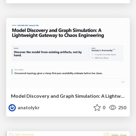
Model Discovery and Graph Simulation: A Lightweight Gateway to Chaos Engineering
anatolykr
0
250