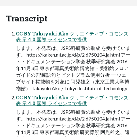
Transcript
CC BY Takayuki Ako クリエイティブ・コモンズ
表 ⽰ 4.0 国際 ライセンスで提供
します。 本発表は、JSPS科研費の助成 を受けていま
す。 https://kaken.nii.ac.jp/d/p/2 6750104.ja.html アー
ト・ドキュメン テーション学会 秋季研究集会 2016
年11⽉3⽇ 東京都写真美術館 博物館・美術館フロア
ガイドの 記載語句とピクトグラム使⽤分析 ━ ウェ
ブサイト掲載物を対象に 阿児雄之（東京⼯業⼤学博
物館） Takayuki Ako / Tokyo Institute of Technology
CC BY Takayuki Ako クリエイティブ・コモンズ
表 ⽰ 4.0 国際 ライセンスで提供
します。 本発表は、JSPS科研費の助成 を受けていま
す。 https://kaken.nii.ac.jp/d/p/2 6750104.ja.html アー
ト・ドキュメン テーション学会 秋季研究集会 2016
年11⽉3⽇ 東京都写真美術館 研究背景 阿児雄之、遠