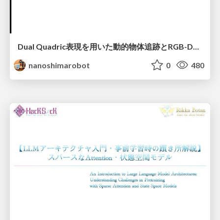
Dual Quadric表現を用いた動的物体追跡とRGB-D・IMU制約の密結合によるオドメトリ推定
nanoshimarobot
0
480