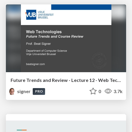
Future Trends and Review - Lecture 12 - Web Technologies (1019888BNR)
signer
0
3.7k
PRO