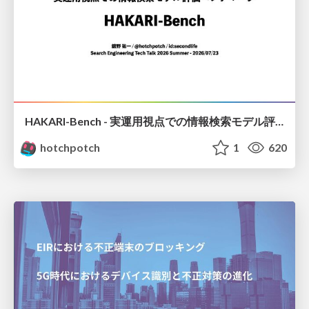
HAKARI-Bench - 実運用視点での情報検索モデル評価ベンチマーク
hotchpotch
1
620