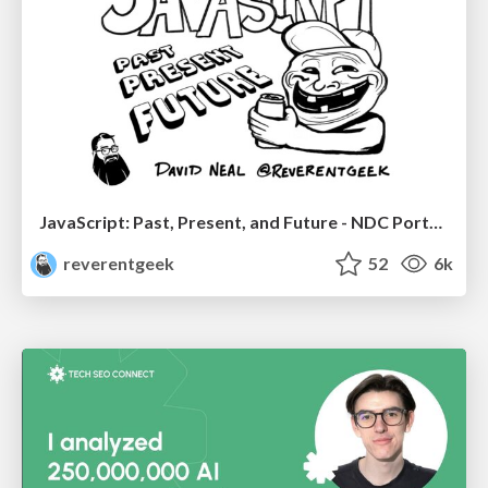
JavaScript: Past, Present, and Future - NDC Porto 2020
reverentgeek
52
6k