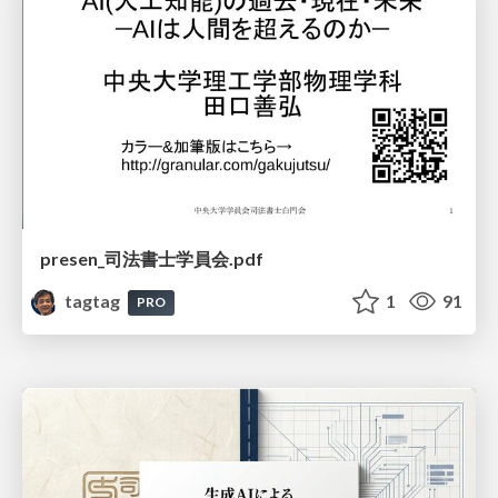
presen_司法書士学員会.pdf
tagtag
1
91
PRO