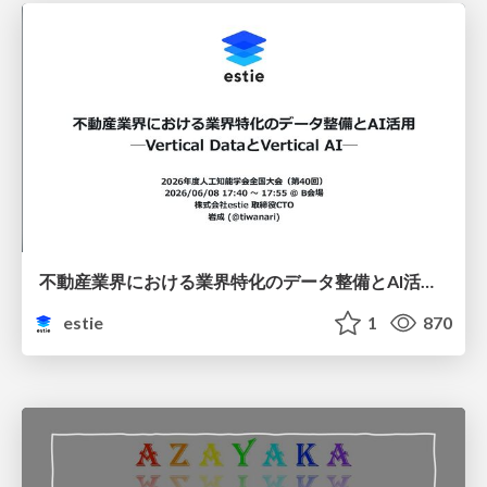
不動産業界における業界特化のデータ整備とAI活用 ─Vertical DataとVertical AI─
estie
1
870