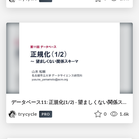
データベース11: 正規化(1/2) - 望ましくない関係スキーマ
trycycle
0
1.6k
PRO