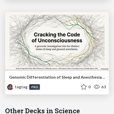
Genomic Differentiation of Sleep and Anesthesia: The Role of RHO GTPase and Cortical Neurons
tagtag
0
63
PRO
Other Decks in Science