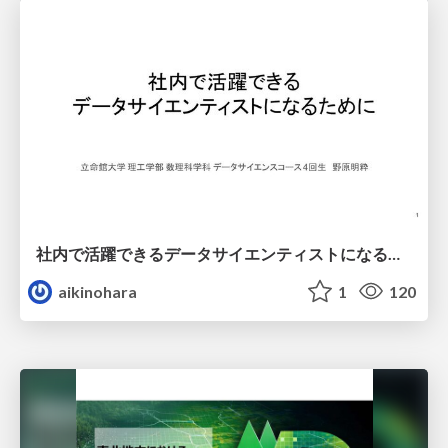
社内で活躍できるデータサイエンティストになるために
aikinohara
1
120