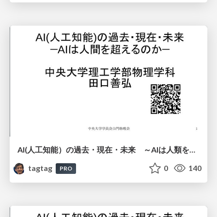
AI(人工知能）の過去・現在・未来 ～AIは人類を越えるのか～
tagtag
0
140
PRO