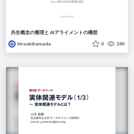
共生概念の整理と AIアライメントの構想
hiroakihamada
0
240