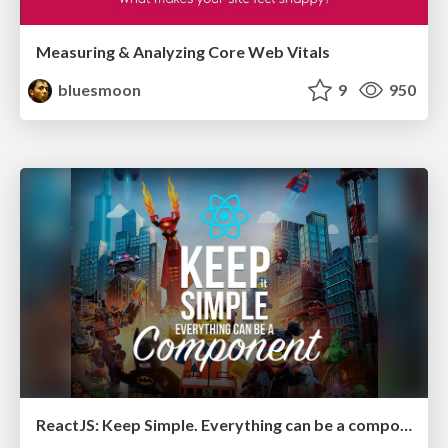
Measuring & Analyzing Core Web Vitals
bluesmoon
9
950
ReactJS: Keep Simple. Everything can be a component!