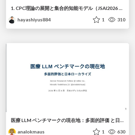
1. CPC理論の展開と集合的知能モデル（JSAI2026 KS-27 集合的予測符号化と新たな知性の時代）
hayashiyus884
1
310
医療 LLM ベンチマークの現在地：多面的評価 と日本ローカライズ
analokmaus
1
630