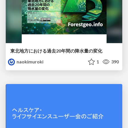
東北地方における過去20年間の降水量の変化
naokimuroki
1
390