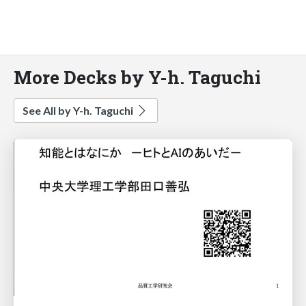
More Decks by Y-h. Taguchi
See All by Y-h. Taguchi