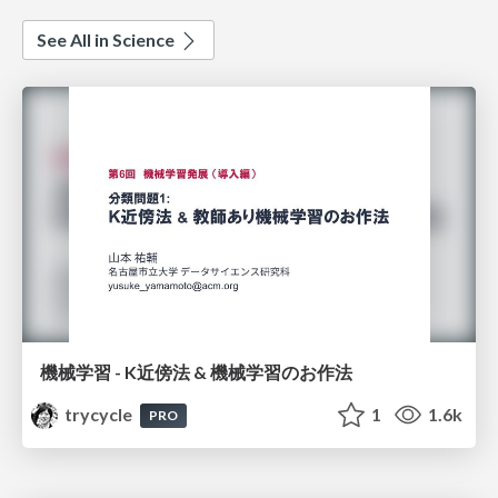
See All in Science
機械学習 - K近傍法 & 機械学習のお作法
trycycle
1
1.6k
PRO