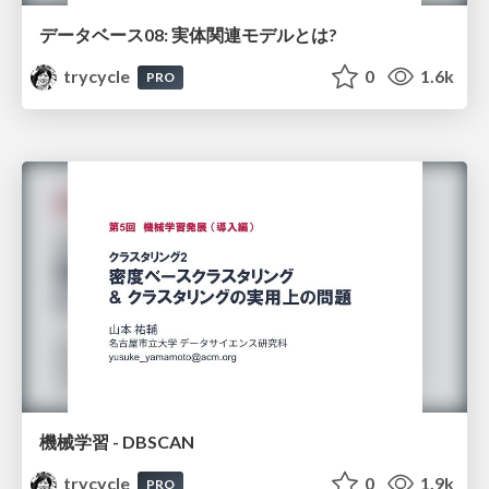
データベース08: 実体関連モデルとは?
trycycle
0
1.6k
PRO
機械学習 - DBSCAN
trycycle
0
1.9k
PRO