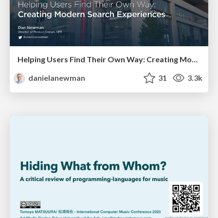
Helping Users Find Their Own Way: Creating Modern Search Experiences
danielanewman
31
3.3k