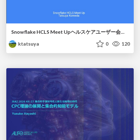
Snowflake HCLS Meet Upヘルスケアユーザー会紹介
ktatsuya
0
120