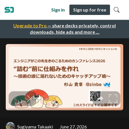
Sign in
Sign up for free
Upgrade to Pro
— share decks privately, control
downloads, hide ads and more …
Sugiyama Takaaki
June 27, 2026