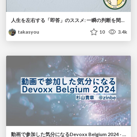
人生を左右する「即答」のススメ: 一瞬の判断を間違えないためにするべきこと
takasyou
10
3.4k
動画で参加した気分になるDevoxx Belgium 2024 - JJUGナイトセミナー 2024.12.20