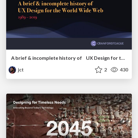
A brief & incomplete history of UX Design for the World Wide Web: 1989–2019
jct
2
430