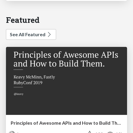
Featured
See All Featured
Principles of Awesome APIs and How to Build Them.