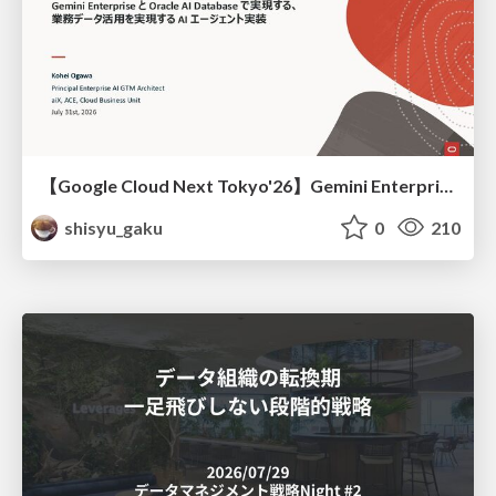
【Google Cloud Next Tokyo'26】Gemini Enterprise と Oracle AI Database で実現する、 業務データ活用を実現する AI エージェント実装
shisyu_gaku
0
210