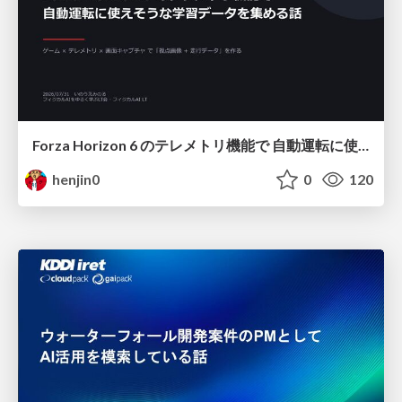
Forza Horizon 6 のテレメトリ機能で 自動運転に使えそうな学習データを集める話
henjin0
0
120