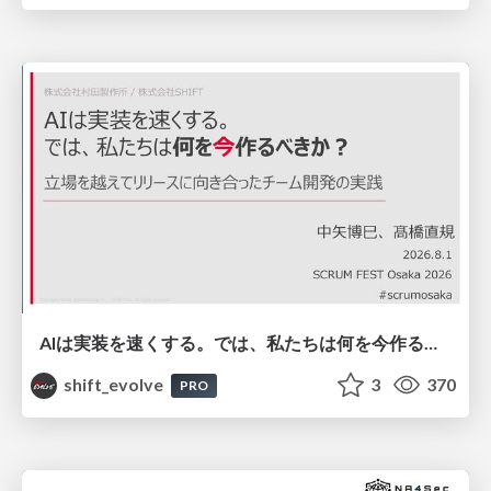
AIは実装を速くする。では、私たちは何を今作るべきか？－立場を越えてリリースに向き合ったチーム開発の実践 / 20260801 Hiromi Nakaya and Naoki Takahashi
shift_evolve
3
370
PRO