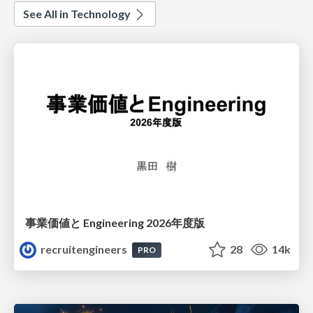
See All in Technology
事業価値と Engineering 2026年度版
recruitengineers
28
14k
PRO