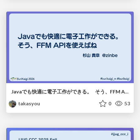
Javaでも快適に電子工作ができる。 そう、FFM APIを使えばね
takasyou
0
53