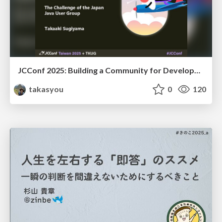
JCConf 2025: Building a Community for Developers to Connect
takasyou
0
120