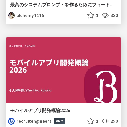
最高のシステムプロンプトを作るためにフィードバック機能を導入した話
alchemy1115
1
330
モバイルアプリ開発概論2026
recruitengineers
1
290
PRO