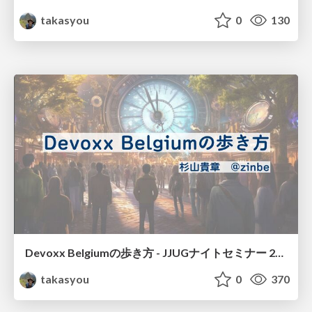
takasyou
0
130
Devoxx Belgiumの歩き方 - JJUGナイトセミナー 2023.11.22
takasyou
0
370