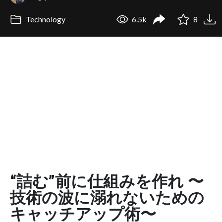
Technology
6.5k
8
“詰む”前に仕組みを作れ 〜
技術の波に溺れないための
キャッチアップ術〜