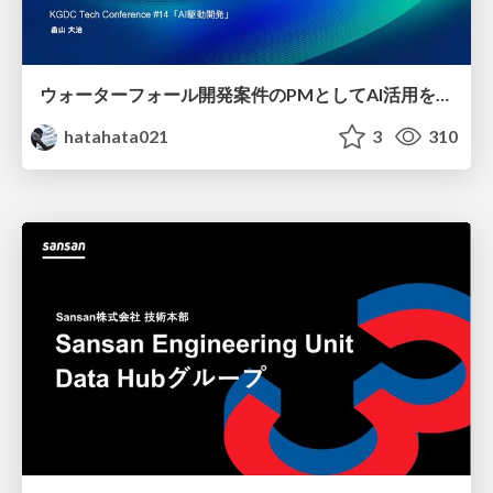
ウォーターフォール開発案件のPMとしてAI活用を模索している話
hatahata021
3
310