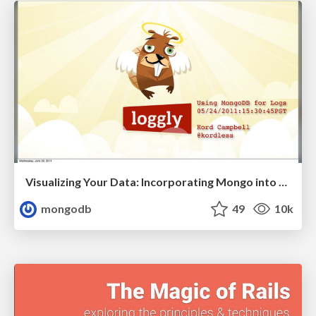
Visualizing Your Data: Incorporating Mongo into Loggly Infrastructure
mongodb
49
10k