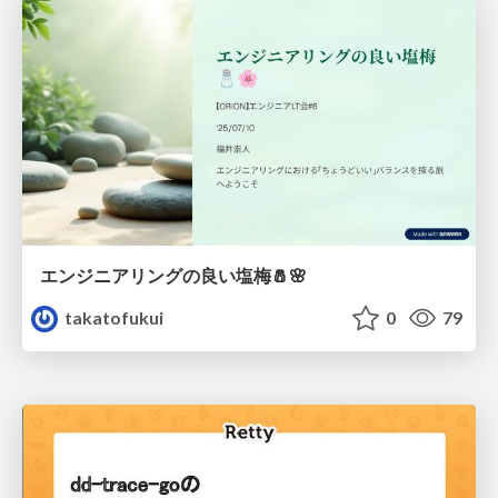
エンジニアリングの良い塩梅🧂🌸
takatofukui
0
79