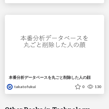
本番分析データベースを丸ごと削除した人の顔
takatofukui
0
130