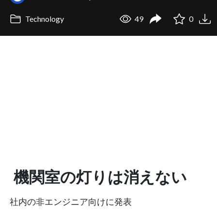
Technology
49
0
機関室の灯りは消えない
社内の非エンジニア向けに発表