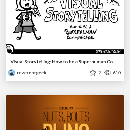
Visual Storytelling: How to be a Superhuman Communicator
reverentgeek
2
610