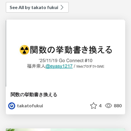
See All by takato fukui
関数の挙動書き換える
takatofukui
4
880