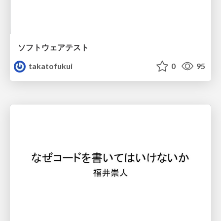
ソフトウェアテスト
takatofukui
0
95