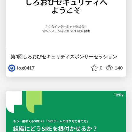
第3回しろおびセキュリティスポンサーセッション
log0417
0
140