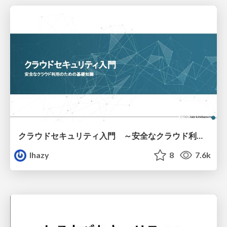
クラウドセキュリティ入門 ～安全なクラウド利用のための基礎知識～
lhazy
8
7.6k