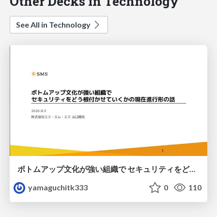
Other Decks in Technology
See All in Technology
ボトムアップ文化が強い組織で セキュリティをどう根付かせていくかの現在進行形の話 / Making Security Stick in a Bottom-Up Organization
yamaguchitk333
0
110