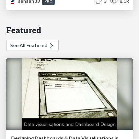
sansan33
3
8.1k
PRO
Featured
See All Featured
Designing Dashboards & Data Visualisations in Web Apps