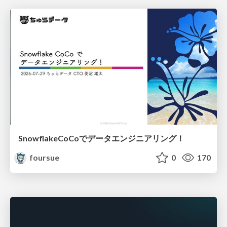
SnowflakeCoCoでデータエンジニアリング！
foursue
0
170