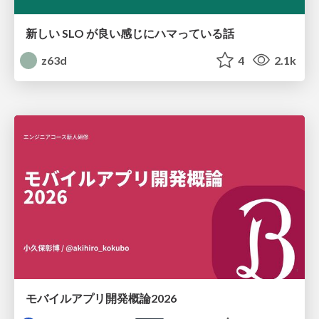
新しい SLO が良い感じにハマっている話
z63d
4
2.1k
モバイルアプリ開発概論2026