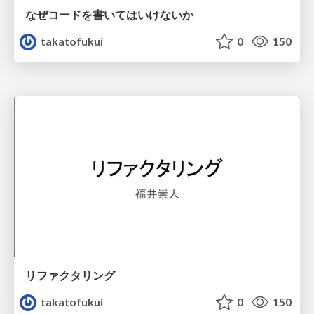
なぜコードを書いてはいけないか
takatofukui
0
150
リファクタリング
takatofukui
0
150