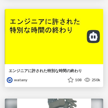
エンジニアに許された特別な時間の終わり
watany
108
250k