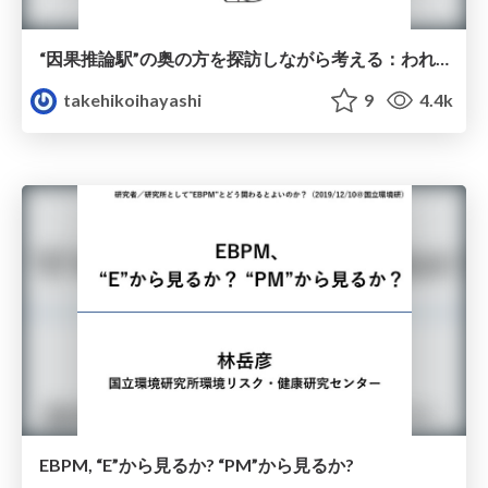
“因果推論駅”の奥の方を探訪しながら考える：われわれの諸研究は内的に/外的にどのような繋がりを持っているのか
takehikoihayashi
9
4.4k
EBPM, “E”から見るか? “PM”から見るか?