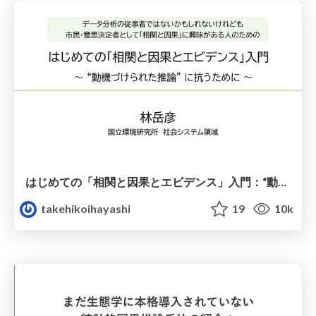
はじめての「相関と因果とエビデンス」入門：“動機づけられた推論” に抗うために
takehikoihayashi
19
10k