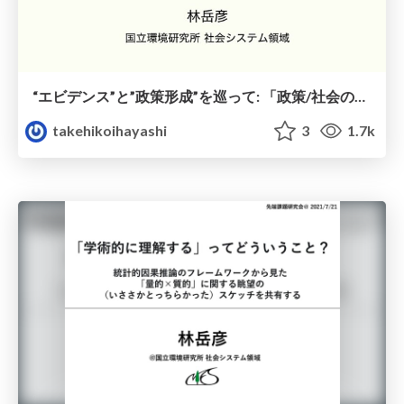
“エビデンス”と”政策形成”を巡って: 「政策/社会のためのエビデンス評価」へ向けた 5x3の検討枠組み
takehikoihayashi
3
1.7k