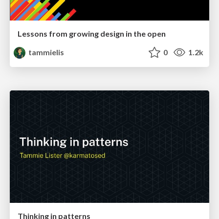
Lessons from growing design in the open
tammielis
0
1.2k
Thinking in patterns