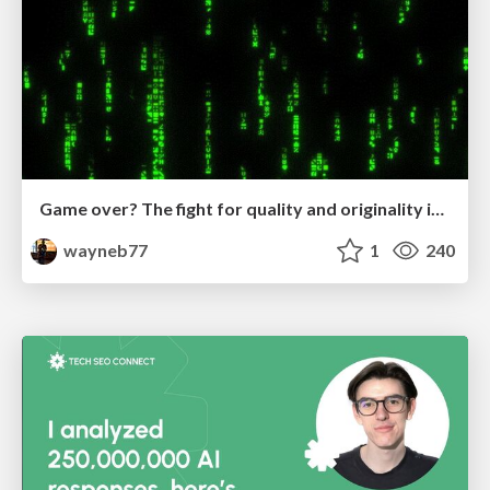
Game over? The fight for quality and originality in the time of robots
wayneb77
1
240