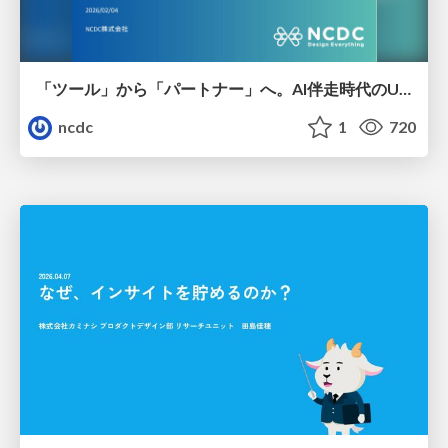
「ツール」から「パートナー」へ。AI伴走時代のUXデザインとは？～操作を減らし、成果を最大にするための設計～
ncdc
1
720