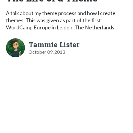
A talk about my theme process and how I create
themes. This was given as part of the first
WordCamp Europe in Leiden, The Netherlands.
Tammie Lister
October 09, 2013