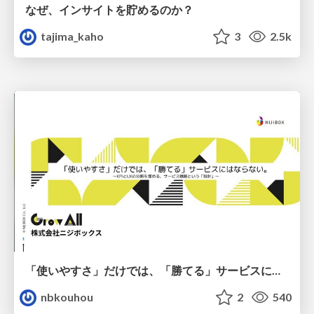
なぜ、インサイトを貯めるのか？
tajima_kaho
3
2.5k
「使いやすさ」だけでは、「勝てる」サービスにはならない。〜KPIとUXの分断を埋める、サービス戦略という「指針」〜
nbkouhou
2
540