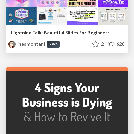
Lightning Talk: Beautiful Slides for Beginners
inesmontani
2
620
PRO