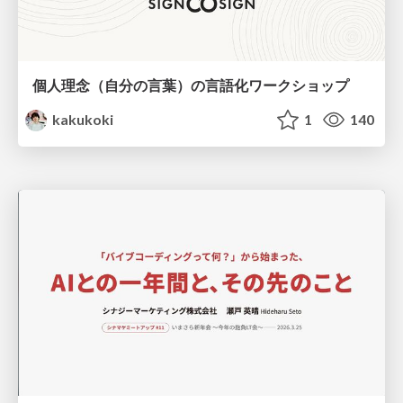
個人理念（自分の言葉）の言語化ワークショップ
kakukoki
1
140