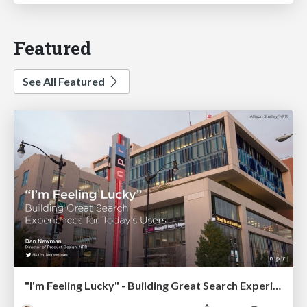
Featured
See All Featured
"I'm Feeling Lucky" - Building Great Search Experiences for Today's Users (#IAC19)