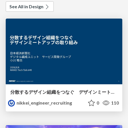
See All in Design
分散するデザイン組織をつなぐ デザインミートアップの取り組み/nikkei-tech-talk49
nikkei_engineer_recruiting
0
110