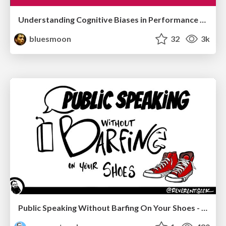
Understanding Cognitive Biases in Performance Measurement
bluesmoon
32
3k
Public Speaking Without Barfing On Your Shoes - THAT 2023