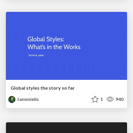
Global styles the story so far
tammielis
1
940