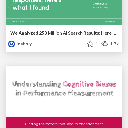
We Analyzed 250 Million AI Search Results: Here's What I Found
joshbly
1
1.7k