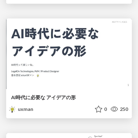
AI時代に必要な アイデアの形
uxman
0
250