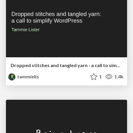
Dropped stitches and tangled yarn - a call to simplify WordPress
tammielis
1
1.4k