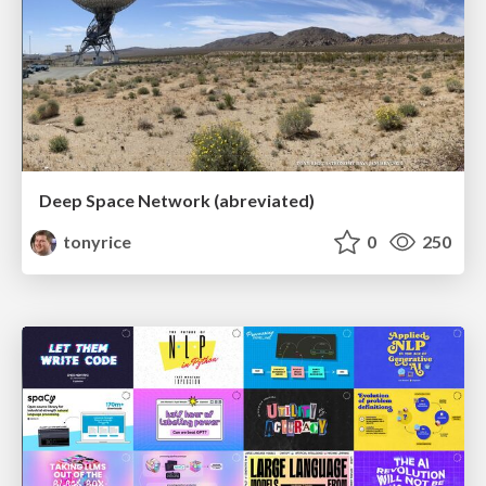
Deep Space Network (abreviated)
tonyrice
0
250