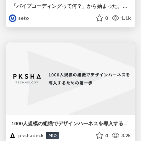
「バイブコーディングって何？」から始まった、 AIとの一年間と、その先のこと
seto
0
1.1k
1000人規模の組織でデザインハーネスを導入するための第一歩
pkshadeck
4
3.2k
PRO