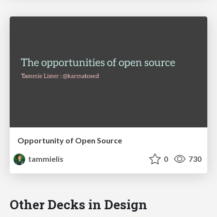
Opportunity of Open Source
tammielis
0
730
Other Decks in Design