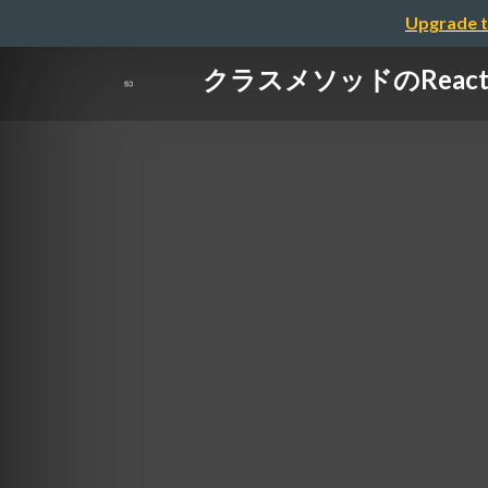
Upgrade t
クラスメソッドのReact