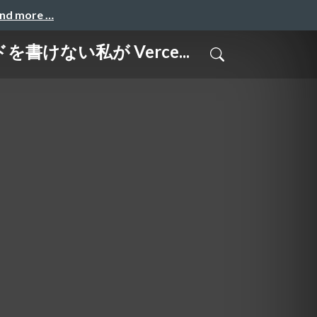
and more …
けない私が Verce...