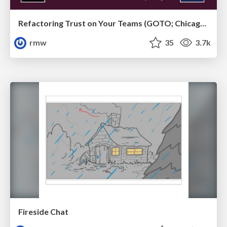
Refactoring Trust on Your Teams (GOTO; Chicago 2020)
rmw
35
3.7k
Fireside Chat