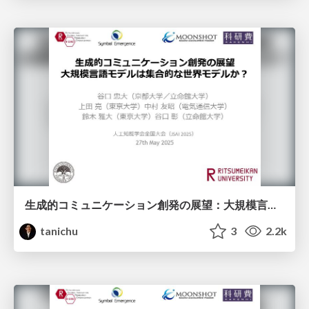
生成的コミュニケーション創発の展望：大規模言語モデルは集合的な世界モデルか？
tanichu
3
2.2k