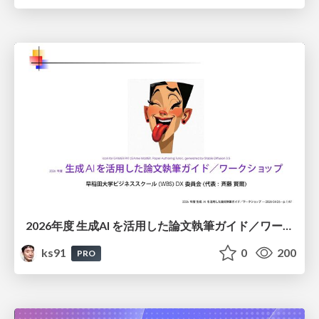
2026年度 生成AI を活用した論文執筆ガイド／ワークショップ / 2026 Academic Year Guide to Writing Papers Using Generative AI - Workshop
ks91
0
200
PRO