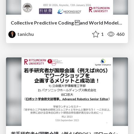
Collective Predictive Coding and World Models in LLMs: A System 0/1/2/3 Perspective on Hierarchical Physical AI (IEEE SII 2026 Plenary Talk)
tanichu
1
460
若手研究者が国際会議（例えばIROS）でワークショップを企画するメリットと成功法！