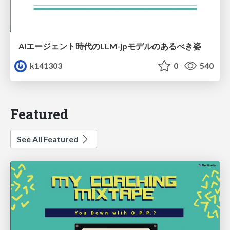
AIエージェント時代のLLM-jpモデルのあるべき姿
k141303
0
540
Featured
See All Featured