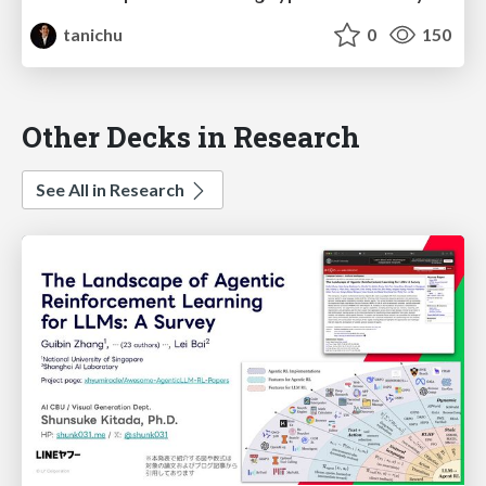
tanichu
0
150
Other Decks in Research
See All in Research