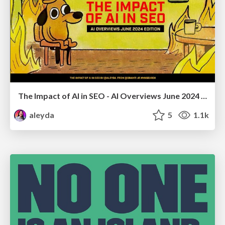
The Impact of AI in SEO - AI Overviews June 2024 Edition
aleyda
5
1.1k