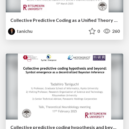
Collective Predictive Coding as a Unified Theory for the Socio-Cognitive Human Minds
tanichu
0
260
Collective predictive coding hypothesis and beyond: Symbol emergence as a decentralized Bayesian inference