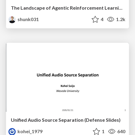
The Landscape of Agentic Reinforcement Learning for LLMs: A Survey
shunk031
4
1.2k
Unified Audio Source Separation (Defense Slides)
kohei_1979
1
640