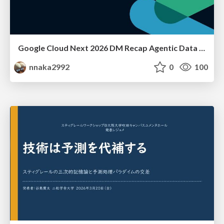
Google Cloud Next 2026 DM Recap Agentic Data Cloudを添えて / Google Cloud Next 2026 DM Recap
nnaka2992
0
100