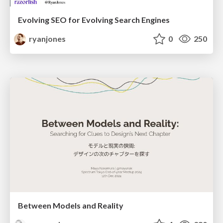
Evolving SEO for Evolving Search Engines
ryanjones
0
250
Between Models and Reality