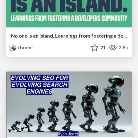
No one is an island. Learnings from fostering a developers community.
thoeni
21
3.8k