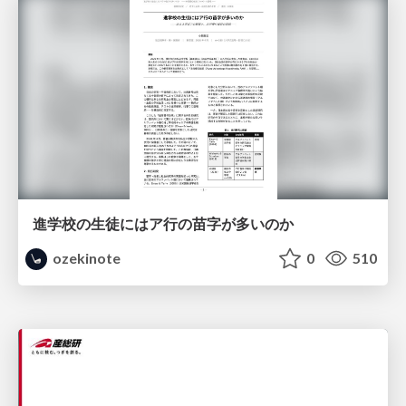
進学校の生徒にはア行の苗字が多いのか
ozekinote
0
510