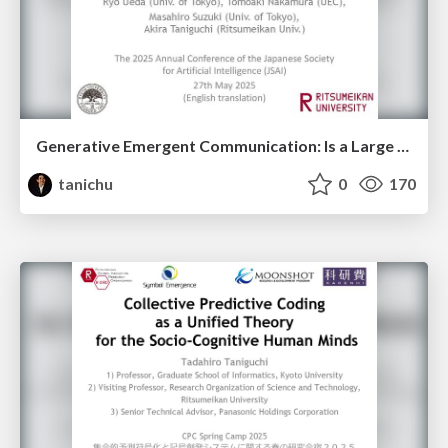
Generative Emergent Communication: Is a Large Language Model a Collective World Model?
tanichu
0
170