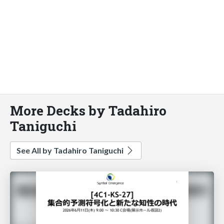
More Decks by Tadahiro
Taniguchi
See All by Tadahiro Taniguchi