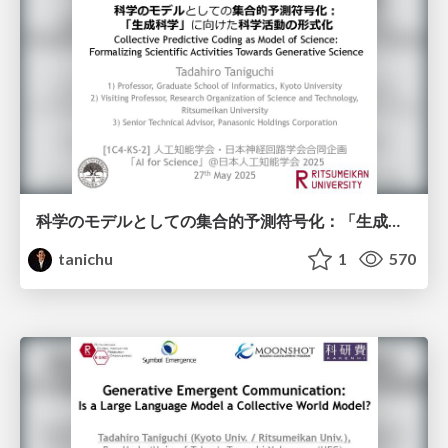
科学のモデルとしての集合的予測符号化：「生成科学」に向けた科学活動の形式化
tanichu
1
570