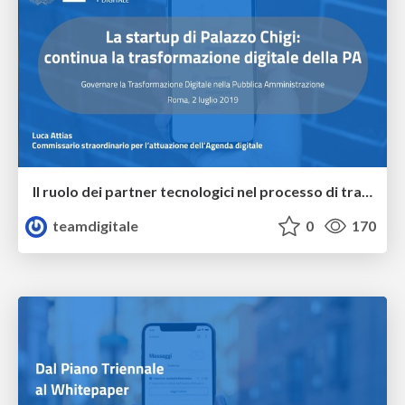
Il ruolo dei partner tecnologici nel processo di trasformazione dei servizi pubblici. La strada tracciata dal White Paper all’insegna della continuità
teamdigitale
0
170