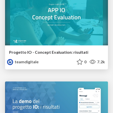
Progetto IO - Concept Evaluation: risultati
teamdigitale
0
7.2k