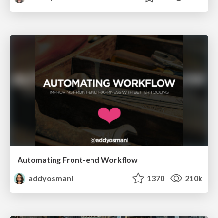
Automating Front-end Workflow
addyosmani
1370
210k