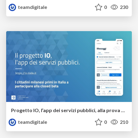
teamdigitale
0
230
Progetto IO, l’app dei servizi pubblici, alla prova dei milanesi
teamdigitale
0
210