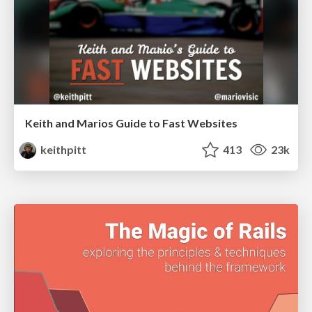
Keith and Marios Guide to Fast Websites
keithpitt
413
23k