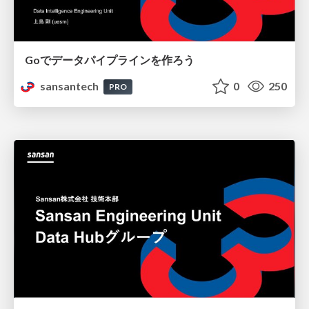
Goでデータパイプラインを作ろう
sansantech
0
250
PRO