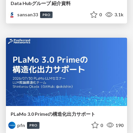
Data Hubグループ 紹介資料
sansan33
0
3.1k
PRO
PLaMo 3.0 Primeの構造化出力サポート
pfn
0
190
PRO