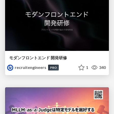
モダンフロントエンド 開発研修
recruitengineers
1
340
PRO