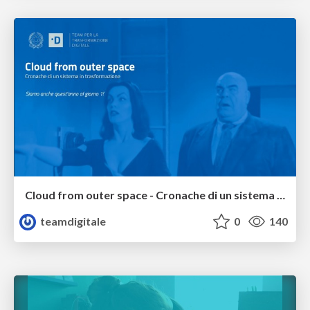
Cloud from outer space - Cronache di un sistema in trasformazione
teamdigitale
0
140