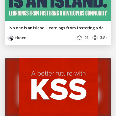
No one is an island. Learnings from fostering a developers community.
thoeni
21
3.8k