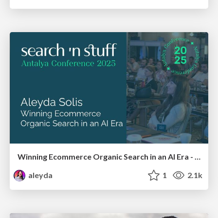
Winning Ecommerce Organic Search in an AI Era - #searchnstuff2025
aleyda
1
2.1k