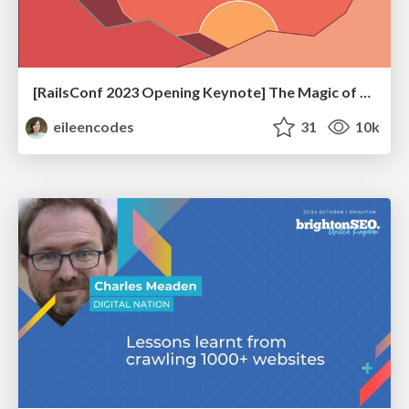
[RailsConf 2023 Opening Keynote] The Magic of Rails
eileencodes
31
10k