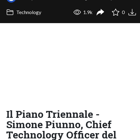
Technology
1.9k
0
Il Piano Triennale -
Simone Piunno, Chief
Technology Officer del