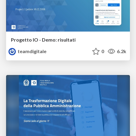
Progetto IO - Demo: risultati
teamdigitale
0
6.2k