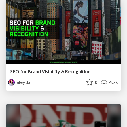
SEO for Brand Visibility & Recognition
aleyda
0
4.7k