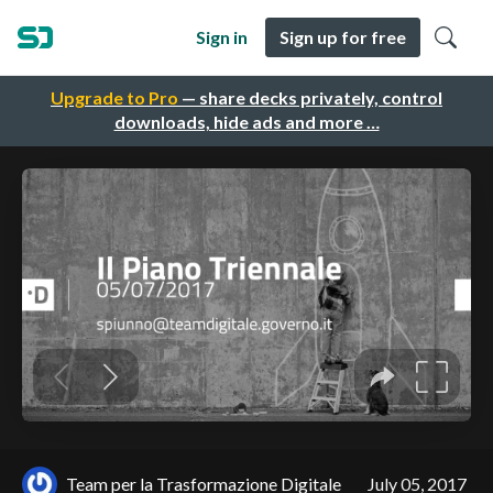
Sign in
Sign up for free
Upgrade to Pro
— share decks privately, control
downloads, hide ads and more …
Team per la Trasformazione Digitale
July 05, 2017