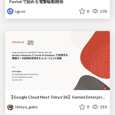
Pavlokで始める電撃駆動開発
sgrsn
0
170
【Google Cloud Next Tokyo'26】Gemini Enterprise と Oracle AI Database で実現する、 業務データ活用を実現する AI エージェント実装
shisyu_gaku
0
210