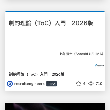
制約理論（ToC）入門 2026版
recruitengineers
4
710
PRO