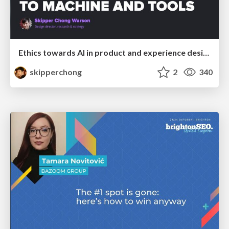
Ethics towards AI in product and experience design
skipperchong
2
340