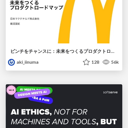
ピンチをチャンスに：未来をつくるプロダクトロードマップ #pmconf2020
aki_iinuma
128
56k