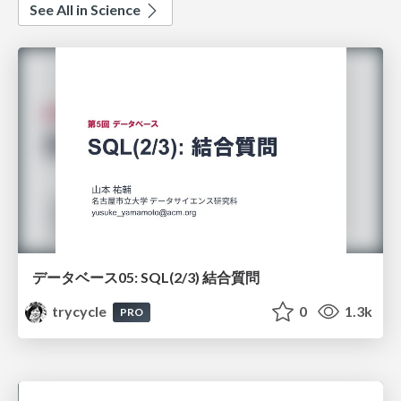
See All in Science
データベース05: SQL(2/3) 結合質問
trycycle
0
1.3k
PRO