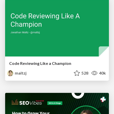
Code Reviewing Like a Champion
maltzj
528
40k