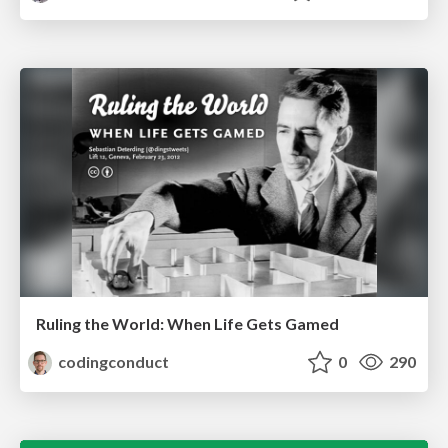
Ruling the World: When Life Gets Gamed
codingconduct
0
290