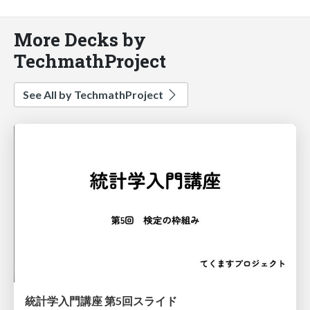
More Decks by
TechmathProject
See All by TechmathProject
統計学入門講座 第5回スライド