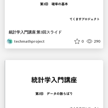
統計学入門講座 第3回スライド
techmathproject
0
290