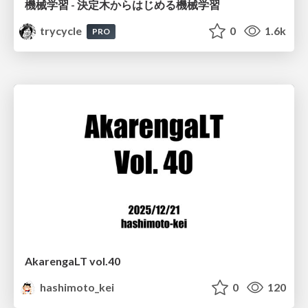
機械学習 - 決定木からはじめる機械学習
trycycle
0
1.6k
PRO
AkarengaLT vol.40
hashimoto_kei
0
120