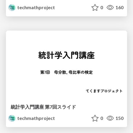
techmathproject
0
160
統計学入門講座 第7回スライド
techmathproject
0
150