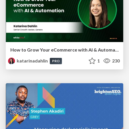
How to Grow Your eCommerce with AI & Automation
katarinadahlin
1
230
PRO