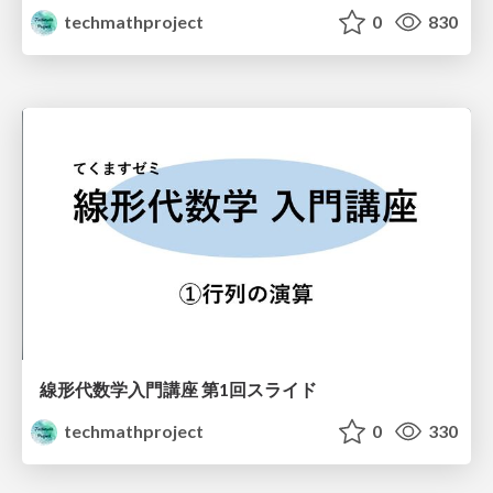
techmathproject
0
830
線形代数学入門講座 第1回スライド
techmathproject
0
330