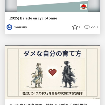
(2025) Balade en cyclotomie
mansuy
0
660