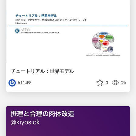
チュートリアル：世界モデル
hf149
0
2k