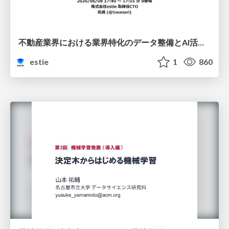
不動産業界における業界特化のデータ整備とAI活用 ─Vertical DataとVertical AI─
estie
1
860