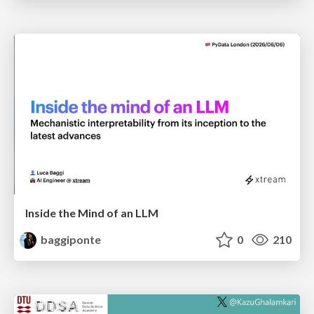
Inside the Mind of an LLM
baggiponte
0
210