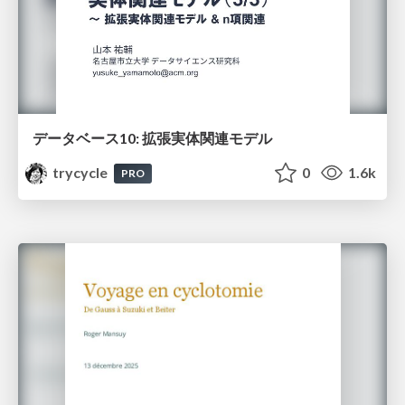
データベース10: 拡張実体関連モデル
trycycle
0
1.6k
PRO