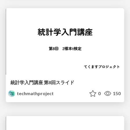
統計学入門講座 第8回スライド
techmathproject
0
150