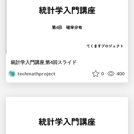
統計学入門講座 第4回スライド
techmathproject
0
400