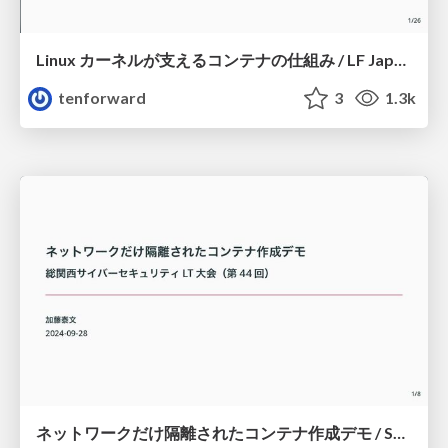
Linux カーネルが支えるコンテナの仕組み / LF Japan Community Days 2025 Osaka
tenforward
3
1.3k
ネットワークだけ隔離されたコンテナ作成デモ / SosaiLT44