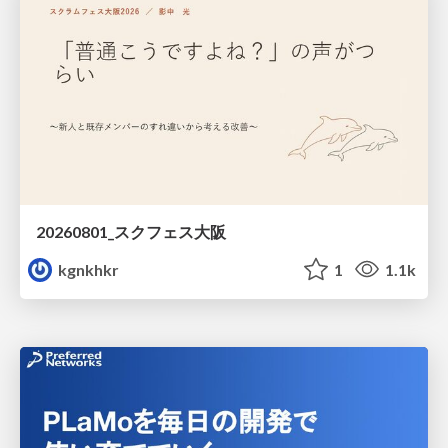
20260801_スクフェス大阪
kgnkhkr
1
1.1k