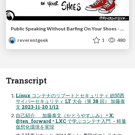
Public Speaking Without Barfing On Your Shoes - THAT 2023
reverentgeek
1
480
Transcript
Linux コンテナのリブートとセキュリティ 総関西
サイバーセキュリティ LT 大会（第 38 回） 加藤泰
文 2023-11-20 1/12
自己紹介 加藤泰文（かとうやすふみ） • X:
@ten_forward • LXC で学ぶコンテナ入門 －軽量
仮想化環境を実現