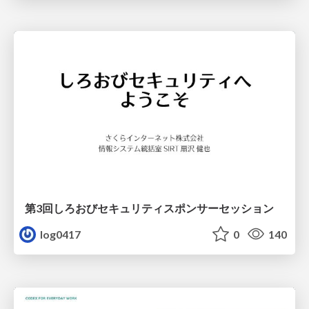
第3回しろおびセキュリティスポンサーセッション
log0417
0
140