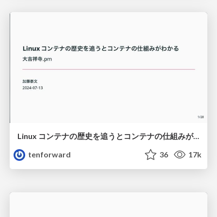
Linux コンテナの歴史を追うとコンテナの仕組みがわかる / Dai Kichijoji pm
tenforward
36
17k