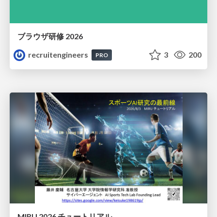
ブラウザ研修 2026
recruitengineers
3
200
PRO
MIRU 2026 チュートリアル