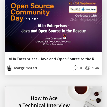
AI in Enterprises - Java and Open Source to the Rescue
ivargrimstad
0
1.4k