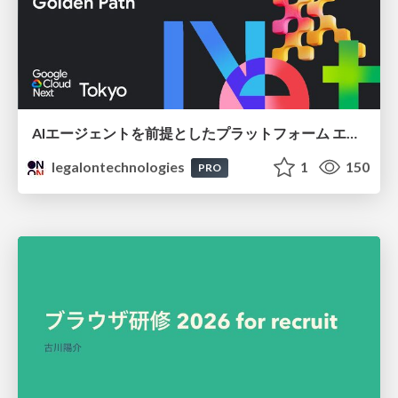
AIエージェントを前提としたプラットフォーム エンジニアリング：GKEで作るAgent-Ready Golden Path
legalontechnologies
1
150
PRO