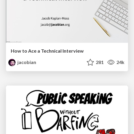
How to Ace a Technical Interview
jacobian
281
24k