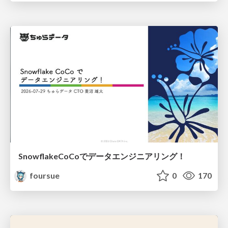
SnowflakeCoCoでデータエンジニアリング！
foursue
0
170