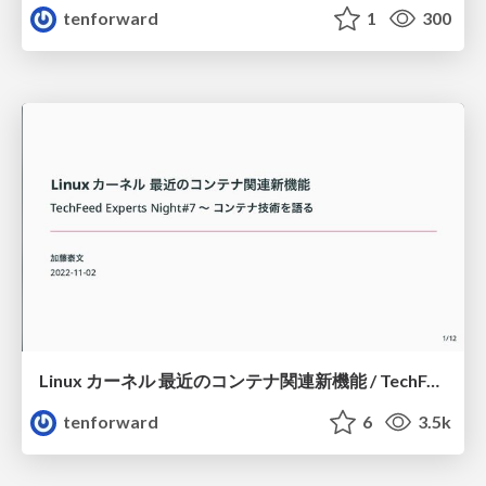
tenforward
1
300
Linux カーネル 最近のコンテナ関連新機能 / TechFeed Experts Night#7
tenforward
6
3.5k