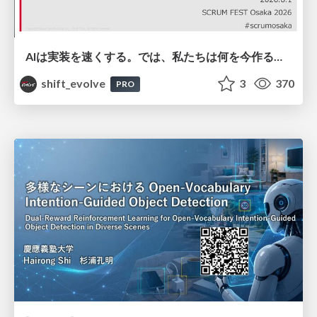
AIは実装を速くする。では、私たちは何を今作るべきか？－立場を越えてリリースに向き合ったチーム開発の実践 / 20260801 Hiromi Nakaya and Naoki Takahashi
shift_evolve
3
370
PRO