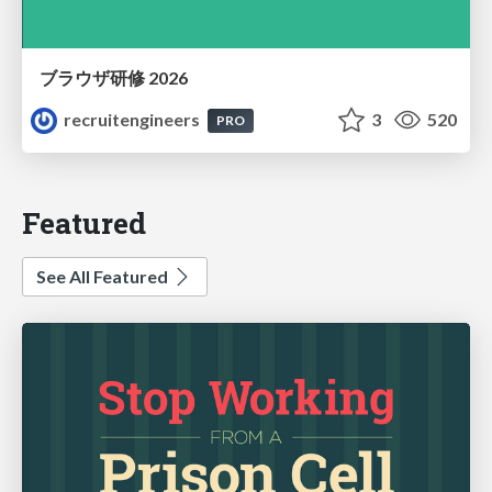
ブラウザ研修 2026
recruitengineers
3
520
PRO
Featured
See All Featured