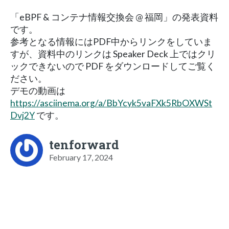
「eBPF & コンテナ情報交換会 @ 福岡」の発表資料
です。
参考となる情報にはPDF中からリンクをしていま
すが、資料中のリンクは Speaker Deck 上ではクリ
ックできないので PDF をダウンロードしてご覧く
ださい。
デモの動画は
https://asciinema.org/a/BbYcyk5vaFXk5RbOXWSt
Dvj2Y
です。
tenforward
February 17, 2024