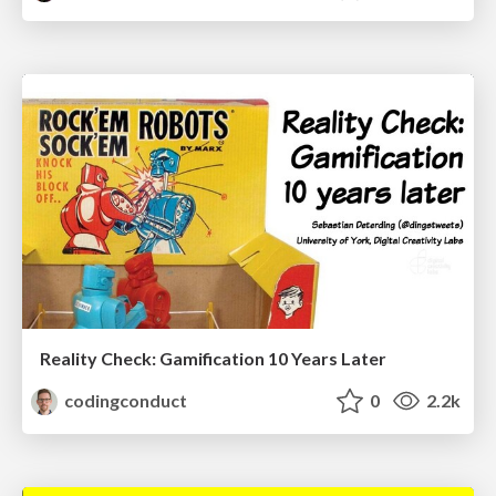
Reality Check: Gamification 10 Years Later
codingconduct
0
2.2k