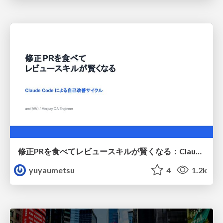
修正PRを食べてレビュースキルが賢くなる：Claude Codeによる自己改善サイクル
yuyaumetsu
4
1.2k