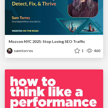
Mozcon NYC 2025: Stop Losing SEO Traffic
samtorres
1
460