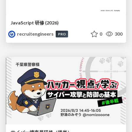
JavaScript 研修 (2026)
recruitengineers
0
300
PRO