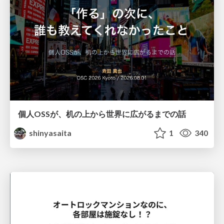
個人OSSが、机の上から世界に広がるまでの話
shinyasaita
1
340