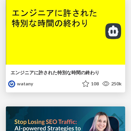
エンジニアに許された特別な時間の終わり
watany
108
250k