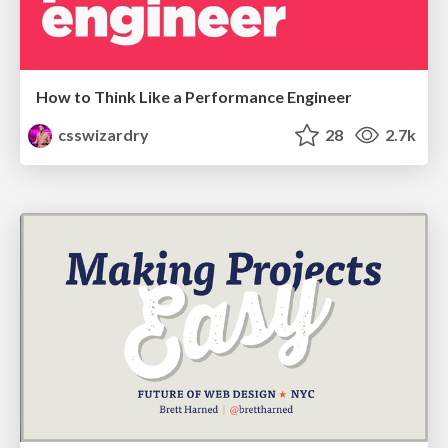
How to Think Like a Performance Engineer
csswizardry
28
2.7k