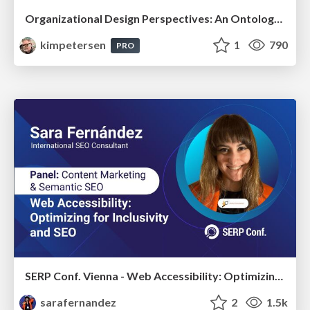
Organizational Design Perspectives: An Ontology of Organizational Design Elements
kimpetersen
1
790
PRO
SERP Conf. Vienna - Web Accessibility: Optimizing for Inclusivity and SEO
sarafernandez
2
1.5k