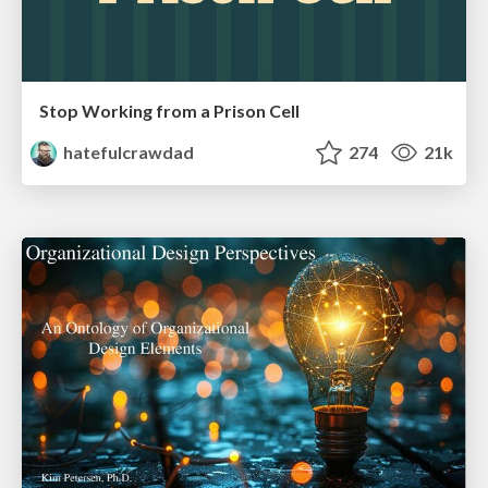
Stop Working from a Prison Cell
hatefulcrawdad
274
21k