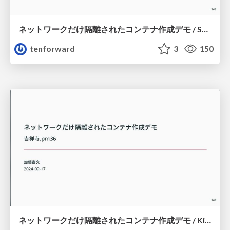
ネットワークだけ隔離されたコンテナ作成デモ / SosaiLT44
tenforward
3
150
ネットワークだけ隔離されたコンテナ作成デモ / Kichijoji.pm36