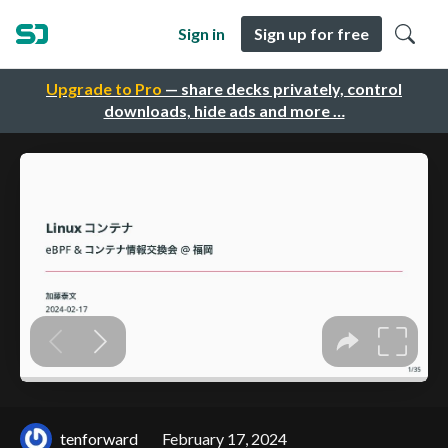
Sign in
Sign up for free
Upgrade to Pro
— share decks privately, control
downloads, hide ads and more …
tenforward
February 17, 2024