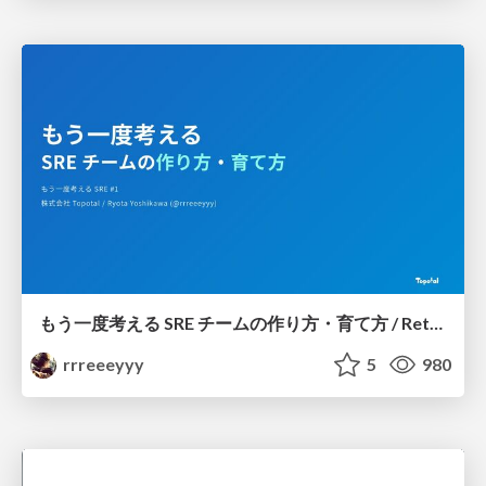
もう一度考える SRE チームの作り方・育て方 / Rethinking SRE #1: Building and Growing SRE Teams
rrreeeyyy
5
980