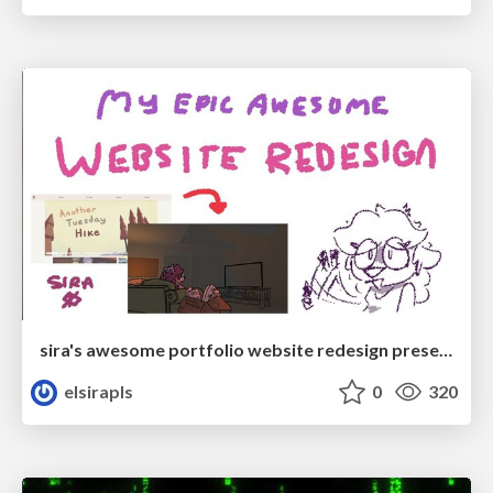
sira's awesome portfolio website redesign presentation
elsirapls
0
320