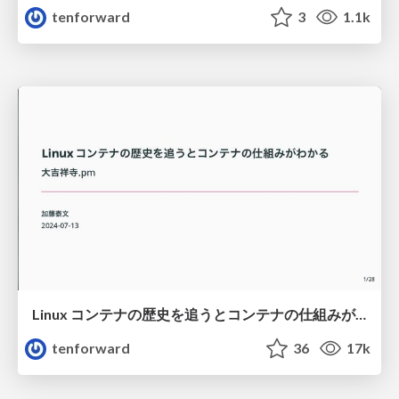
tenforward
3
1.1k
Linux コンテナの歴史を追うとコンテナの仕組みがわかる / Dai Kichijoji pm
tenforward
36
17k