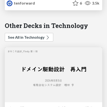
tenforward
6
3.5k
Other Decks in Technology
See All in Technology