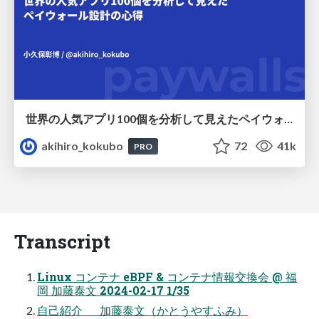
世界の人気アプリ100個を分析して見えたペイウォール設計の心得
akihiro_kokubo
72
41k
PRO
Transcript
Linux コンテナ eBPF & コンテナ情報交換会 @ 福
岡 加藤泰文 2024-02-17 1/35
自己紹介 加藤泰文（かとうやすふみ）