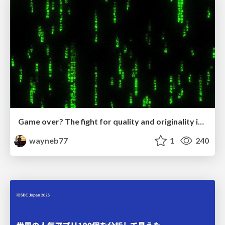
Game over? The fight for quality and originality in the time of robots
wayneb77
1
240