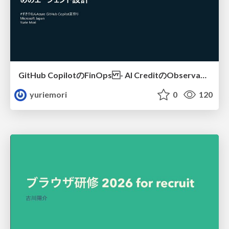
GitHub CopilotのFinOps - AI CreditのObservabilityと価値を生むためのエージェント設計
yuriemori
0
120