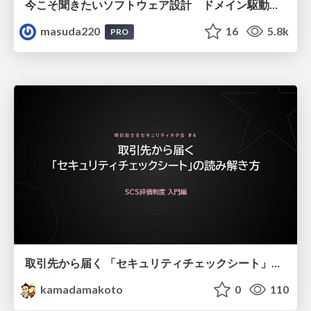
今こそ聞きたいソフトウェア設計 ドメイン駆動設計再入門
masuda220
16
5.8k
PRO
取引先から届く 「セキュリティチェックシート」の読み解き方
kamadamakoto
0
110