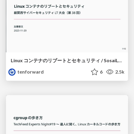
Linux コンテナのリブートとセキュリティ / SosaiLT 38th
tenforward
6
2.5k