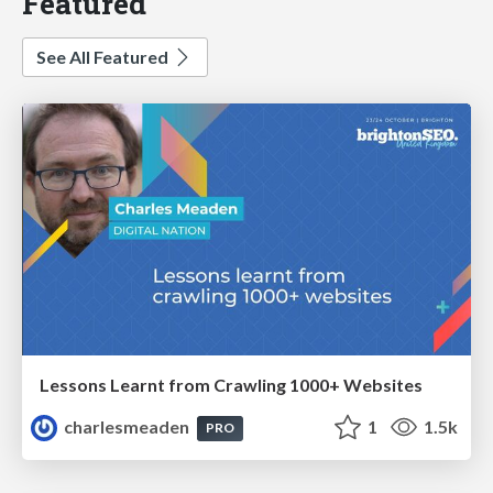
Featured
See All Featured
Lessons Learnt from Crawling 1000+ Websites
charlesmeaden
1
1.5k
PRO