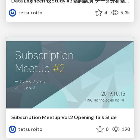
Data Engineering Study #3 基調講演_データ分析基盤の浸透に必要なこと
tetsuroito
4
5.3k
Subscription Meetup Vol.2 Opening Talk Slide
tetsuroito
0
190