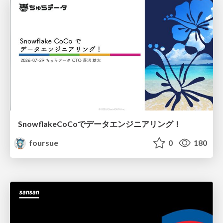
SnowflakeCoCoでデータエンジニアリング！
foursue
0
180