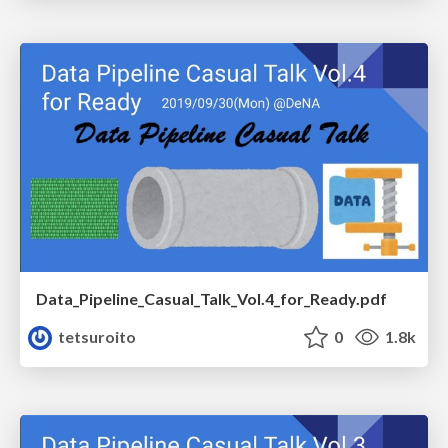
Data_Pipeline_Casual_Talk_Vol.4_for_Ready.pdf
tetsuroito
0
1.8k