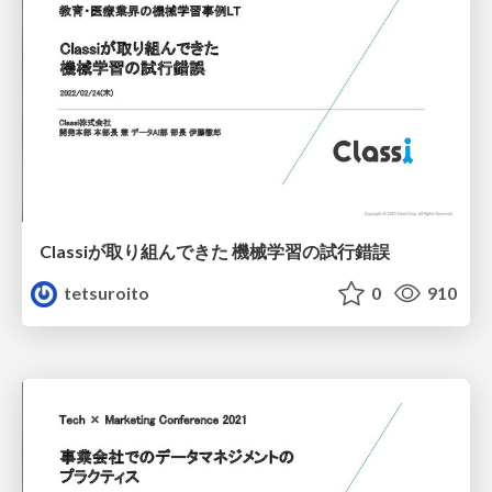
Classiが取り組んできた 機械学習の試行錯誤
tetsuroito
0
910