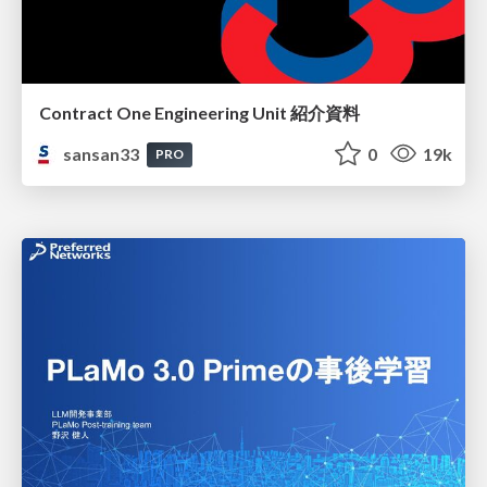
Contract One Engineering Unit 紹介資料
sansan33
0
19k
PRO