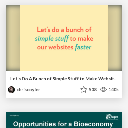
Let's Do A Bunch of Simple Stuff to Make Websites Faster
chriscoyier
508
140k