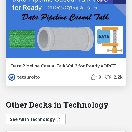
Data Pipeline Casual Talk Vol.3 for Ready #DPCT
tetsuroito
0
2.2k
Other Decks in Technology
See All in Technology