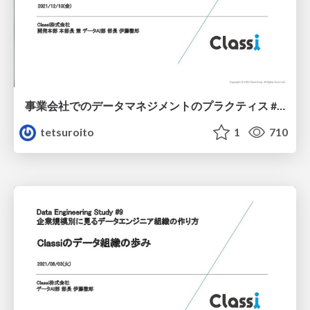
事業会社でのデータマネジメントのプラクティス #TechMar
tetsuroito
1
710