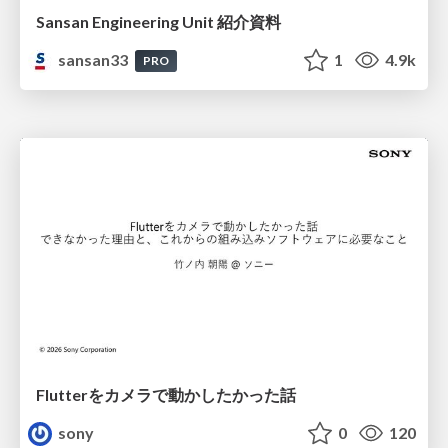
Sansan Engineering Unit 紹介資料
sansan33
1
4.9k
PRO
Flutterをカメラで動かしたかった話
sony
0
120