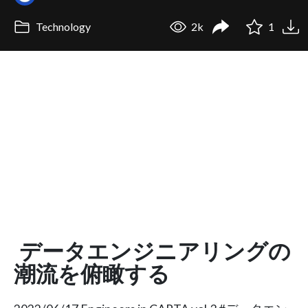
Technology
2k
1
データエンジニアリングの
潮流を俯瞰する