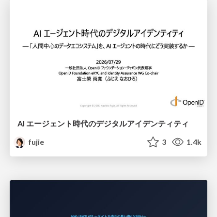
AI エージェント時代のデジタルアイデンティティ
fujie
3
1.4k