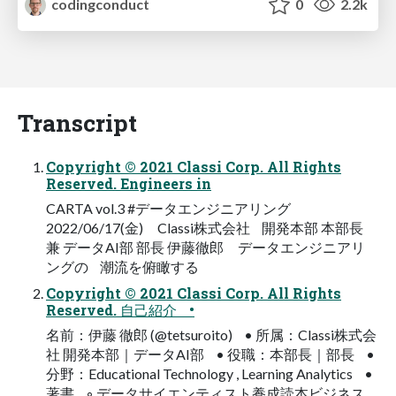
codingconduct
0
2.2k
Transcript
Copyright © 2021 Classi Corp. All Rights
Reserved. Engineers in
CARTA vol.3 #データエンジニアリング
2022/06/17(金) Classi株式会社 開発本部 本部長
兼 データAI部 部長 伊藤徹郎 データエンジニアリ
ングの 潮流を俯瞰する
Copyright © 2021 Classi Corp. All Rights
Reserved. 自己紹介 •
名前：伊藤 徹郎 (@tetsuroito) • 所属：Classi株式会
社 開発本部｜データAI部 • 役職：本部長｜部長 •
分野：Educational Technology , Learning Analytics •
著書 ◦ データサイエンティスト養成読本ビジネス