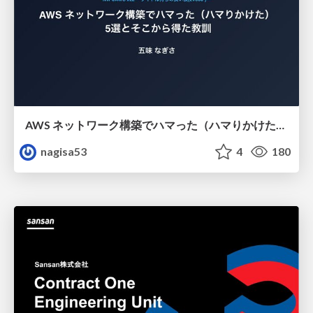
AWS ネットワーク構築でハマった（ハマりかけた） 5選とそこから得た教訓
nagisa53
4
180