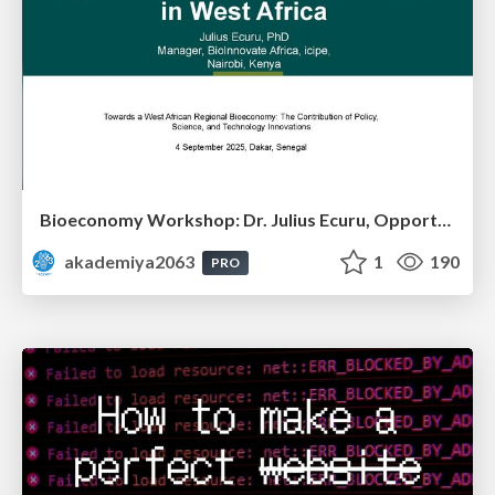
Bioeconomy Workshop: Dr. Julius Ecuru, Opportunities for a Bioeconomy in West Africa
akademiya2063
1
190
PRO