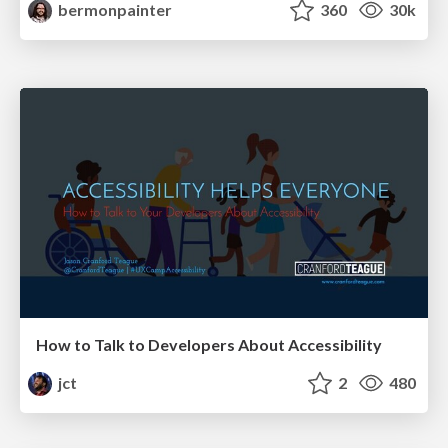
bermonpainter
360
30k
How to Talk to Developers About Accessibility
jct
2
480