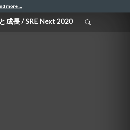
and more …
SRE Next 2020