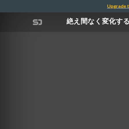
Upgrade t
絶え間なく変化するメル