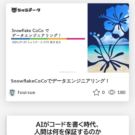
SnowflakeCoCoでデータエンジニアリング！
foursue
0
180