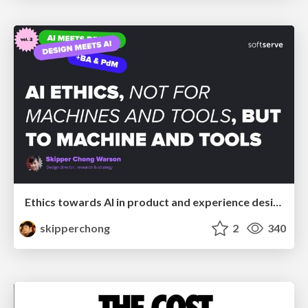
Ethics towards AI in product and experience design
skipperchong
2
340