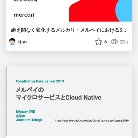
絶え間なく変化するメルカリ・メルペイにおけるSREの組織と成長 / SRE Next 2020
tjun
6
21k