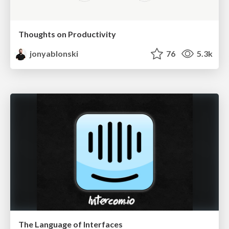
Thoughts on Productivity
jonyablonski
76
5.3k
The Language of Interfaces