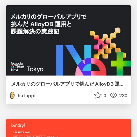
メルカリのグローバルアプリで挑んだ AlloyDB 運用と課題解決の実践記
hatappi
0
230