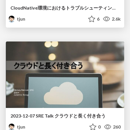
CloudNative環境におけるトラブルシューティングガイド / CloudNative Days Tokyo 2023
tjun
6
2.6k
2023-12-07 SRE Talk クラウドと長く付き合う
tjun
0
260