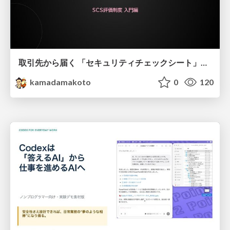
取引先から届く 「セキュリティチェックシート」の読み解き方
kamadamakoto
0
120