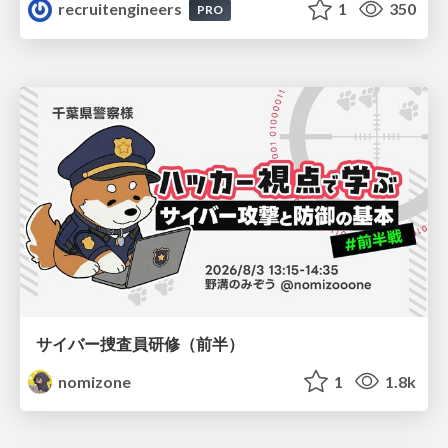
recruitengineers
1
350
PRO
サイバー捜査員研修（前半）
nomizone
1
1.8k