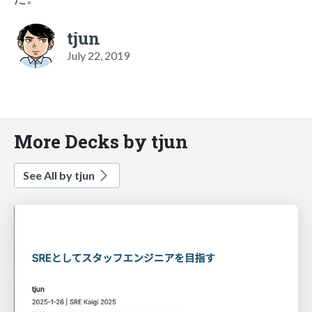
tjun
July 22, 2019
More Decks by tjun
See All by tjun