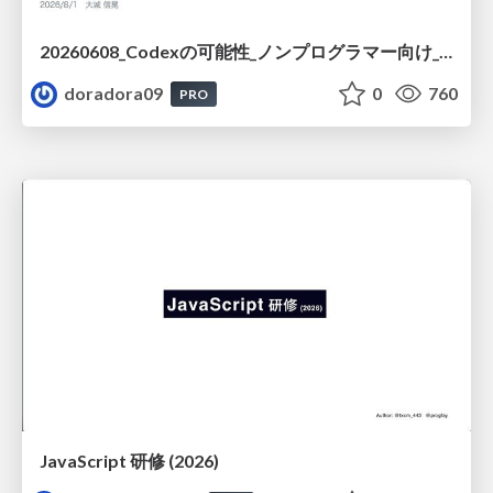
20260608_Codexの可能性_ノンプログラマー向け_大城追記
doradora09
0
760
PRO
JavaScript 研修 (2026)