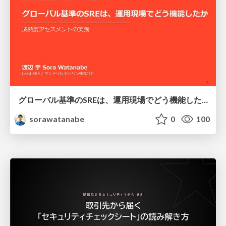
グローバル基準のSREは、運用現場でどう機能したか：成熟度アセスメントの実践 ／ SRE NEXT 2026
sorawatanabe
0
100