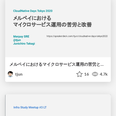
メルペイにおけるマイクロサービス運用の苦労と改善 / CloudNative Days Tokyo2020
tjun
16
4.7k