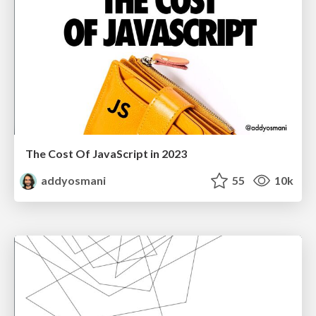
The Cost Of JavaScript in 2023
addyosmani
55
10k