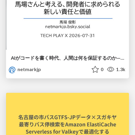
AIがコードを書く時代、人間は何を保証するのか———馬場さんと考える、開発者に求められる新しい責任と価値 - TECH PLAY
netmarkjp
0
1.3k